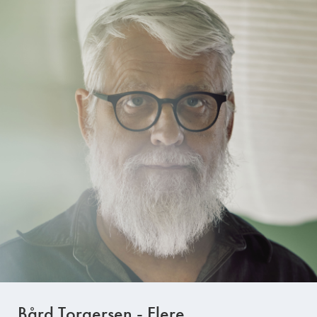
Bård Torgersen - Flere