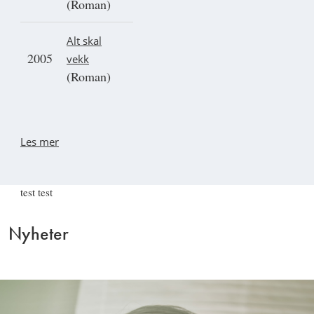
(Roman)
Alt skal
2005
vekk
(Roman)
Les mer
test test
Nyheter