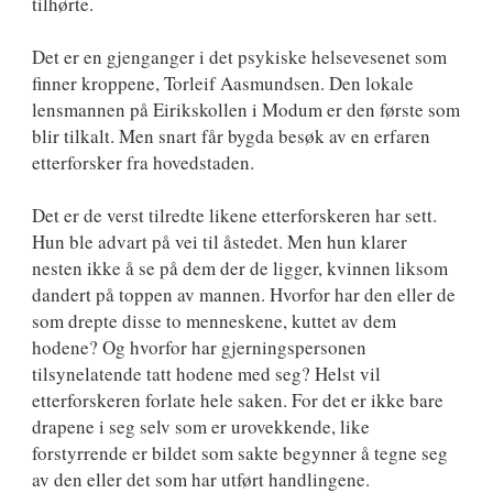
tilhørte.
Det er en gjenganger i det psykiske helsevesenet som
finner kroppene, Torleif Aasmundsen. Den lokale
lensmannen på Eirikskollen i Modum er den første som
blir tilkalt. Men snart får bygda besøk av en erfaren
etterforsker fra hovedstaden.
Det er de verst tilredte likene etterforskeren har sett.
Hun ble advart på vei til åstedet. Men hun klarer
nesten ikke å se på dem der de ligger, kvinnen liksom
dandert på toppen av mannen. Hvorfor har den eller de
som drepte disse to menneskene, kuttet av dem
hodene? Og hvorfor har gjerningspersonen
tilsynelatende tatt hodene med seg? Helst vil
etterforskeren forlate hele saken. For det er ikke bare
drapene i seg selv som er urovekkende, like
forstyrrende er bildet som sakte begynner å tegne seg
av den eller det som har utført handlingene.