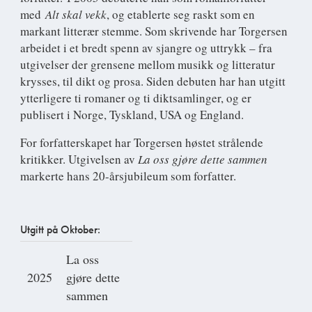
med
Alt skal vekk
, og etablerte seg raskt som en
markant litterær stemme. Som skrivende har Torgersen
arbeidet i et bredt spenn av sjangre og uttrykk – fra
utgivelser der grensene mellom musikk og litteratur
krysses, til dikt og prosa. Siden debuten har han utgitt
ytterligere ti romaner og ti diktsamlinger, og er
publisert i Norge, Tyskland, USA og England.
For forfatterskapet har Torgersen høstet strålende
kritikker. Utgivelsen av
L
a oss gjøre dette sammen
markerte hans 20-årsjubileum som forfatter.
Utgitt på Oktober:
La oss
2025
gjøre dette
sammen