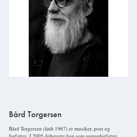
Bård Torgersen
Bård Torgersen (født 1967) er musiker, poet og
forfatter. I 2005 debuterte han som romanforfatter