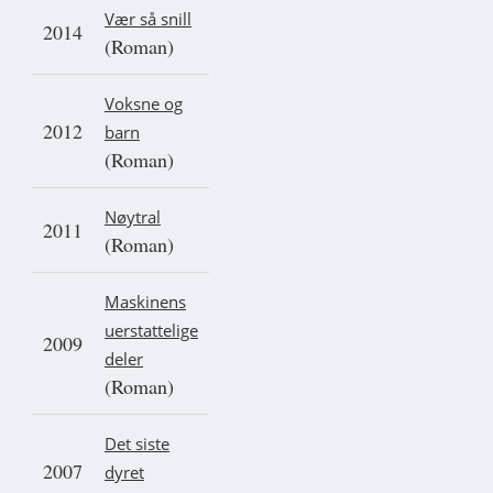
Vær så snill
2014
(Roman)
Voksne og
2012
barn
(Roman)
Nøytral
2011
(Roman)
Maskinens
uerstattelige
2009
deler
(Roman)
Det siste
2007
dyret