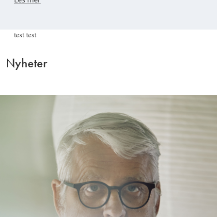
test test
Nyheter