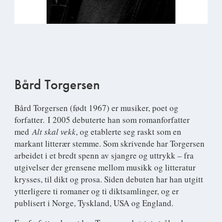
Bård Torgersen
Bård Torgersen (født 1967) er musiker, poet og
forfatter. I 2005 debuterte han som romanforfatter
med
Alt skal vekk
, og etablerte seg raskt som en
markant litterær stemme. Som skrivende har Torgersen
arbeidet i et bredt spenn av sjangre og uttrykk – fra
utgivelser der grensene mellom musikk og litteratur
krysses, til dikt og prosa. Siden debuten har han utgitt
ytterligere ti romaner og ti diktsamlinger, og er
publisert i Norge, Tyskland, USA og England.