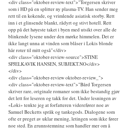
<div class="oktober-review-text">"Torgersen skriver
som i HD på en splitter ny plasma-TV. Han sender meg
rett til en kokende, og vrimlende asiatisk storby. Rett
inn i et glinsende blankt, rådyrt og stivt hotell. Rett
opp på det høyeste taket i byen med utsikt over alle de
blinkende lysene under den mørke himmelen. Det er
ikke langt unna at vinden som blåser i Lokis blonde
hår roter til mitt også"</div>
<div class="oktober-review-source">STINE
SPJELKAVIK HANSEN, SUBJEKT.NO</div>
</div>
<div class="oktober-review oktober-review_">
<div class="oktober-review-text">"Bård Torgersen
skriver rare, originale romaner som ikke bestandig gjør
det lett for leseren og takk for det. Under lesningen av
«Loki» tenkte jeg at forfatteren viderefører noe av
Samuel Becketts språk og tankegods. Dialogene som
ofte er preget av uklar mening, letingen som ikke fører
noe sted. En grunnstemning som handler mer om å