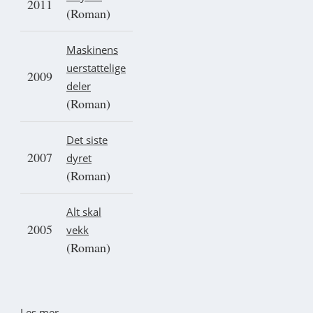
2011
(Roman)
Maskinens
uerstattelige
2009
deler
(Roman)
Det siste
2007
dyret
(Roman)
Alt skal
2005
vekk
(Roman)
Les mer