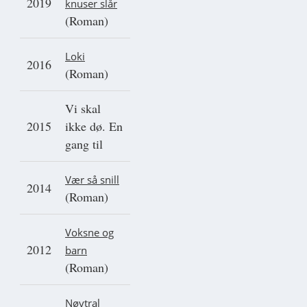
2019
knuser slår
(Roman)
Loki
2016
(Roman)
Vi skal
2015
ikke dø. En
gang til
Vær så snill
2014
(Roman)
Voksne og
2012
barn
(Roman)
Nøytral