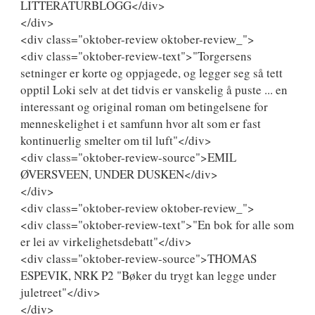
LITTERATURBLOGG</div>
</div>
<div class="oktober-review oktober-review_">
<div class="oktober-review-text">"Torgersens
setninger er korte og oppjagede, og legger seg så tett
opptil Loki selv at det tidvis er vanskelig å puste ... en
interessant og original roman om betingelsene for
menneskelighet i et samfunn hvor alt som er fast
kontinuerlig smelter om til luft"</div>
<div class="oktober-review-source">EMIL
ØVERSVEEN, UNDER DUSKEN</div>
</div>
<div class="oktober-review oktober-review_">
<div class="oktober-review-text">"En bok for alle som
er lei av virkelighetsdebatt"</div>
<div class="oktober-review-source">THOMAS
ESPEVIK, NRK P2 "Bøker du trygt kan legge under
juletreet"</div>
</div>