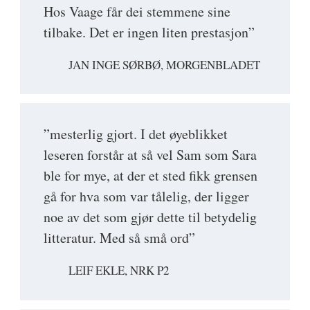
Hos Vaage får dei stemmene sine
tilbake. Det er ingen liten prestasjon”
JAN INGE SØRBØ, MORGENBLADET
”mesterlig gjort. I det øyeblikket
leseren forstår at så vel Sam som Sara
ble for mye, at der et sted fikk grensen
gå for hva som var tålelig, der ligger
noe av det som gjør dette til betydelig
litteratur. Med så små ord”
LEIF EKLE, NRK P2