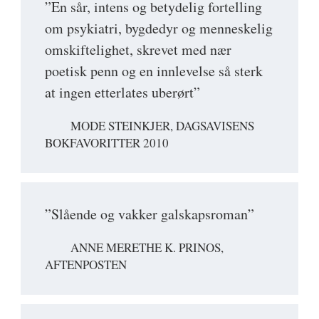
”En sår, intens og betydelig fortelling
om psykiatri, bygdedyr og menneskelig
omskiftelighet, skrevet med nær
poetisk penn og en innlevelse så sterk
at ingen etterlates uberørt”
MODE STEINKJER, DAGSAVISENS
BOKFAVORITTER 2010
”Slående og vakker galskapsroman”
ANNE MERETHE K. PRINOS,
AFTENPOSTEN