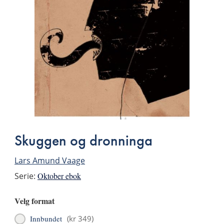
Skuggen og dronninga
Lars Amund Vaage
Serie:
Oktober ebok
Velg format
Innbundet
(
kr 349
)