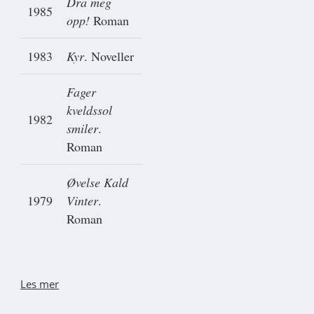
Dra meg
1985
opp!
Roman
1983
Kyr
. Noveller
Fager
kveldssol
1982
smiler
.
Roman
Øvelse Kald
1979
Vinter
.
Roman
Les mer