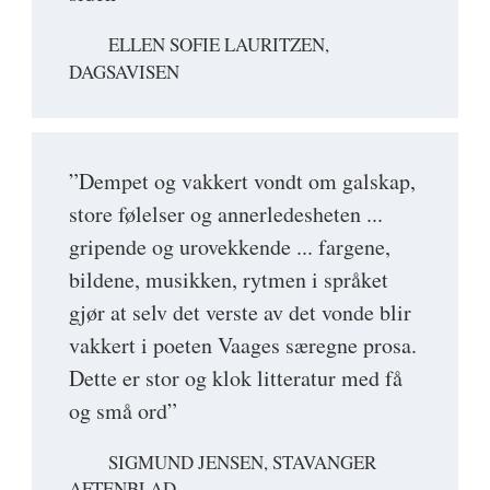
ELLEN SOFIE LAURITZEN,
DAGSAVISEN
”Dempet og vakkert vondt om galskap,
store følelser og annerledesheten ...
gripende og urovekkende ... fargene,
bildene, musikken, rytmen i språket
gjør at selv det verste av det vonde blir
vakkert i poeten Vaages særegne prosa.
Dette er stor og klok litteratur med få
og små ord”
SIGMUND JENSEN, STAVANGER
AFTENBLAD