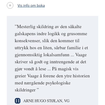
Vis info om boka
”Mesterlig skildring av den såkalte
galskapens indre logikk og grusomme
konsekvenser, slik den kommer til
uttrykk hos en liten, sårbar familie i et
gjennomsiktig lokalsamfunn ... Vaage
skriver så godt og inntrengende at det
gjør vondt å lese ... På magisk vis
greier Vaage å forene den ytre historien
med nærgående psykologiske
skildringer ”
ARNE HUGO STØLAN, VG