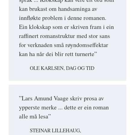
kan brukast om handsaminga av
innfløkte problem i denne romanen.
Ein klokskap som er skriven fram i ein
raffinert romanstruktur med stor sans
for verknaden små røyndomseffektar
kan ha når dei blir rett turnerte”
OLE KARLSEN, DAG OG TID
”Lars Amund Vaage skriv prosa av
ypperste merke ... dette er ein roman
alle må lesa”
STEINAR LILLEHAUG,