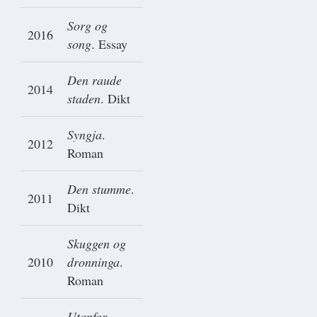
Sorg og
2016
song
. Essay
Den raude
2014
staden
. Dikt
Syngja
.
2012
Roman
Den stumme
.
2011
Dikt
Skuggen og
2010
dronninga
.
Roman
Utanfor