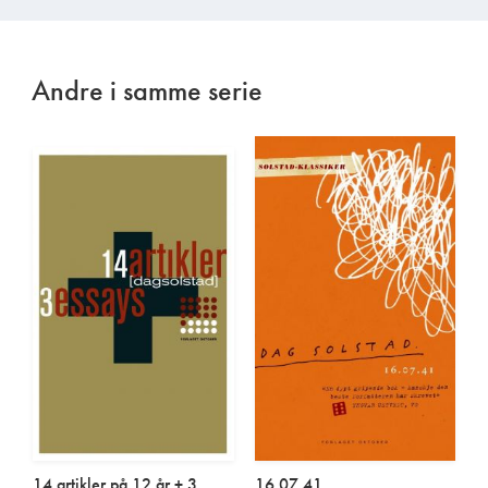
Andre i samme serie
14 artikler på 12 år + 3
16.07.41