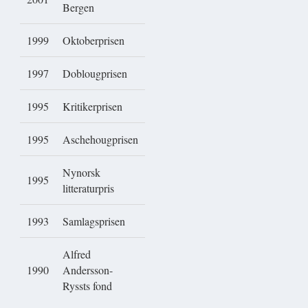
Bergen
1999
Oktoberprisen
1997
Doblougprisen
1995
Kritikerprisen
1995
Aschehougprisen
Nynorsk
1995
litteraturpris
1993
Samlagsprisen
Alfred
1990
Andersson-
Ryssts fond