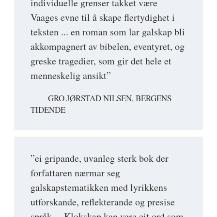
individuelle grenser takket være
Vaages evne til å skape flertydighet i
teksten ... en roman som lar galskap bli
akkompagnert av bibelen, eventyret, og
greske tragedier, som gir det hele et
menneskelig ansikt”
GRO JØRSTAD NILSEN, BERGENS
TIDENDE
”ei gripande, uvanleg sterk bok der
forfattaren nærmar seg
galskapstematikken med lyrikkens
utforskande, reflekterande og presise
språk ... Klokskap kan vere eit ord som