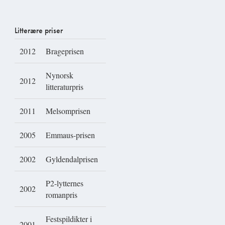
Litterære priser
2012
Brageprisen
Nynorsk
2012
litteraturpris
2011
Melsomprisen
2005
Emmaus-prisen
2002
Gyldendalprisen
P2-lytternes
2002
romanpris
Festspildikter i
2001