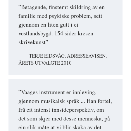
”Betagende, finstemt skildring av en
familie med psykiske problem, sett
gjennom en liten gutt i ei
vestlandsbygd. 154 sider kresen
skrivekunst”
TERJE EIDSVÅG, ADRESSEAVISEN,
ÅRETS UTVALGTE 2010
”Vaages instrument er innleving,
gjennom musikalsk språk ... Han fortel,
frå eit intenst innsideperspektiv, om
det som skjer med desse menneska, på
ein slik måte at vi blir skaka av det.