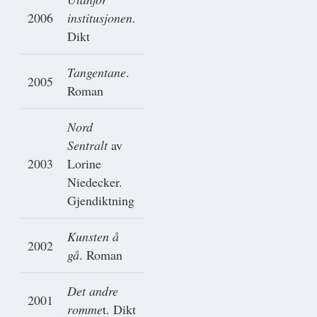
2006
institusjonen
.
Dikt
Tangentane
.
2005
Roman
Nord
Sentralt
av
2003
Lorine
Niedecker.
Gjendiktning
Kunsten å
2002
gå
. Roman
Det andre
2001
romme
t. Dikt