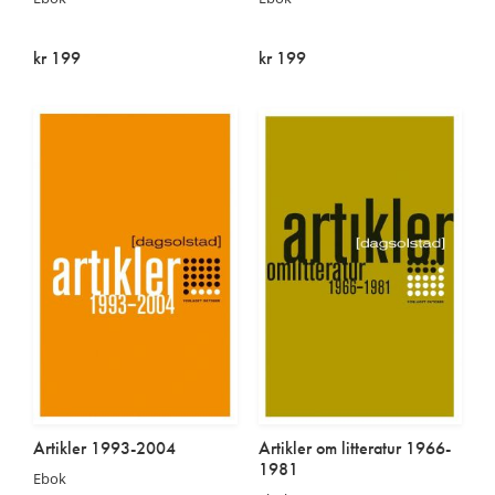
kr 199
kr 199
På lager
På lager
Artikler 1993-2004
Artikler om litteratur 1966-
1981
Ebok