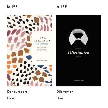
kr 199
kr 199
På lager
På lager
Det dyrebare
Dilettanten
Ebok
Ebok