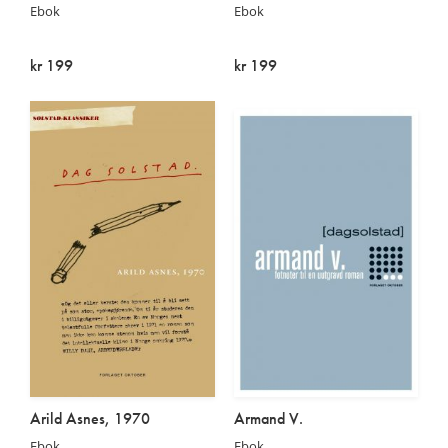
Ebok
Ebok
kr 199
kr 199
På lager
På lager
Arild Asnes, 1970
Armand V.
Ebok
Ebok