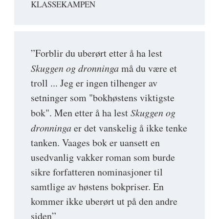
KLASSEKAMPEN
”Forblir du uberørt etter å ha lest
Skuggen og dronninga
må du være et
troll ... Jeg er ingen tilhenger av
setninger som "bokhøstens viktigste
bok". Men etter å ha lest
Skuggen og
dronninga
er det vanskelig å ikke tenke
tanken. Vaages bok er uansett en
usedvanlig vakker roman som burde
sikre forfatteren nominasjoner til
samtlige av høstens bokpriser. En
kommer ikke uberørt ut på den andre
siden”