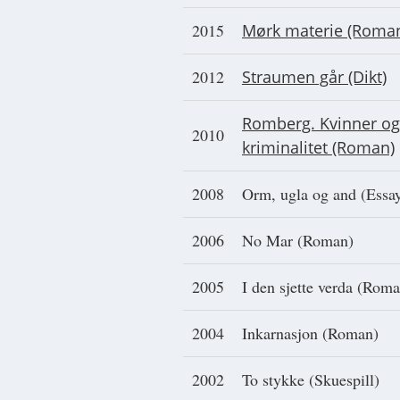
2015
Mørk materie (Roma
2012
Straumen går (Dikt)
Romberg. Kvinner og
2010
kriminalitet (Roman)
2008
Orm, ugla og and (Essa
2006
No Mar (Roman)
2005
I den sjette verda (Rom
2004
Inkarnasjon (Roman)
2002
To stykke (Skuespill)