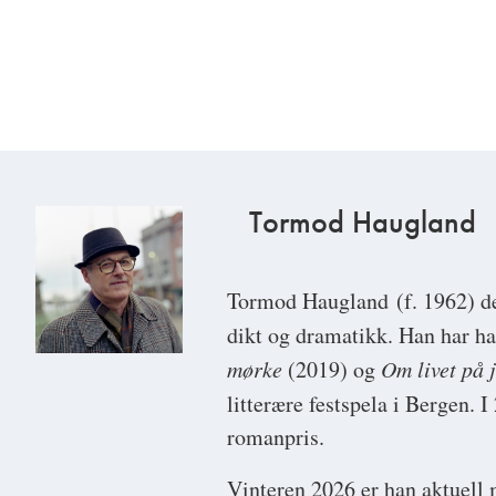
Tormod Haugland
Tormod Haugland
(f. 1962) 
dikt og dramatikk. Han har ha
mørke
(2019) og
Om livet på 
litterære festspela i Bergen.
romanpris.
Vinteren 2026 er han aktuel