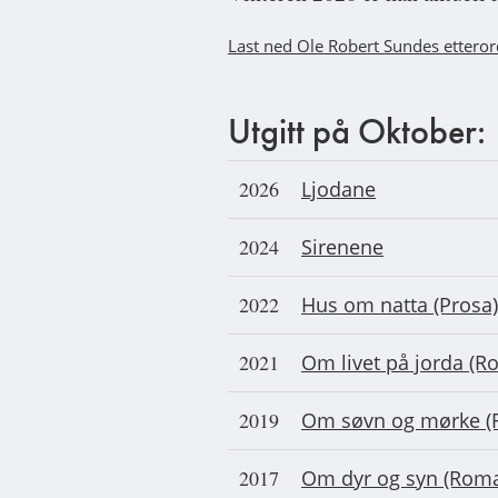
Last ned Ole Robert Sundes ettero
Utgitt på Oktober:
2026
Ljodane
2024
Sirenene
2022
Hus om natta (Prosa)
2021
Om livet på jorda (R
2019
Om søvn og mørke (
2017
Om dyr og syn (Rom