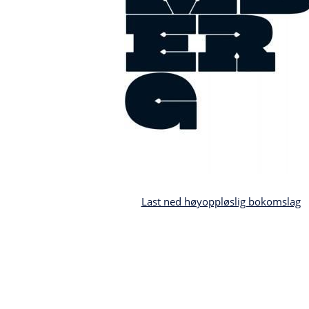
Last ned høyoppløslig bokomslag