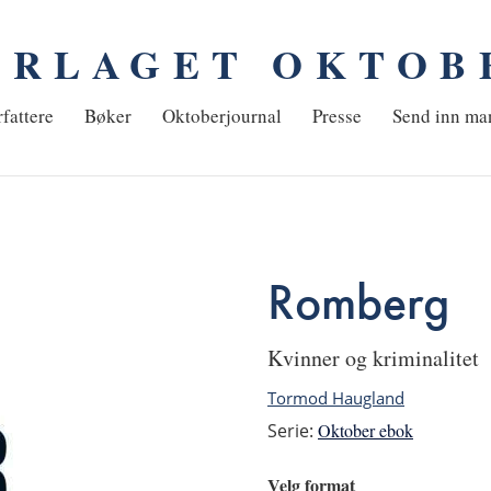
ORLAGET OKTOB
em
fattere
Bøker
Oktoberjournal
Presse
Send inn ma
Romberg
kvinner og kriminalitet
Tormod Haugland
Serie:
Oktober ebok
Velg format