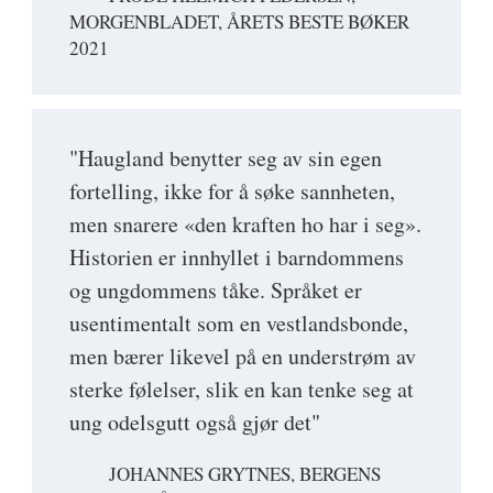
MORGENBLADET, ÅRETS BESTE BØKER
2021
"Haugland benytter seg av sin egen
fortelling, ikke for å søke sannheten,
men snarere «den kraften ho har i seg».
Historien er innhyllet i barndommens
og ungdommens tåke. Språket er
usentimentalt som en vestlandsbonde,
men bærer likevel på en understrøm av
sterke følelser, slik en kan tenke seg at
ung odelsgutt også gjør det"
JOHANNES GRYTNES, BERGENS