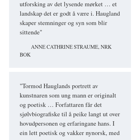
utforsking av det lysende mørket … et
landskap det er godt å være i. Haugland
skaper stemninger og syn som blir
sittende"
ANNE CATHRINE STRAUME, NRK
BOK
"Tormod Hauglands portrett av
kunstnaren som ung mann er originalt
og poetisk … Forfattaren får det
sjølvbiografiske til å peike langt ut over
hovudpersonen og erfaringane hans. I
ein lett poetisk og vakker nynorsk, med