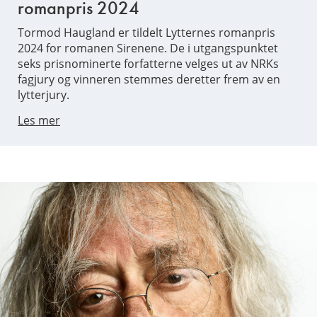
romanpris 2024
Tormod Haugland er tildelt Lytternes romanpris
2024 for romanen Sirenene. De i utgangspunktet
seks prisnominerte forfatterne velges ut av NRKs
fagjury og vinneren stemmes deretter frem av en
lytterjury.
Les mer