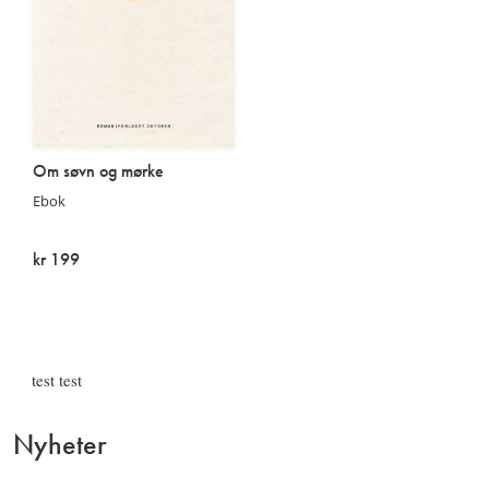
Om søvn og mørke
Ebok
kr 199
På lager
test test
Nyheter