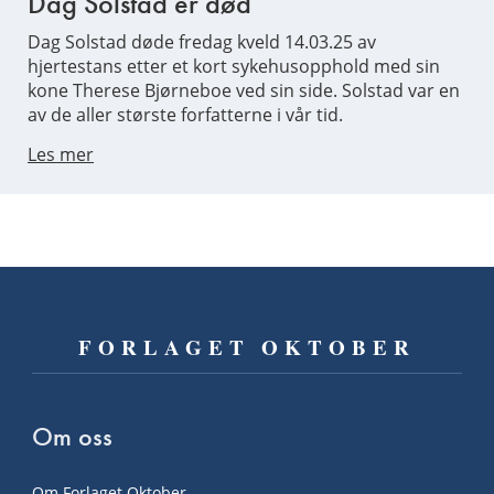
Dag Solstad er død
Dag Solstad døde fredag kveld 14.03.25 av
hjertestans etter et kort sykehusopphold med sin
kone Therese Bjørneboe ved sin side. Solstad var en
av de aller største forfatterne i vår tid.
Les mer
FORLAGET OKTOBER
Om oss
Om Forlaget Oktober