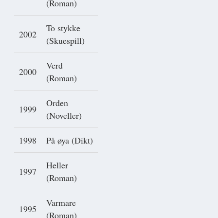
(Roman)
To stykke
2002
(Skuespill)
Verd
2000
(Roman)
Orden
1999
(Noveller)
1998
På øya (Dikt)
Heller
1997
(Roman)
Varmare
1995
(Roman)