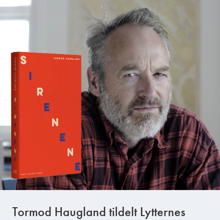
Tormod Haugland tildelt Lytternes