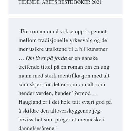
TIDENDE, ÅRETS BESTE BØKER 2021
"Fin roman om å vokse opp i spennet
mellom tradisjonelle yrkesvalg og de
mer usikre utsiktene til å bli kunstner
…
Om livet på jorda
er en ganske
treffende tittel på en roman om en ung
mann med sterk identifikasjon med alt
som skjer, for det er som om alt som
hender verden, hender Tormod …
Haugland er i det hele tatt svært god på
å skildre den altoverskyggende jeg-
bevissthet som preger et menneske i
dannelsesårene"