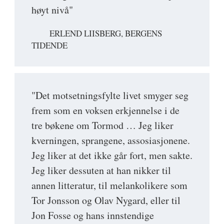
høyt nivå"
ERLEND LIISBERG, BERGENS
TIDENDE
"Det motsetningsfylte livet smyger seg
frem som en voksen erkjennelse i de
tre bøkene om Tormod … Jeg liker
kverningen, sprangene, assosiasjonene.
Jeg liker at det ikke går fort, men sakte.
Jeg liker dessuten at han nikker til
annen litteratur, til melankolikere som
Tor Jonsson og Olav Nygard, eller til
Jon Fosse og hans innstendige