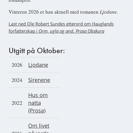
Vinteren 2026 er han aktuell med romanen
Ljodane
.
Last ned Ole Robert Sundes etterord om Hauglands
forfatterskap i
Orm, ugla og and. Prosa Obskura
Utgitt på Oktober:
2026
Ljodane
2024
Sirenene
Hus om
2022
natta
(Prosa)
Om livet