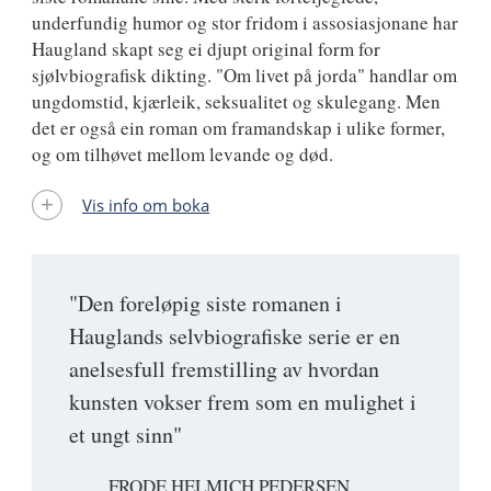
underfundig humor og stor fridom i assosiasjonane har
Haugland skapt seg ei djupt original form for
sjølvbiografisk dikting. "Om livet på jorda" handlar om
ungdomstid, kjærleik, seksualitet og skulegang. Men
det er også ein roman om framandskap i ulike former,
og om tilhøvet mellom levande og død.
Vis info om boka
"Den foreløpig siste romanen i
Hauglands selvbiografiske serie er en
anelsesfull fremstilling av hvordan
kunsten vokser frem som en mulighet i
et ungt sinn"
FRODE HELMICH PEDERSEN,