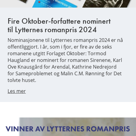
Fire Oktober-forfattere nominert
til Lytternes romanpris 2024
Nominasjonene til Lytternes romanpris 2024 er nå
offentliggjort. I år, som i fjor, er fire av de seks
romanene utgitt Forlaget Oktober: Tormod
Haugland er nominert for romanen Sirenene, Karl
Ove Knausgård for Arendal, Kathrine Nedrejord
for Sameproblemet og Malin C.M. Rønning for Det
tolvte huset.
Les mer