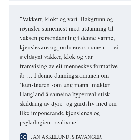
"Vakkert, klokt og vart. Bakgrunn og
røynsler sameinest med utdanning til
vaksen persondanning i denne varme,
kjenslevare og jordnære romanen … ei
sjeldsynt vakker, klok og var
framvising av eit menneskes formative
år … I denne danningsromanen om
‘kunstnaren som ung mann’ maktar
Haugland å sameina hyperrealistisk
skildring av dyre- og gardsliv med ein
like imponerande kjenslenes og
psykologiens realisme"
JAN ASKELUND, STAVANGER