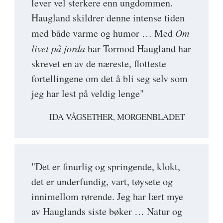
lever vel sterkere enn ungdommen.
Haugland skildrer denne intense tiden
med både varme og humor … Med
Om
livet på jorda
har Tormod Haugland har
skrevet en av de næreste, flotteste
fortellingene om det å bli seg selv som
jeg har lest på veldig lenge"
IDA VÅGSETHER, MORGENBLADET
"Det er finurlig og springende, klokt,
det er underfundig, vart, tøysete og
innimellom rørende. Jeg har lært mye
av Hauglands siste bøker … Natur og