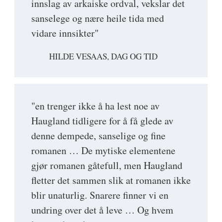
innslag av arkaiske ordval, vekslar det
sanselege og nære heile tida med
vidare innsikter"
HILDE VESAAS, DAG OG TID
"en trenger ikke å ha lest noe av
Haugland tidligere for å få glede av
denne dempede, sanselige og fine
romanen … De mytiske elementene
gjør romanen gåtefull, men Haugland
fletter det sammen slik at romanen ikke
blir unaturlig. Snarere finner vi en
undring over det å leve … Og hvem