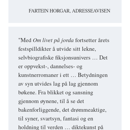
FARTEIN HORGAR, ADRESSEAVISEN
"Med
Om livet på jorda
fortsetter årets
festspilldikter å utvide sitt lekne,
selvbiografiske fiksjonsunivers … Det
er oppvekst-, dannelses- og
kunstnerromaner i ett … Betydningen
av syn utvides lag på lag gjennom
bøkene. Fra blikket og sansning
gjennom øynene, til å se det
bakenforliggende, det drømmeaktige,
til syner, svartsyn, fantasi og en
holdning til verden … diktekunst på