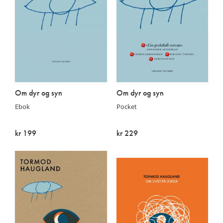
Om dyr og syn
Om dyr og syn
Ebok
Pocket
kr 199
kr 229
På lager
På lager