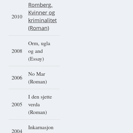
Romberg.
Kvinner og
2010
kriminalitet
(Roman)
Orm, ugla
2008
og and
(Essay)
No Mar
2006
(Roman)
I den sjette
2005
verda
(Roman)
Inkarnasjon
2004