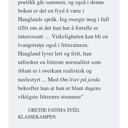
poetikk går sammen, og også i denne
boken er det en fryd å være i
Hauglands språk. Jeg overgir meg i full
tillit om at det han har å fortelle er
interessant … Virkeligheten kan bli en
tvangstrøye også i litteraturen.
Haugland lyver lett og fritt, han
utfordrer en litterær normalitet som
iblant er i overkant realistisk og
navlestyrt ... Med
Om livet på jorda
bekrefter han at han er blant dagens
viktigste litterære stemmer"
GRETHE FATIMA SYÉD,
KLASSEKAMPEN