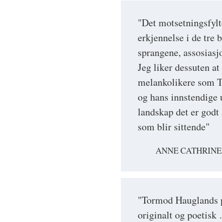
"Det motsetningsfylt
erkjennelse i de tre
sprangene, assosiasjo
Jeg liker dessuten at 
melankolikere som To
og hans innstendige 
landskap det er godt
som blir sittende"
ANNE CATHRINE
"Tormod Hauglands p
originalt og poetisk 