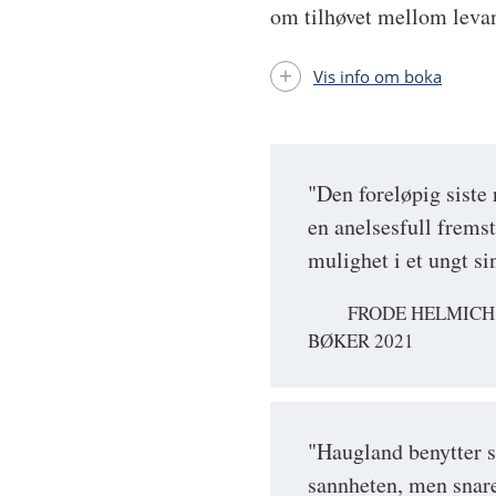
om tilhøvet mellom leva
Vis info om boka
"Den foreløpig siste
en anelsesfull frems
mulighet i et ungt si
FRODE HELMICH
BØKER 2021
"Haugland benytter se
sannheten, men snare