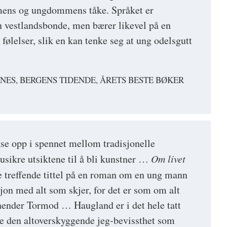
mens og ungdommens tåke. Språket er
 vestlandsbonde, men bærer likevel på en
følelser, slik en kan tenke seg at ung odelsgutt
ES, BERGENS TIDENDE, ÅRETS BESTE BØKER
e opp i spennet mellom tradisjonelle
usikre utsiktene til å bli kunstner …
Om livet
 treffende tittel på en roman om en ung mann
jon med alt som skjer, for det er som om alt
ender Tormod … Haugland er i det hele tatt
re den altoverskyggende jeg-bevissthet som