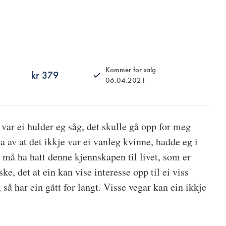
Kommer for salg
kr 379
06.04.2021
ISBN
9788249523252
t var ei hulder eg såg, det skulle gå opp for meg
a av at det ikkje var ei vanleg kvinne, hadde eg i
 må ha hatt denne kjennskapen til livet, som er
, det at ein kan vise interesse opp til ei viss
 så har ein gått for langt. Visse vegar kan ein ikkje