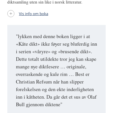
diktsamling uten sin like i norsk litteratur.
Vis info om boka
"lykken med denne boken ligger i at
«Kåte dikt» ikke føyer seg bluferdig inn
i serien «våryre» og «brusende dikt».
Dette totalt utildekte tror jeg kan skape
mange nye diktlesere … originale,
overraskende og kule rim … Best er
Christian Refsum når han slipper
forelskelsen og den ekte inderligheten
inn i kåtheten. Da går det et sus av Olaf
Bull gjennom diktene"