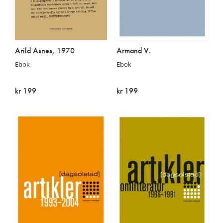
Arild Asnes, 1970
Armand V.
Ebok
Ebok
kr 199
kr 199
På lager
På lager