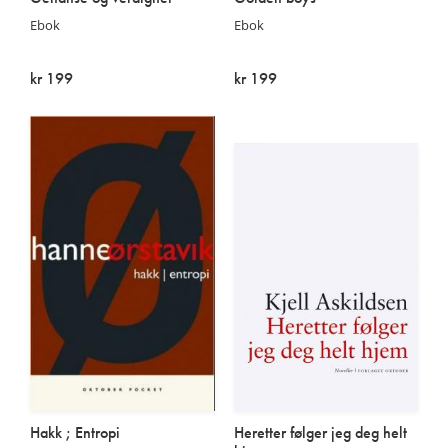
Ebok
Ebok
kr 199
kr 199
På lager
På lager
Hakk ; Entropi
Heretter følger jeg deg helt