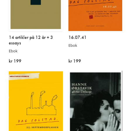
14 artikler på 12 år + 3
16.07.41
essays
Ebok
Ebok
kr 199
kr 199
På lager
På lager