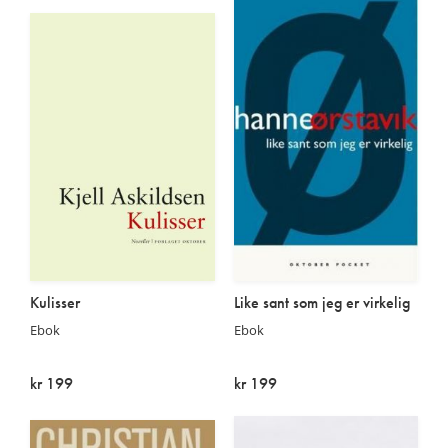
Kulisser
Like sant som jeg er virkelig
Ebok
Ebok
kr 199
kr 199
På lager
På lager