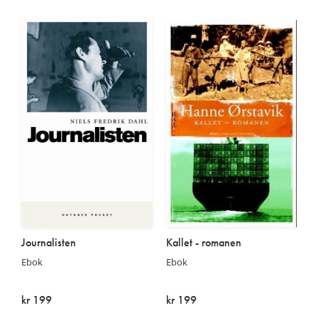
På lager
På lager
Journalisten
Kallet - romanen
Ebok
Ebok
kr 199
kr 199