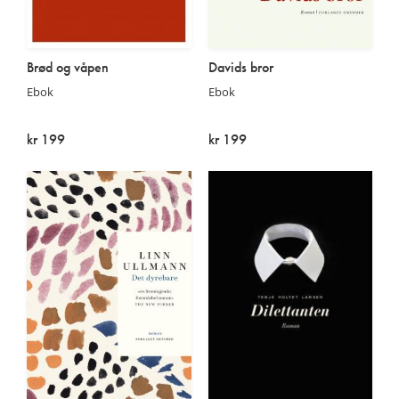
Brød og våpen
Davids bror
Ebok
Ebok
kr 199
kr 199
På lager
På lager