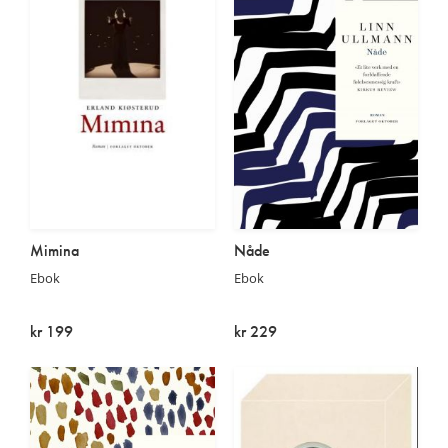
Mimina
Nåde
Ebok
Ebok
kr 199
kr 229
På lager
På lager