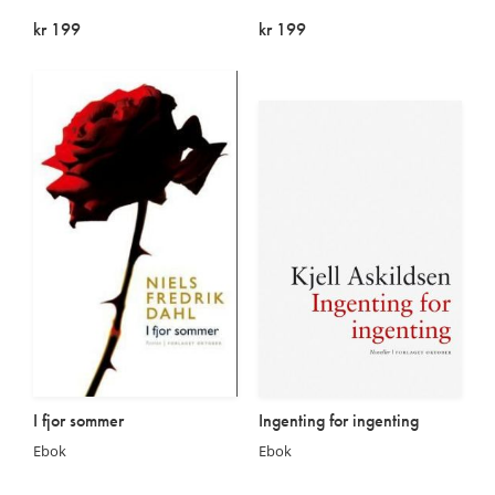
kr 199
kr 199
På lager
På lager
I fjor sommer
Ingenting for ingenting
Ebok
Ebok