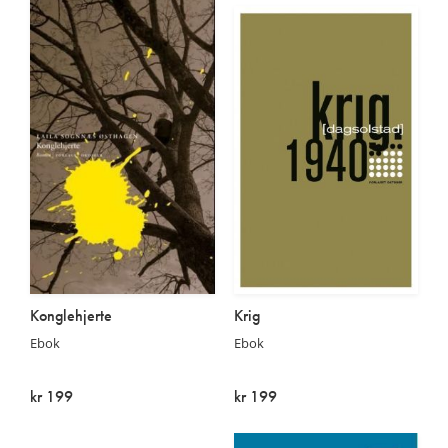
Konglehjerte
Krig
Ebok
Ebok
kr 199
kr 199
På lager
På lager