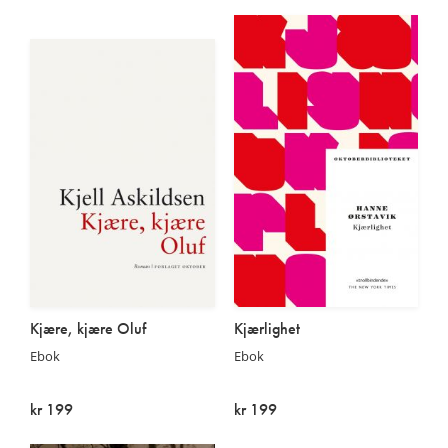
På lager
På lager
Kjære, kjære Oluf
Kjærlighet
Ebok
Ebok
kr 199
kr 199
På lager
På lager