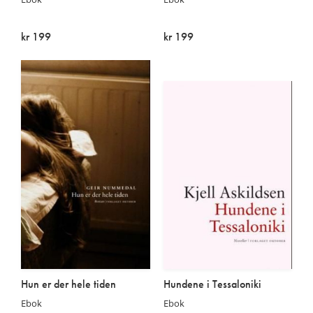
kr 199
kr 199
På lager
På lager
Hun er der hele tiden
Hundene i Tessaloniki
Ebok
Ebok