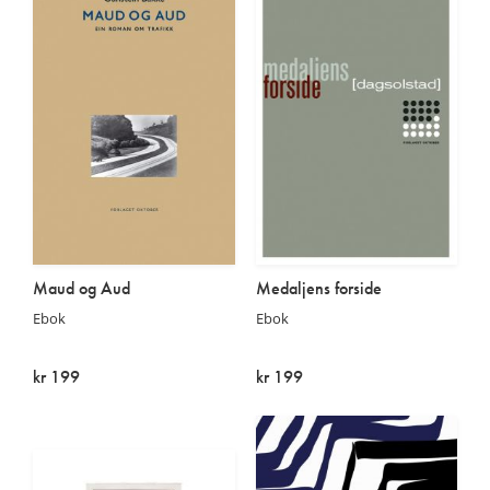
Maud og Aud
Medaljens forside
Ebok
Ebok
kr 199
kr 199
På lager
På lager