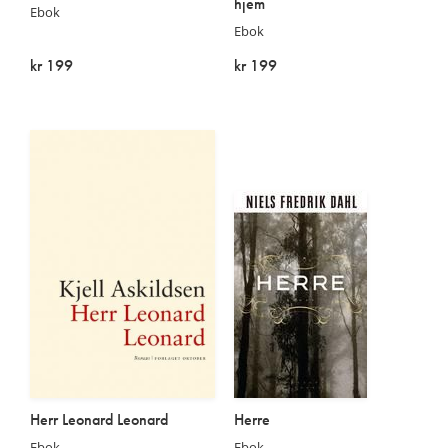
hjem
Ebok
Ebok
kr 199
kr 199
På lager
På lager
Herr Leonard Leonard
Herre
Ebok
Ebok