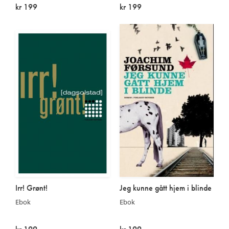
kr 199
kr 199
På lager
På lager
Irr! Grønt!
Jeg kunne gått hjem i blinde
Ebok
Ebok