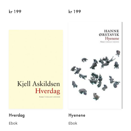
kr 199
kr 199
På lager
På lager
Hverdag
Hyenene
Ebok
Ebok