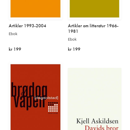
Artikler 1993-2004
Artikler om litteratur 1966-
1981
Ebok
Ebok
kr 199
kr 199
På lager
På lager