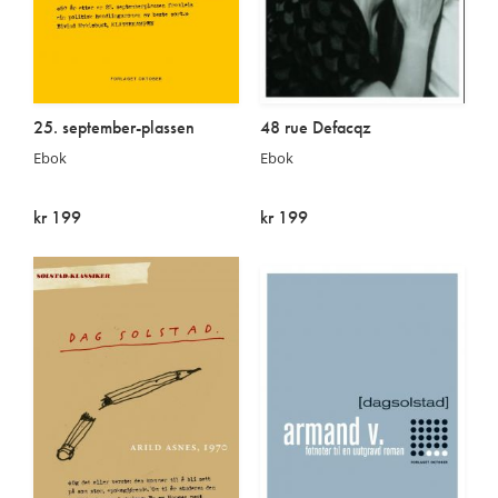
25. september-plassen
48 rue Defacqz
Ebok
Ebok
kr 199
kr 199
På lager
På lager