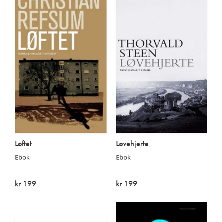
Løftet
Løvehjerte
Ebok
Ebok
kr 199
kr 199
På lager
På lager