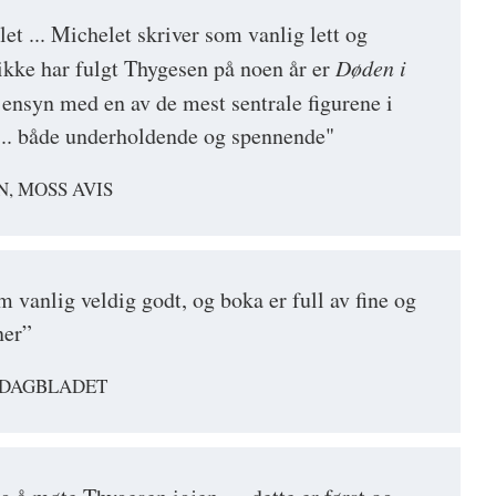
et ... Michelet skriver som vanlig lett og
 ikke har fulgt Thygesen på noen år er
Døden i
jensyn med en av de mest sentrale figurene i
 ... både underholdende og spennende"
, MOSS AVIS
 vanlig veldig godt, og boka er full av fine og
ner”
 DAGBLADET