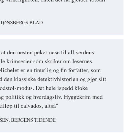
, TØNSBERGS BLAD
 at den nesten peker nese til all verdens
tale krimserier som skriker om lesernes
chelet er en finurlig og fin forfatter, som
 den klassiske detektivhistorien og gjør sitt
 godstol-modus. Det hele ispedd kloke
ng politikk og hverdagsliv. Hyggekrim med
illøp til calvados, altså"
SEN, BERGENS TIDENDE