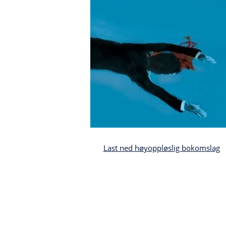
Last ned høyoppløslig bokomslag