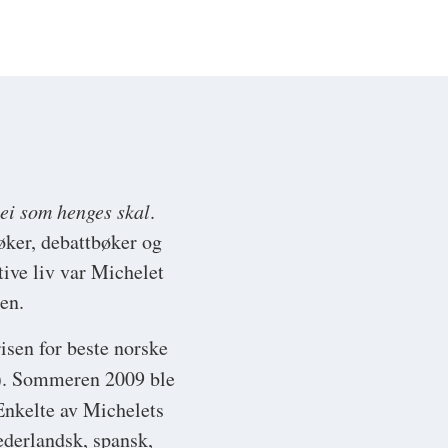
ei som henges skal
.
øker, debattbøker og
ive liv var Michelet
en.
isen for beste norske
. Sommeren 2009 ble
Enkelte av Michelets
nederlandsk, spansk,