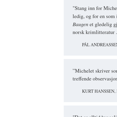
"Stang inn for Michel
ledig, og for en som
Baugen
et gledelig g
norsk krimlitteratur
PÅL ANDREASSEN
”Michelet skriver som
treffende observasjo
KURT HANSSEN,