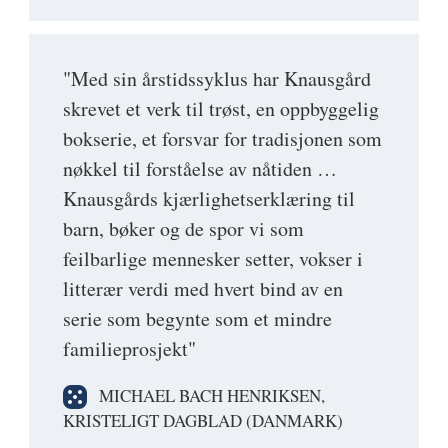
"Med sin årstidssyklus har Knausgård
skrevet et verk til trøst, en oppbyggelig
bokserie, et forsvar for tradisjonen som
nøkkel til forståelse av nåtiden …
Knausgårds kjærlighetserklæring til
barn, bøker og de spor vi som
feilbarlige mennesker setter, vokser i
litterær verdi med hvert bind av en
serie som begynte som et mindre
familieprosjekt"
MICHAEL BACH HENRIKSEN,
KRISTELIGT DAGBLAD (DANMARK)