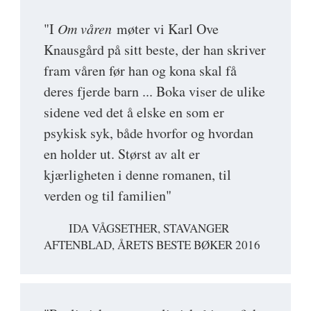
"I
Om våren
møter vi Karl Ove
Knausgård på sitt beste, der han skriver
fram våren før han og kona skal få
deres fjerde barn ... Boka viser de ulike
sidene ved det å elske en som er
psykisk syk, både hvorfor og hvordan
en holder ut. Størst av alt er
kjærligheten i denne romanen, til
verden og til familien"
IDA VÅGSETHER, STAVANGER
AFTENBLAD, ÅRETS BESTE BØKER 2016