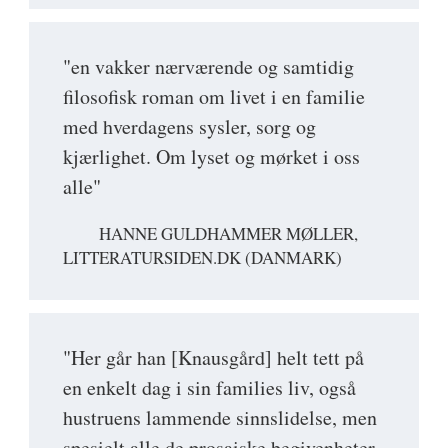
"en vakker nærværende og samtidig
filosofisk roman om livet i en familie
med hverdagens sysler, sorg og
kjærlighet. Om lyset og mørket i oss
alle"
HANNE GULDHAMMER MØLLER,
LITTERATURSIDEN.DK (DANMARK)
"Her går han [Knausgård] helt tett på
en enkelt dag i sin families liv, også
hustruens lammende sinnslidelse, men
spesielt alle de prosaiske begivenheter