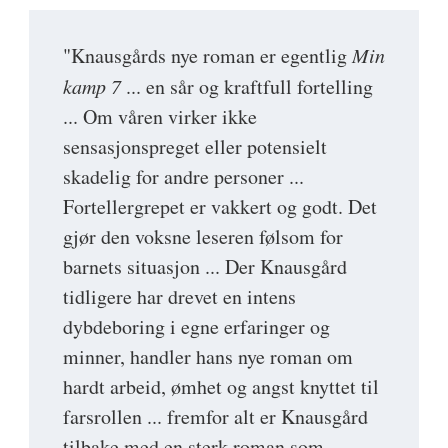
"Knausgårds nye roman er egentlig
Min
kamp 7
... en sår og kraftfull fortelling
... Om våren virker ikke
sensasjonspreget eller potensielt
skadelig for andre personer ...
Fortellergrepet er vakkert og godt. Det
gjør den voksne leseren følsom for
barnets situasjon ... Der Knausgård
tidligere har drevet en intens
dybdeboring i egne erfaringer og
minner, handler hans nye roman om
hardt arbeid, ømhet og angst knyttet til
farsrollen ... fremfor alt er Knausgård
tilbake med en sterk roman som