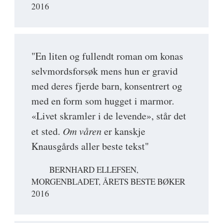
2016
"En liten og fullendt roman om konas
selvmordsforsøk mens hun er gravid
med deres fjerde barn, konsentrert og
med en form som hugget i marmor.
«Livet skramler i de levende», står det
et sted.
Om våren
er kanskje
Knausgårds aller beste tekst"
BERNHARD ELLEFSEN,
MORGENBLADET, ÅRETS BESTE BØKER
2016