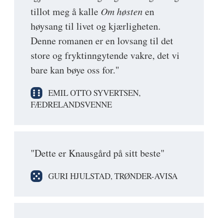
tillot meg å kalle
Om høsten
en
høysang til livet og kjærligheten.
Denne romanen er en lovsang til det
store og fryktinngytende vakre, det vi
bare kan bøye oss for."
EMIL OTTO SYVERTSEN,
FÆDRELANDSVENNE
"Dette er Knausgård på sitt beste"
GURI HJULSTAD, TRØNDER-AVISA