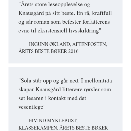
"Årets store leseopplevelse og
Knausgård på sitt beste. En rå, kraftfull
og sår roman som befester forfatterens
evne til eksistensiell livsskildring"
INGUNN ØKLAND, AFTENPOSTEN,
ÅRETS BESTE BØKER 2016
"Sola står opp og går ned. I mellomtida
skapar Knausgård litterære rørsler som
set lesaren i kontakt med det
vesentlege"
EIVIND MYKLEBUST,
KLASSEKAMPEN, ÅRETS BESTE BØKER