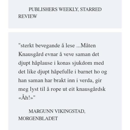
PUBLISHERS WEEKLY, STARRED
REVIEW
"sterkt bevegande å lese ...Måten
Knausgård evnar å veve saman det
djupt håplause i konas sjukdom med
det like djupt håpefulle i barnet ho og
han saman har brakt inn i verda, gir
meg lyst til å rope ut eit knausgårdsk
«Åh!»"
MARGUNN VIKINGSTAD,
MORGENBLADET