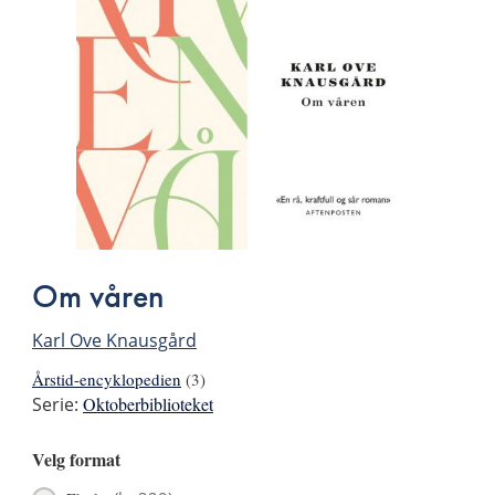
Om våren
Karl Ove Knausgård
Årstid-encyklopedien
(3)
Serie:
Oktoberbiblioteket
Velg format