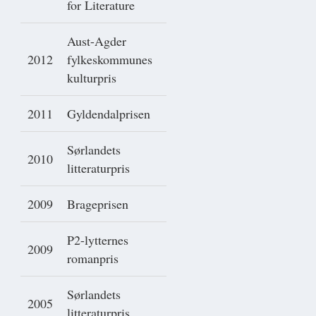
for Literature
Aust-Agder
2012
fylkeskommunes
kulturpris
2011
Gyldendalprisen
Sørlandets
2010
litteraturpris
2009
Brageprisen
P2-lytternes
2009
romanpris
Sørlandets
2005
litteraturpris