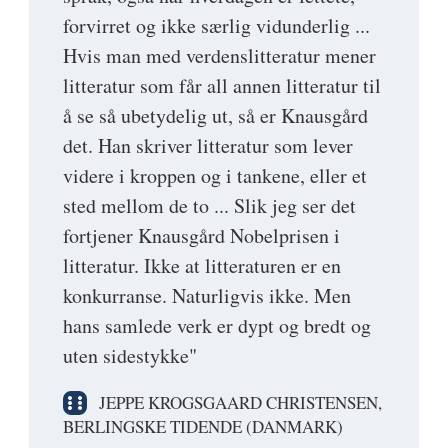
forvirret og ikke særlig vidunderlig ...
Hvis man med verdenslitteratur mener
litteratur som får all annen litteratur til
å se så ubetydelig ut, så er Knausgård
det. Han skriver litteratur som lever
videre i kroppen og i tankene, eller et
sted mellom de to ... Slik jeg ser det
fortjener Knausgård Nobelprisen i
litteratur. Ikke at litteraturen er en
konkurranse. Naturligvis ikke. Men
hans samlede verk er dypt og bredt og
uten sidestykke"
JEPPE KROGSGAARD CHRISTENSEN,
BERLINGSKE TIDENDE (DANMARK)