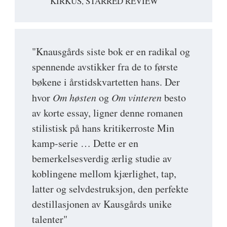
KIRKUS, STARRED REVIEW
"Knausgårds siste bok er en radikal og
spennende avstikker fra de to første
bøkene i årstidskvartetten hans. Der
hvor
Om høsten
og
Om vinteren
besto
av korte essay, ligner denne romanen
stilistisk på hans kritikerroste Min
kamp-serie … Dette er en
bemerkelsesverdig ærlig studie av
koblingene mellom kjærlighet, tap,
latter og selvdestruksjon, den perfekte
destillasjonen av Kausgårds unike
talenter"