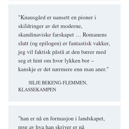
"Knausgård er uansett en pioner i
skildringer av det moderne,
skandinaviske farskapet … Romanens
slutt (og epilogen) er fantastisk vakker,
jeg vil faktisk påstå at den bærer med
seg et hint om hvor lykken bor –
kanskje er det nærmere enn man aner."
SILJE BEKENG-FLEMMEN,
KLASSEKAMPEN
"han er nå en formasjon i landskapet,
mye av hva han skriver er nå