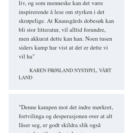
liv, og som menneske kan det være
inspirerende å lese om styrken i det
skrøpelige. At Knausgårds dobesøk kan
bli stor litteratur, vil alltid forundre,
men akkurat dette kan han. Noen ­tusen
siders kamp har vist at det er dette vi
vil ha"
KAREN FRØSLAND NYSTØYL, VÅRT
LAND
"Denne kampen mot det indre mørkret,
fortvilinga og desperasjonen over at alt
låser seg, er godt skildra slik også