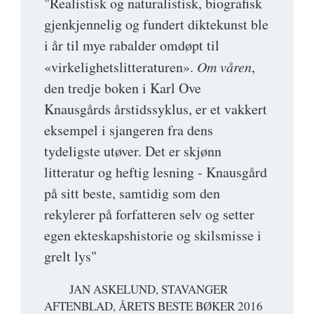
"Realistisk og naturalistisk, biografisk
gjenkjennelig og fundert diktekunst ble
i år til mye rabalder omdøpt til
«virkelighetslitteraturen».
Om våren
,
den tredje boken i Karl Ove
Knausgårds årstidssyklus, er et vakkert
eksempel i sjangeren fra dens
tydeligste utøver. Det er skjønn
litteratur og heftig lesning - Knausgård
på sitt beste, samtidig som den
rekylerer på forfatteren selv og setter
egen ekteskapshistorie og skilsmisse i
grelt lys"
JAN ASKELUND, STAVANGER
AFTENBLAD, ÅRETS BESTE BØKER 2016