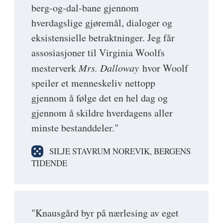
berg-og-dal-bane gjennom
hverdagslige gjøremål, dialoger og
eksistensielle betraktninger. Jeg får
assosiasjoner til Virginia Woolfs
mesterverk
Mrs. Dalloway
hvor Woolf
speiler et menneskeliv nettopp
gjennom å følge det en hel dag og
gjennom å skildre hverdagens aller
minste bestanddeler."
SILJE STAVRUM NOREVIK, BERGENS
TIDENDE
"Knausgård byr på nærlesing av eget