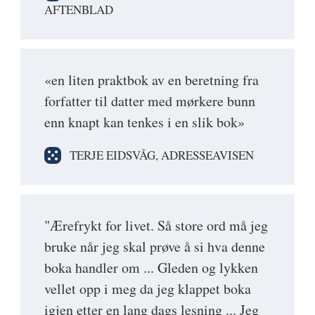
AFTENBLAD
«en liten praktbok av en beretning fra
forfatter til datter med mørkere bunn
enn knapt kan tenkes i en slik bok»
TERJE EIDSVÅG, ADRESSEAVISEN
"Ærefrykt for livet. Så store ord må jeg
bruke når jeg skal prøve å si hva denne
boka handler om ... Gleden og lykken
vellet opp i meg da jeg klappet boka
igjen etter en lang dags lesning ... Jeg