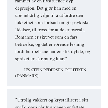
rammet av en livstruende dyp
depresjon. Det gjør han med en
ubønnhørlig vilje til å utfordre den
lukkethet som fortsatt omgir psykiske
lidelser, til tross for at de er overalt.
Romanen er skrevet som en fars
betroelse, og det er rørende lesning
fordi betroelsene har en slik dybde, og
språket er så rent og klart"
JES STEIN PEDERSEN, POLITIKEN
(DANMARK)
"Utrolig vakkert og krystallisert i sitt
språk, også når hverdagen er fettete,