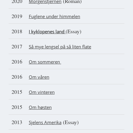
2020
(Roman)
Morgenstjernen
2019
Fuglene under himmelen
2018
(Essay)
I kyklopenes land
2017
Så mye lengsel på så liten flate
2016
Om sommeren
2016
Om våren
2015
Om vinteren
2015
Om høsten
2013
(Essay)
Sjelens Amerika