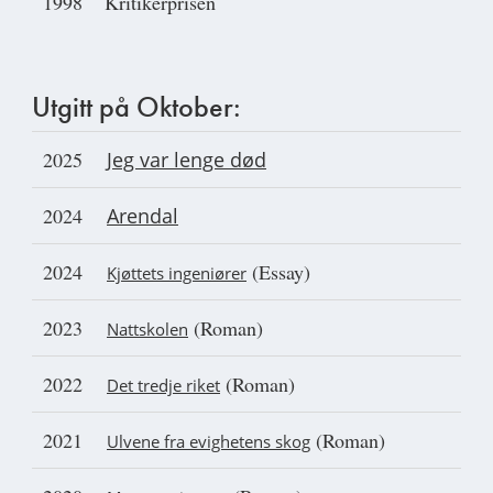
1998
Kritikerprisen
Utgitt på Oktober:
2025
Jeg var lenge død
2024
Arendal
2024
(Essay)
Kjøttets ingeniører
2023
(Roman)
Nattskolen
2022
(Roman)
Det tredje riket
2021
(Roman)
Ulvene fra evighetens skog