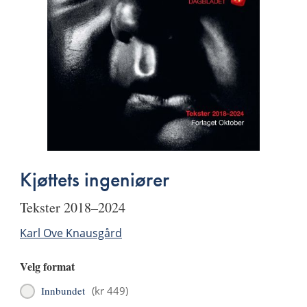
Kjøttets ingeniører
tekster 2018–2024
Karl Ove Knausgård
Velg format
Innbundet
(
kr 449
)