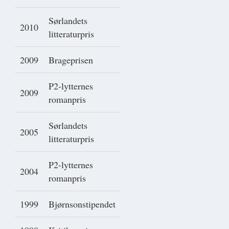
Sørlandets
2010
litteraturpris
2009
Brageprisen
P2-lytternes
2009
romanpris
Sørlandets
2005
litteraturpris
P2-lytternes
2004
romanpris
1999
Bjørnsonstipendet