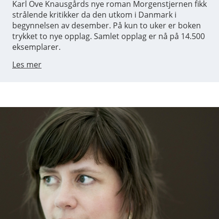
Karl Ove Knausgårds nye roman Morgenstjernen fikk
strålende kritikker da den utkom i Danmark i
begynnelsen av desember. På kun to uker er boken
trykket to nye opplag. Samlet opplag er nå på 14.500
eksemplarer.
Les mer