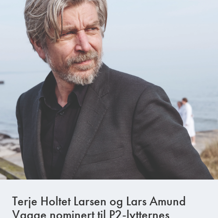
Terje Holtet Larsen og Lars Amund
Vaage nominert til P2-lytternes