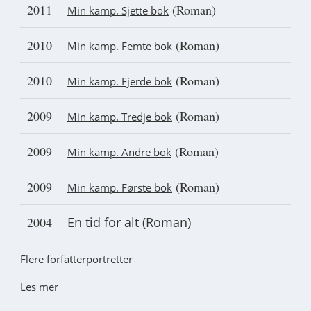
2011
(Roman)
Min kamp. Sjette bok
2010
(Roman)
Min kamp. Femte bok
2010
(Roman)
Min kamp. Fjerde bok
2009
(Roman)
Min kamp. Tredje bok
2009
(Roman)
Min kamp. Andre bok
2009
(Roman)
Min kamp. Første bok
2004
En tid for alt (Roman)
Flere forfatterportretter
Les mer