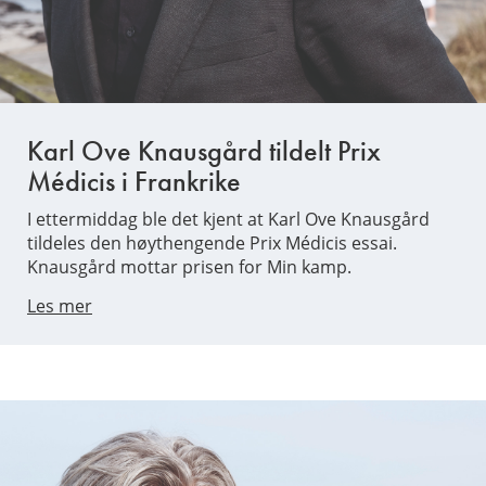
Karl Ove Knausgård tildelt Prix
Médicis i Frankrike
I ettermiddag ble det kjent at Karl Ove Knausgård
tildeles den høythengende Prix Médicis essai.
Knausgård mottar prisen for Min kamp.
Les mer