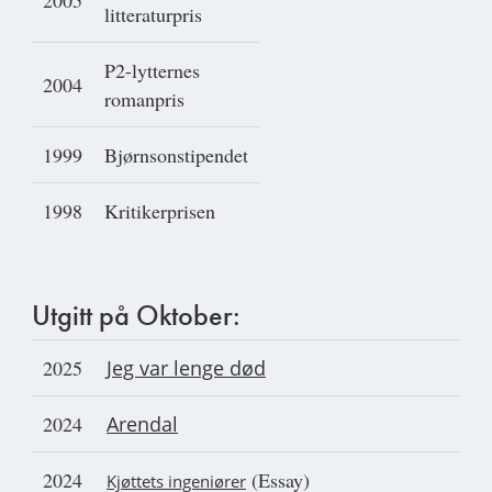
2005
litteraturpris
P2-lytternes
2004
romanpris
1999
Bjørnsonstipendet
1998
Kritikerprisen
Utgitt på Oktober:
2025
Jeg var lenge død
2024
Arendal
2024
(Essay)
Kjøttets ingeniører