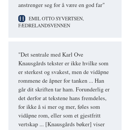
anstrenger seg for å være en god far"
EMIL OTTO SYVERTSEN,
FÆDRELANDSVENNEN
"Det sentrale med Karl Ove
Knausgårds tekster er ikke hvilke som
er sterkest og svakest, men de vidåpne
rommene de åpner for tanken ... Han
går dit skriften tar ham. Forunderlig er
det derfor at tekstene hans fremdeles,
for ikke å si mer og mer, føles som
vidåpne rom, eller som et gjestfritt
vertskap ... [Knausgårds bøker] viser