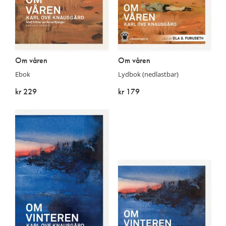
Om våren
Om våren
Ebok
Lydbok (nedlastbar)
kr 229
kr 179
På lager
På lager