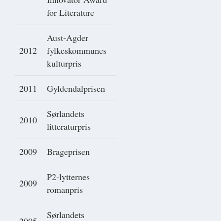
for Literature
Aust-Agder
2012
fylkeskommunes
kulturpris
2011
Gyldendalprisen
Sørlandets
2010
litteraturpris
2009
Brageprisen
P2-lytternes
2009
romanpris
Sørlandets