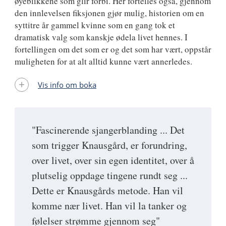
øyeblikkene som glir forbi. Her fortelles også, gjennom
den innlevelsen fiksjonen gjør mulig, historien om en
syttitre år gammel kvinne som en gang tok et
dramatisk valg som kanskje ødela livet hennes. I
fortellingen om det som er og det som har vært, oppstår
muligheten for at alt alltid kunne vært annerledes.
Vis info om boka
"Fascinerende sjangerblanding ... Det
som trigger Knausgård, er forundring,
over livet, over sin egen identitet, over å
plutselig oppdage tingene rundt seg ...
Dette er Knausgårds metode. Han vil
komme nær livet. Han vil la tanker og
følelser strømme gjennom seg"