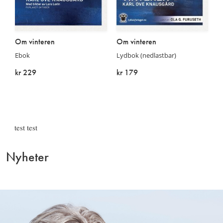
Om vinteren
Om vinteren
Ebok
Lydbok (nedlastbar)
kr 229
kr 179
På lager
På lager
test test
Nyheter