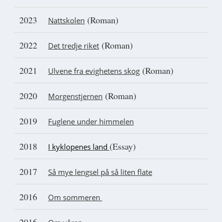
2023
(Roman)
Nattskolen
2022
(Roman)
Det tredje riket
2021
(Roman)
Ulvene fra evighetens skog
2020
(Roman)
Morgenstjernen
2019
Fuglene under himmelen
2018
(Essay)
I kyklopenes land
2017
Så mye lengsel på så liten flate
2016
Om sommeren