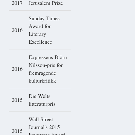
2017
Jerusalem Prize
Sunday Times
Award for
2016
Literary
Excellence
Expressens Björn
Nilsson-pris for
2016
fremragende
kulturkritikk
Die Welts
2015
litteraturpris
Wall Street
Journal's 2015
2015
Innovator Award