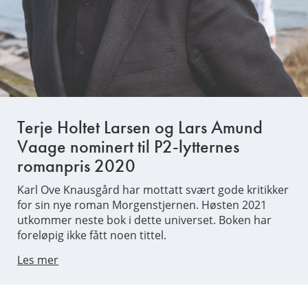
Terje Holtet Larsen og Lars Amund
Vaage nominert til P2-lytternes
romanpris 2020
Karl Ove Knausgård har mottatt svært gode kritikker
for sin nye roman Morgenstjernen. Høsten 2021
utkommer neste bok i dette universet. Boken har
foreløpig ikke fått noen tittel.
Les mer