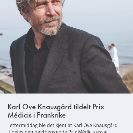
Karl Ove Knausgård tildelt Prix
Médicis i Frankrike
I ettermiddag ble det kjent at Karl Ove Knausgård
tildeles den høythengende Prix Médicis essai.