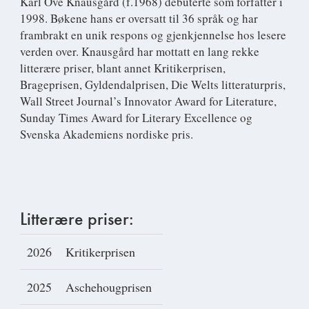
Karl Ove Knausgård
(f.1968) debuterte som forfatter i
1998. Bøkene hans er oversatt til 36 språk og har
frambrakt en unik respons og gjenkjennelse hos lesere
verden over. Knausgård har mottatt en lang rekke
litterære priser, blant annet Kritikerprisen,
Brageprisen, Gyldendalprisen, Die Welts litteraturpris,
Wall Street Journal’s Innovator Award for Literature,
Sunday Times Award for Literary Excellence og
Svenska Akademiens nordiske pris.
Litterære priser:
2026
Kritikerprisen
2025
Aschehougprisen