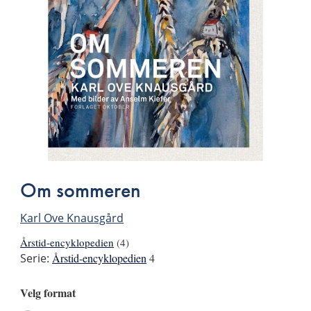
Om sommeren
Karl Ove Knausgård
Årstid-encyklopedien
(4)
Serie:
Årstid-encyklopedien
4
Velg format