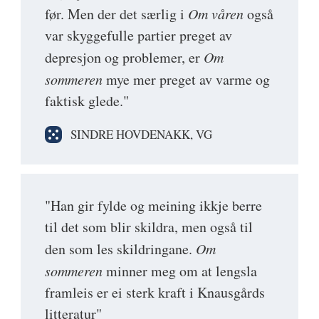
før. Men der det særlig i
Om våren
også
var skyggefulle partier preget av
depresjon og problemer, er
Om
sommeren
mye mer preget av varme og
faktisk glede."
SINDRE HOVDENAKK, VG
"Han gir fylde og meining ikkje berre
til det som blir skildra, men også til
den som les skildringane.
Om
sommeren
minner meg om at lengsla
framleis er ei sterk kraft i Knausgårds
litteratur"