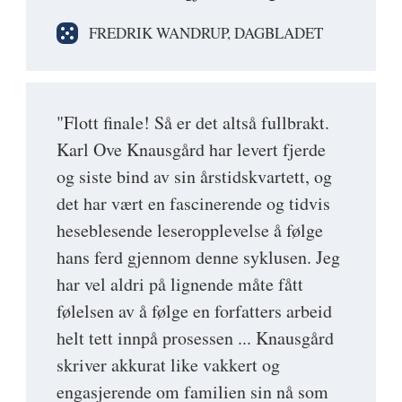
FREDRIK WANDRUP, DAGBLADET
"Flott finale! Så er det altså fullbrakt.
Karl Ove Knausgård har levert fjerde
og siste bind av sin årstidskvartett, og
det har vært en fascinerende og tidvis
heseblesende leseropplevelse å følge
hans ferd gjennom denne syklusen. Jeg
har vel aldri på lignende måte fått
følelsen av å følge en forfatters arbeid
helt tett innpå prosessen ... Knausgård
skriver akkurat like vakkert og
engasjerende om familien sin nå som