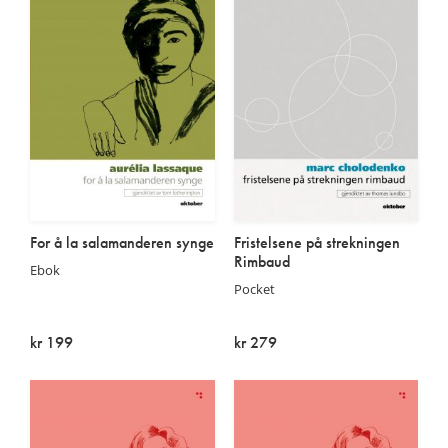
For å la salamanderen synge
Fristelsene på strekningen
Rimbaud
Ebok
Pocket
kr 199
kr 279
På lager
Utsolgt