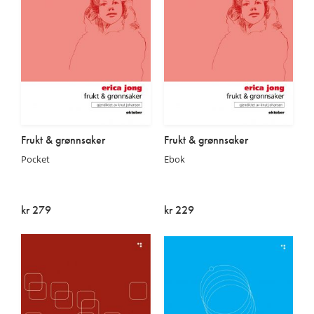
Frukt & grønnsaker
Frukt & grønnsaker
Pocket
Ebok
kr 279
kr 229
På lager
På lager