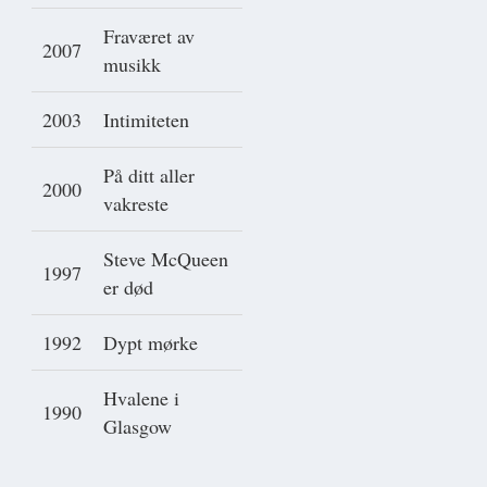
Fraværet av
2007
musikk
2003
Intimiteten
På ditt aller
2000
vakreste
Steve McQueen
1997
er død
1992
Dypt mørke
Hvalene i
1990
Glasgow