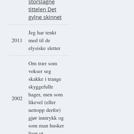
storslagne
tittelen Det
gylne skinnet
Jeg har tenkt
2011
med til de
elysiske sletter
Om trær som
vokser seg
skakke i trange
skyggefulle
hager, men som
2002
likevel (eller
nettopp derfor)
gjør inntrykk og
som man husker
livet ut