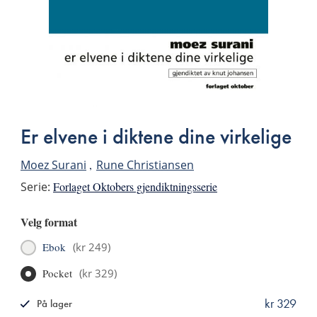
Er elvene i diktene dine virkelige
Moez Surani
Rune Christiansen
Serie:
Forlaget Oktobers gjendiktningsserie
Velg format
Ebok
(
kr 249
)
Pocket
(
kr 329
)
kr 329
På lager