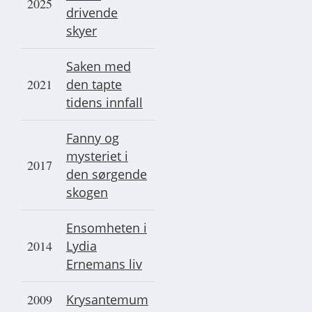
2025
drivende
skyer
Saken med
2021
den tapte
tidens innfall
Fanny og
mysteriet i
2017
den sørgende
skogen
Ensomheten i
2014
Lydia
Ernemans liv
2009
Krysantemum