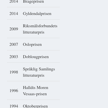
2014
Brageprisen
2014
Gyldendalprisen
Riksmålsforbundets
2009
litteraturpris
2007
Osloprisen
2003
Doblougprisen
Språklig Samlings
1998
litteraturpris
Halldis Moren
1996
Vesaas-prisen
1994
Oktoberprisen