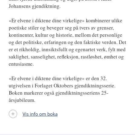
Johansens gjendiktning.
«Er elvene i diktene dine virkelige» kombinerer ulike
poetiske stiler og beveger seg på tvers av grenser,
kontinenter, kultur og historie, mellom det personlige
og det politiske, erfaringen og den faktiske verden. Det
er et rikholdig, innsiktsfullt og egenartet verk, fylt med
saklighet, sanselighet, refleksjon, rastløshet, ømhet og
entusiasme.
«Er elvene i diktene dine virkelige» er den 32.
utgivelsen i Forlaget Oktobers gjendiktningsserie.
Boken markerer også gjendiktningsseriens 25-
årsjubileum.
Vis info om boka