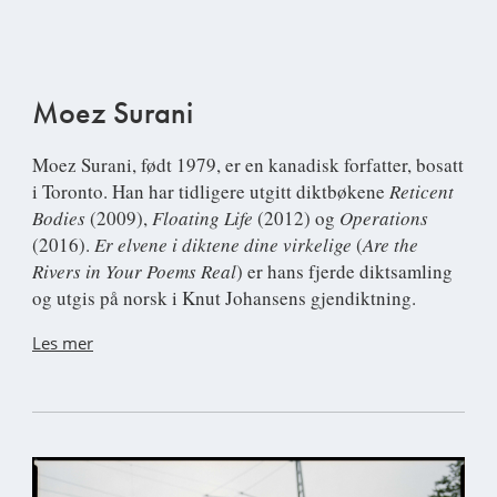
Moez Surani
Moez Surani
, født 1979, er en kanadisk forfatter, bosatt
i Toronto. Han har tidligere utgitt diktbøkene
Reticent
Bodies
(2009),
Floating Life
(2012) og
Operations
(2016).
Er elvene i diktene dine virkelige
(
Are the
Rivers in Your Poems Real
) er hans fjerde diktsamling
og utgis på norsk i Knut Johansens gjendiktning.
Les mer