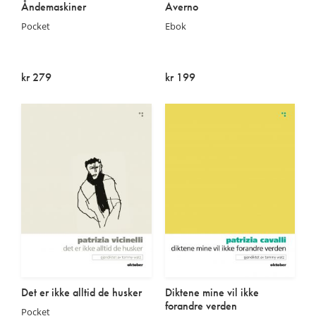
Åndemaskiner
Averno
Pocket
Ebok
kr 279
kr 199
Utsolgt
På lager
Det er ikke alltid de husker
Diktene mine vil ikke
forandre verden
Pocket