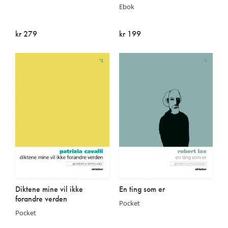
Ebok
kr 279
kr 199
Utsolgt
På lager
Diktene mine vil ikke
En ting som er
forandre verden
Pocket
Pocket