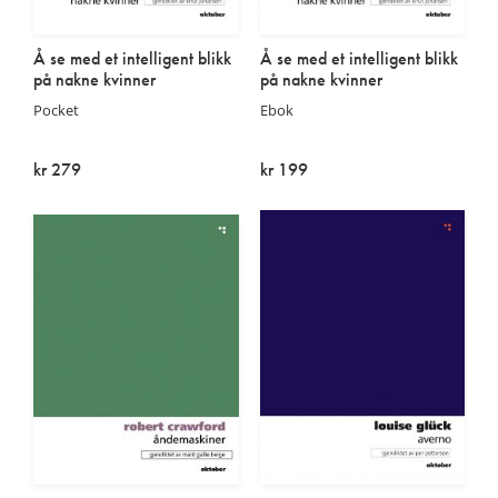
Å se med et intelligent blikk
Å se med et intelligent blikk
på nakne kvinner
på nakne kvinner
Pocket
Ebok
kr 279
kr 199
På lager
På lager