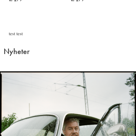
Utsolgt
Utsolgt
test test
Nyheter