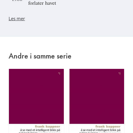
forlater havet
Les mer
Andre i samme serie