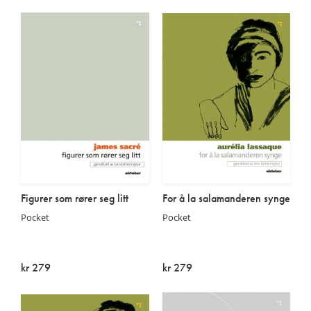
På lager
På lager
Figurer som rører seg litt
For å la salamanderen synge
Pocket
Pocket
kr 279
kr 279
Utsolgt
Utsolgt