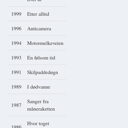
1999
Etter alltid
1996
Anticamera
1994
Motormelkeveien
1993
En følsom tid
1991
Skilpaddedøgn
1989
I dødvanne
Sanger fra
1987
måneraketten
Hvor toget
1986