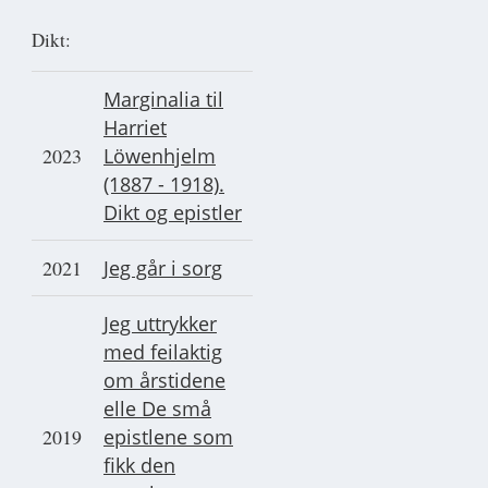
Dikt:
Marginalia til
Harriet
2023
Löwenhjelm
(1887 - 1918).
Dikt og epistler
2021
Jeg går i sorg
Jeg uttrykker
med feilaktig
om årstidene
elle De små
2019
epistlene som
fikk den