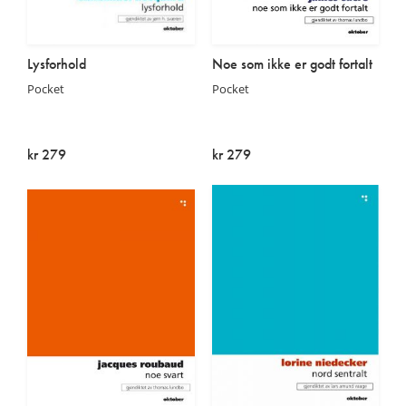
Lysforhold
Noe som ikke er godt fortalt
Pocket
Pocket
kr 279
kr 279
Utsolgt
Utsolgt