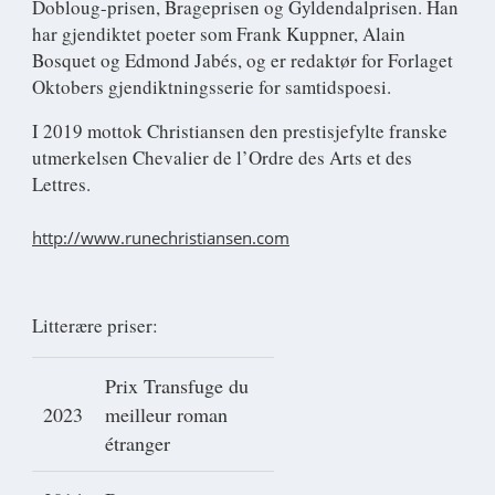
Dobloug-prisen, Brageprisen og Gyldendalprisen. Han
har gjendiktet poeter som Frank Kuppner, Alain
Bosquet og Edmond Jabés, og er redaktør for Forlaget
Oktobers gjendiktningsserie for samtidspoesi.
I 2019 mottok Christiansen den prestisjefylte franske
utmerkelsen Chevalier de l’Ordre des Arts et des
Lettres.
http://www.runechristiansen.com
Litterære priser:
Prix Transfuge du
2023
meilleur roman
étranger