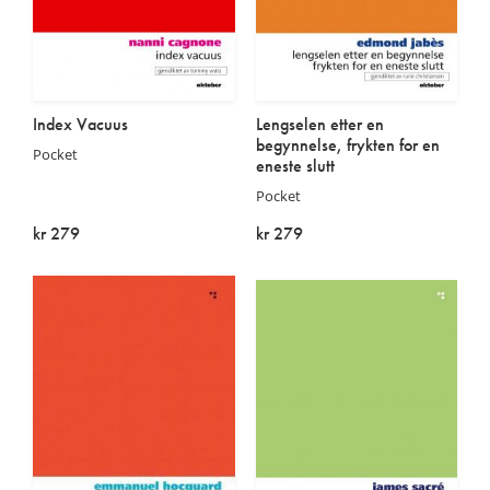
Index Vacuus
Lengselen etter en
begynnelse, frykten for en
Pocket
eneste slutt
Pocket
kr 279
kr 279
Utsolgt
Utsolgt