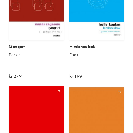
Gangart
Himlenes bok
Pocket
Ebok
kr 279
kr 199
Utsolgt
På lager