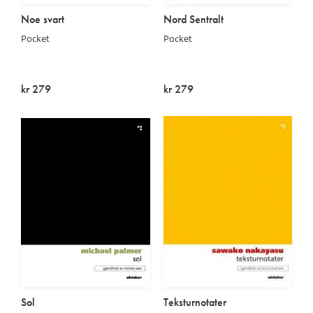
Noe svart
Nord Sentralt
Pocket
Pocket
kr 279
kr 279
Utsolgt
Utsolgt
Sol
Teksturnotater