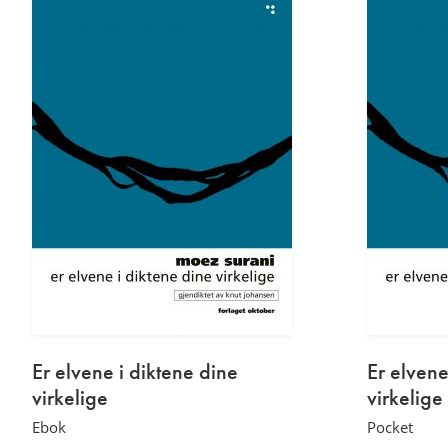
Er elvene i diktene dine
Er elvene
virkelige
virkelige
Ebok
Pocket