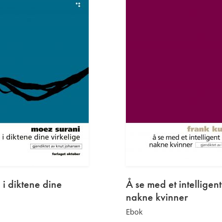
 i diktene dine
Å se med et intelligent
nakne kvinner
Ebok