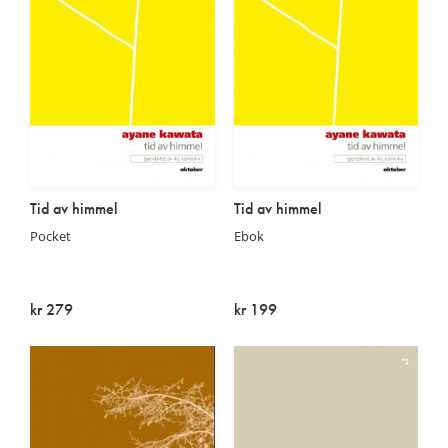
Tid av himmel
Tid av himmel
Pocket
Ebok
kr 279
kr 199
På lager
På lager