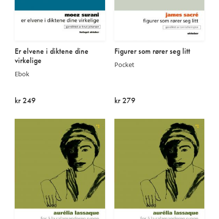
Er elvene i diktene dine
Figurer som rører seg litt
virkelige
Pocket
Ebok
kr 249
kr 279
På lager
Utsolgt