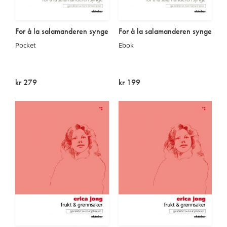
For å la salamanderen synge
For å la salamanderen synge
Pocket
Ebok
kr 279
kr 199
Utsolgt
På lager