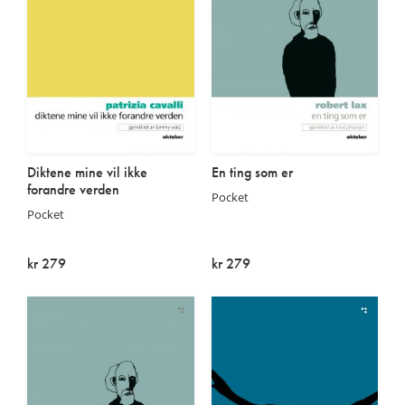
Diktene mine vil ikke
En ting som er
forandre verden
Pocket
Pocket
kr 279
kr 279
På lager
Utsolgt