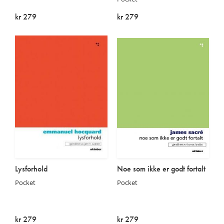
kr 279
kr 279
Utsolgt
Utsolgt
Lysforhold
Noe som ikke er godt fortalt
Pocket
Pocket
kr 279
kr 279