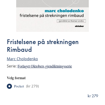
Fristelsene på strekningen
Rimbaud
Marc Cholodenko
Serie:
Forlaget Oktobers gjendiktningsserie
Velg format
Pocket
(
kr 279
)
kr 279
ISBN
9788270948925