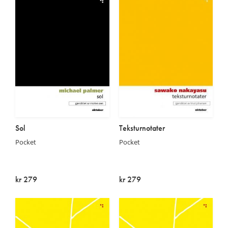
Sol
Teksturnotater
Pocket
Pocket
kr 279
kr 279
Utsolgt
Utsolgt