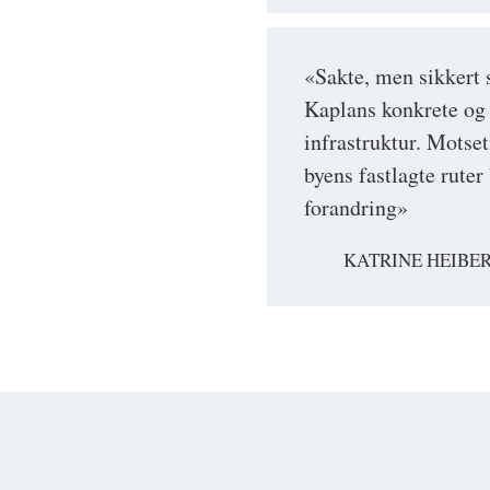
«Sakte, men sikkert 
Kaplans konkrete og 
infrastruktur. Mots
byens fastlagte ruter 
forandring»
KATRINE HEIBER