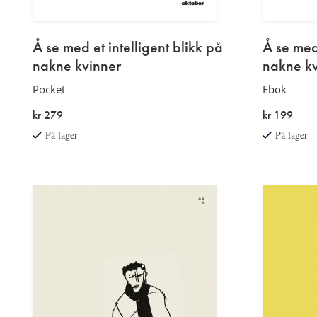
Å se med et intelligent blikk på
Å se med 
nakne kvinner
nakne kv
Pocket
Ebok
kr 279
kr 199
På lager
På lager