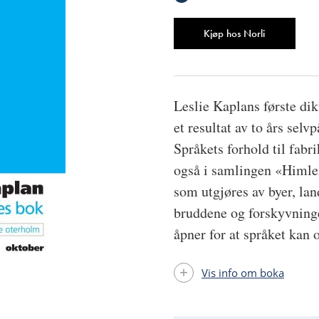
Antall
Kjøp hos Norli
Leslie Kaplans første di
et resultat av to års sel
Språkets forhold til fabri
også i samlingen «Himlen
som utgjøres av byer, lan
bruddene og forskyvning
åpner for at språket kan 
Vis info om boka