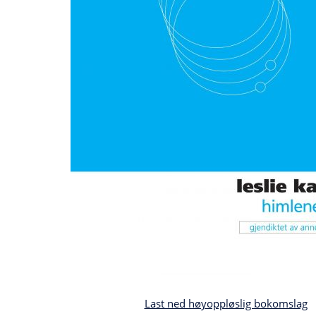
Last ned høyoppløslig bokomslag