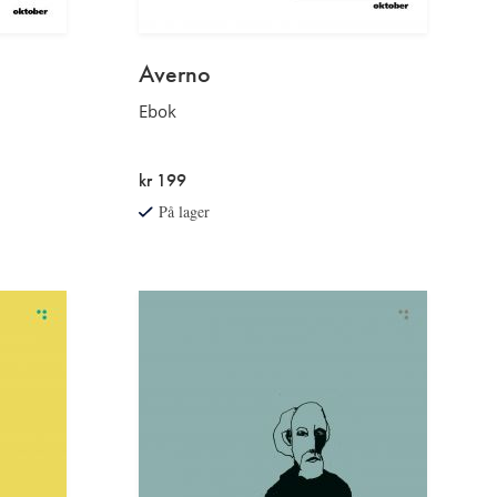
Averno
Ebok
kr 199
På lager