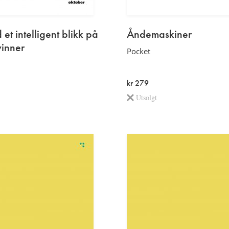
et intelligent blikk på
Åndemaskiner
inner
Pocket
kr 279
Utsolgt