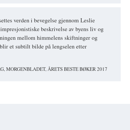
settes verden i bevegelse gjennom Leslie
impresjonistiske beskrivelse av byens liv og
etningen mellom himmelens skiftninger og
blir et subtilt bilde på lengselen etter
G, MORGENBLADET, ÅRETS BESTE BØKER 2017