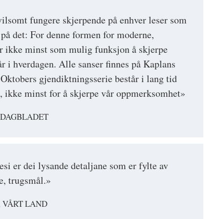
vilsomt fungere skjerpende på enhver leser som
tid på det: For denne formen for moderne,
r ikke minst som mulig funksjon å skjerpe
 i hverdagen. Alle sanser finnes på Kaplans
e Oktobers gjendiktningsserie består i lang tid
, ikke minst for å skjerpe vår oppmerksomhet»
, DAGBLADET
si er dei lysande detaljane som er fylte av
e, trugsmål.»
 VÅRT LAND