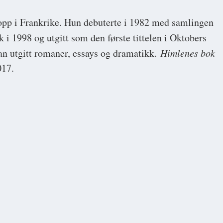
opp i Frankrike. Hun debuterte i 1982 med samlingen
k i 1998 og utgitt som den første tittelen i Oktobers
plan utgitt romaner, essays og dramatikk.
Himlenes bok
017.