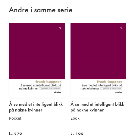
Andre i samme serie
Å se med et intelligent blikk
Å se med et intelligent blikk
på nakne kvinner
på nakne kvinner
Pocket
Ebok
kr 279
kr 199