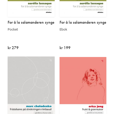
For å la salamanderen synge
For å la salamanderen synge
Pocket
Ebok
kr 279
kr 199
Utsolgt
På lager