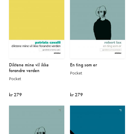
Diktene mine vil ikke
En ting som er
forandre verden
Pocket
Pocket
kr 279
kr 279
På lager
Utsolgt