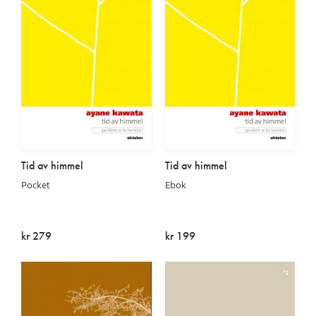
Tid av himmel
Tid av himmel
Pocket
Ebok
kr 279
kr 199
På lager
På lager