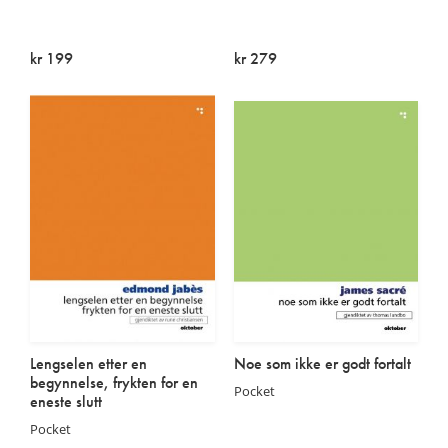
kr 199
kr 279
På lager
Utsolgt
Lengselen etter en
Noe som ikke er godt fortalt
begynnelse, frykten for en
Pocket
eneste slutt
Pocket