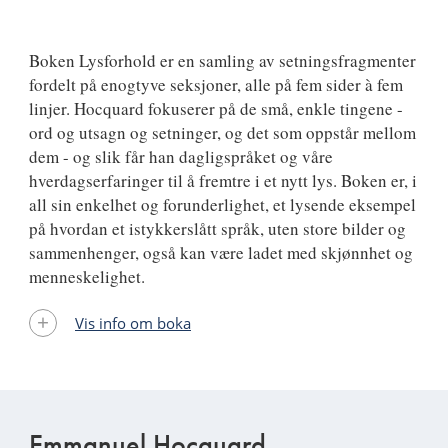
9788249509720
Boken Lysforhold er en samling av setningsfragmenter
fordelt på enogtyve seksjoner, alle på fem sider à fem
linjer. Hocquard fokuserer på de små, enkle tingene -
ord og utsagn og setninger, og det som oppstår mellom
dem - og slik får han dagligspråket og våre
hverdagserfaringer til å fremtre i et nytt lys. Boken er, i
all sin enkelhet og forunderlighet, et lysende eksempel
på hvordan et istykkerslått språk, uten store bilder og
sammenhenger, også kan være ladet med skjønnhet og
menneskelighet.
Vis info om boka
Emmanuel Hocquard