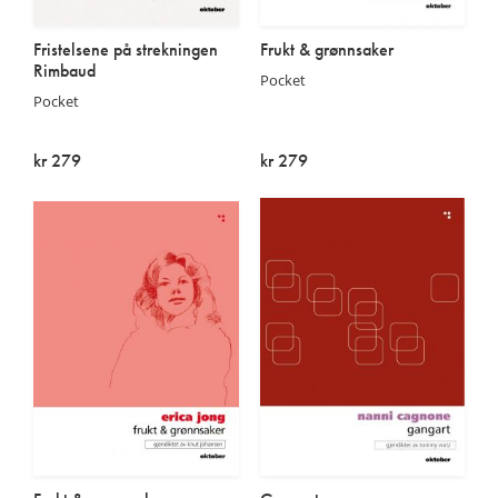
Fristelsene på strekningen
Frukt & grønnsaker
Rimbaud
Pocket
Pocket
kr 279
kr 279
Utsolgt
På lager