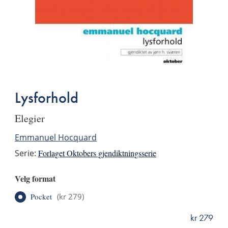
Lysforhold
elegier
Emmanuel Hocquard
Serie:
Forlaget Oktobers gjendiktningsserie
Velg format
Pocket
(
kr 279
)
kr 279
ISBN