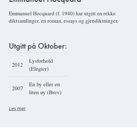
Emmanuel Hocquard
(f. 1940) har utgitt en rekke
diktsamlinger, en roman, essays og gjendiktninger.
Utgitt på Oktober:
Lysforhold
2012
(Elegier)
En by eller en
2007
liten øy (Brev)
Les mer