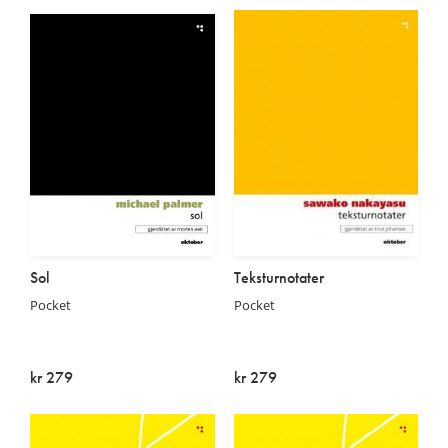
Sol
Teksturnotater
Pocket
Pocket
kr 279
kr 279
Utsolgt
Utsolgt