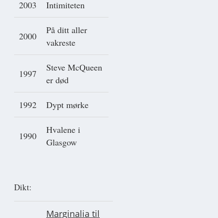
2003
Intimiteten
På ditt aller
2000
vakreste
Steve McQueen
1997
er død
1992
Dypt mørke
Hvalene i
1990
Glasgow
Dikt:
Marginalia til