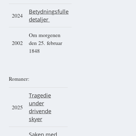
Betydningsfulle
2024
detaljer
Om morgenen
2002
den 25. februar
1848
Romaner:
Tragedie
under
2025
drivende
skyer
Saken med