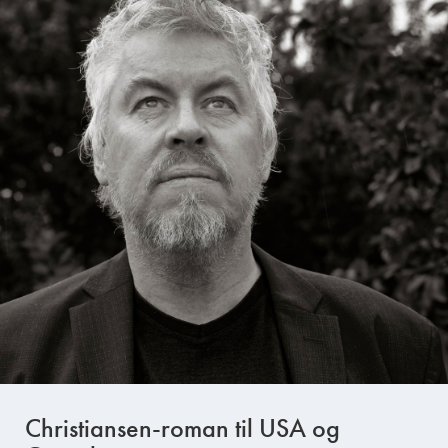
Christiansen-roman til USA og