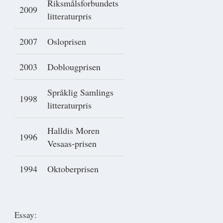
Riksmålsforbundets
2009
litteraturpris
2007
Osloprisen
2003
Doblougprisen
Språklig Samlings
1998
litteraturpris
Halldis Moren
1996
Vesaas-prisen
1994
Oktoberprisen
Essay: