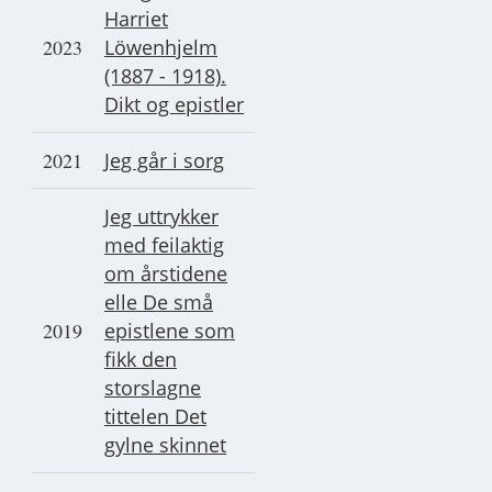
Harriet
2023
Löwenhjelm
(1887 - 1918).
Dikt og epistler
2021
Jeg går i sorg
Jeg uttrykker
med feilaktig
om årstidene
elle De små
2019
epistlene som
fikk den
storslagne
tittelen Det
gylne skinnet