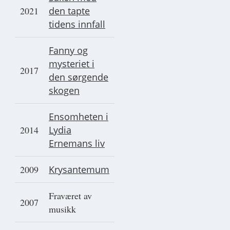
2021
den tapte
tidens innfall
Fanny og
mysteriet i
2017
den sørgende
skogen
Ensomheten i
2014
Lydia
Ernemans liv
2009
Krysantemum
Fraværet av
2007
musikk