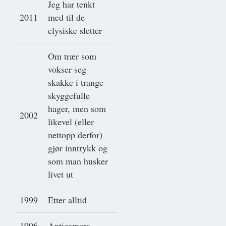
Jeg har tenkt
2011
med til de
elysiske sletter
Om trær som
vokser seg
skakke i trange
skyggefulle
hager, men som
2002
likevel (eller
nettopp derfor)
gjør inntrykk og
som man husker
livet ut
1999
Etter alltid
1996
Anticamera