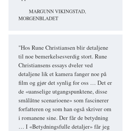
MARGUNN VIKINGSTAD,
MORGENBLADET
"Hos Rune Christiansen blir detaljene
til noe bemerkelsesverdig stort. Rune
Christiansens essays dveler ved
detaljene lik et kamera fanger noe på
film og gjør det synlig for oss … Det er
de «uanselige utgangspunktene, disse
smålåtne scenarioene» som fascinerer
forfatteren og som han også skriver om
i romanene sine. Der får de betydning
… I «Betydningsfulle detaljer» får jeg