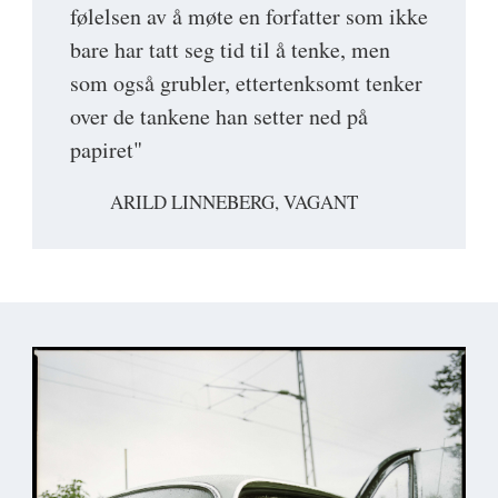
følelsen av å møte en forfatter som ikke
bare har tatt seg tid til å tenke, men
som også grubler, ettertenksomt tenker
over de tankene han setter ned på
papiret"
ARILD LINNEBERG, VAGANT