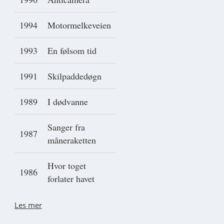
1994
Motormelkeveien
1993
En følsom tid
1991
Skilpaddedøgn
1989
I dødvanne
Sanger fra
1987
måneraketten
Hvor toget
1986
forlater havet
Les mer