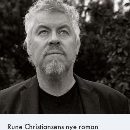
Rune Christiansens nye roman