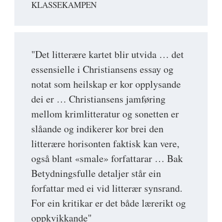
KLASSEKAMPEN
"Det litterære kartet blir utvida … det
essensielle i Christiansens essay og
notat som heilskap er kor opplysande
dei er … Christiansens jamføring
mellom krimlitteratur og sonetten er
slåande og indikerer kor brei den
litterære horisonten faktisk kan vere,
også blant «smale» forfattarar … Bak
Betydningsfulle detaljer står ein
forfattar med ei vid litterær synsrand.
For ein kritikar er det både lærerikt og
oppkvikkande"