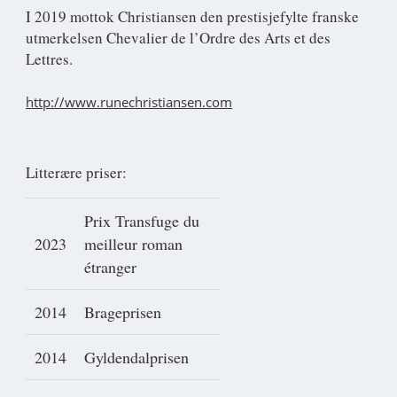
I 2019 mottok Christiansen den prestisjefylte franske
utmerkelsen Chevalier de l’Ordre des Arts et des
Lettres.
http://www.runechristiansen.com
Litterære priser:
Prix Transfuge du
2023
meilleur roman
étranger
2014
Brageprisen
2014
Gyldendalprisen