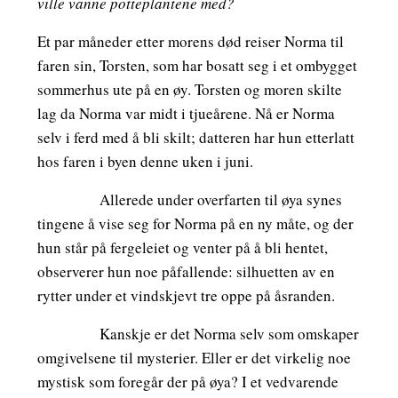
ville vanne potteplantene med?
Et par måneder etter morens død reiser Norma til
faren sin, Torsten, som har bosatt seg i et ombygget
sommerhus ute på en øy. Torsten og moren skilte
lag da Norma var midt i tjueårene. Nå er Norma
selv i ferd med å bli skilt; datteren har hun etterlatt
hos faren i byen denne uken i juni.
Allerede under overfarten til øya synes
tingene å vise seg for Norma på en ny måte, og der
hun står på fergeleiet og venter på å bli hentet,
observerer hun noe påfallende: silhuetten av en
rytter under et vindskjevt tre oppe på åsranden.
Kanskje er det Norma selv som omskaper
omgivelsene til mysterier. Eller er det virkelig noe
mystisk som foregår der på øya? I et vedvarende