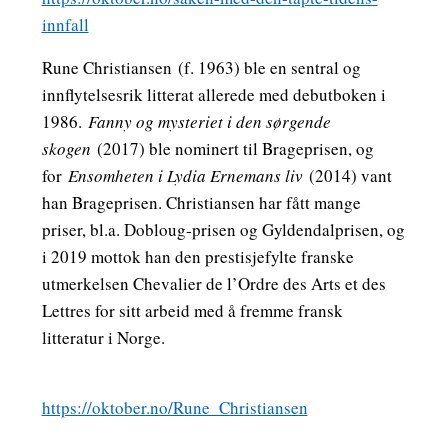
innfall
Rune Christiansen
(f. 1963) ble en sentral og
innflytelsesrik litterat allerede med debutboken i
1986.
Fanny og mysteriet i den sørgende
skogen
(2017) ble nominert til Brageprisen, og
for
Ensomheten i Lydia Ernemans liv
(2014) vant
han Brageprisen. Christiansen har fått mange
priser, bl.a. Dobloug-prisen og Gyldendalprisen, og
i 2019 mottok han den prestisjefylte franske
utmerkelsen Chevalier de l’Ordre des Arts et des
Lettres for sitt arbeid med å fremme fransk
litteratur i Norge.
https://oktober.no/Rune_Christiansen