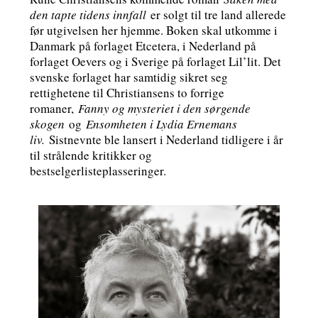
den tapte tidens innfall
er solgt til tre land allerede
før utgivelsen her hjemme. Boken skal utkomme i
Danmark på forlaget Etcetera, i Nederland på
forlaget Oevers og i Sverige på forlaget Lil’lit. Det
svenske forlaget har samtidig sikret seg
rettighetene til Christiansens to forrige
romaner,
Fanny og mysteriet i den sørgende
skogen
og
Ensomheten i Lydia Ernemans
liv.
Sistnevnte ble lansert i Nederland tidligere i år
til strålende kritikker og
bestselgerlisteplasseringer.