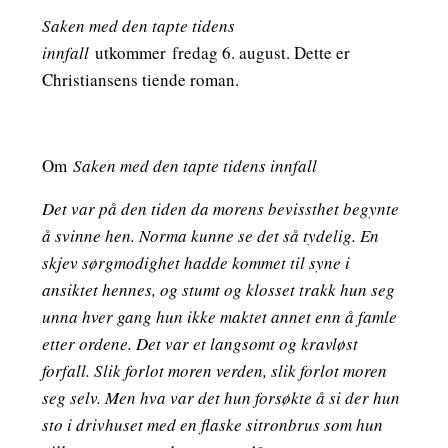
Saken med den tapte tidens
innfall
utkommer
fredag 6. august
. Dette er
Christiansens tiende roman.
Om
Saken med den tapte tidens innfall
Det var på den tiden da morens bevissthet begynte
å svinne hen. Norma kunne se det så tydelig. En
skjev sørgmodighet hadde kommet til syne i
ansiktet hennes, og stumt og klosset trakk hun seg
unna hver gang hun ikke maktet annet enn å famle
etter ordene. Det var et langsomt og kravløst
forfall. Slik forlot moren verden, slik forlot moren
seg selv. Men hva var det hun forsøkte å si der hun
sto i drivhuset med en flaske sitronbrus som hun