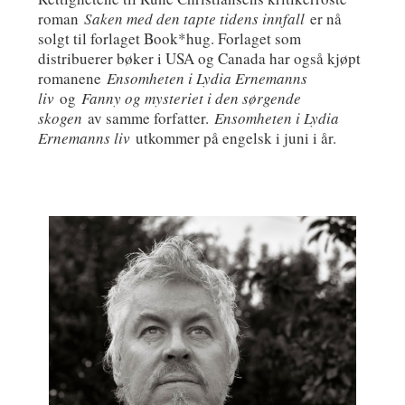
roman
Saken med den tapte tidens innfall
er nå
solgt til forlaget Book*hug. Forlaget som
distribuerer bøker i USA og Canada har også kjøpt
romanene
Ensomheten i Lydia Ernemanns
liv
og
Fanny og mysteriet i den sørgende
skogen
av samme forfatter.
Ensomheten i Lydia
Ernemanns liv
utkommer på engelsk i juni i år.