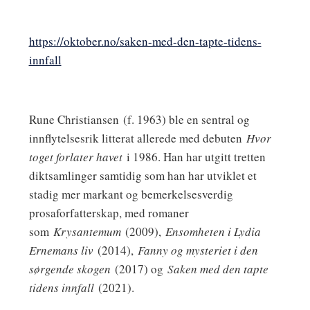
https://oktober.no/saken-med-den-tapte-tidens-
innfall
Rune Christiansen
(f. 1963) ble en sentral og
innflytelsesrik litterat allerede med debuten
Hvor
toget forlater havet
i 1986. Han har utgitt tretten
diktsamlinger samtidig som han har utviklet et
stadig mer markant og bemerkelsesverdig
prosaforfatterskap, med romaner
som
Krysantemum
(2009),
Ensomheten i Lydia
Ernemans liv
(2014),
Fanny og mysteriet i den
sørgende skogen
(2017) og
Saken med den tapte
tidens innfall
(2021).