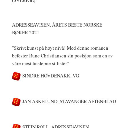
(SVERIGE)
ADRESSEAVISEN, ÅRETS BESTE NORSKE
BØKER 2021
"Skrivekunst på høyt nivå! Med denne romanen
befester Rune Christiansen sin posisjon som en av
våre mest finslepne stilister"
SINDRE HOVDENAKK, VG
JAN ASKELUND, STAVANGER AFTENBLAD
STEIN ROLL, ADRESSEAVISEN