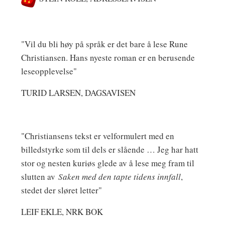
"Vil du bli høy på språk er det bare å lese Rune
Christiansen. Hans nyeste roman er en berusende
leseopplevelse"
TURID LARSEN, DAGSAVISEN
"Christiansens tekst er velformulert med en
billedstyrke som til dels er slående … Jeg har hatt
stor og nesten kuriøs glede av å lese meg fram til
slutten av
Saken med den tapte tidens innfall
,
stedet der sløret letter"
LEIF EKLE, NRK BOK