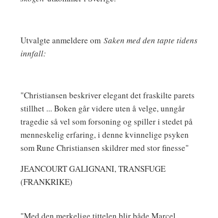
Utvalgte anmeldere om
Saken med den tapte tidens
innfall:
"Christiansen beskriver elegant det fraskilte parets
stillhet ... Boken går videre uten å velge, unngår
tragedie så vel som forsoning og spiller i stedet på
menneskelig erfaring, i denne kvinnelige psyken
som Rune Christiansen skildrer med stor finesse"
JEANCOURT GALIGNANI, TRANSFUGE
(FRANKRIKE)
"Med den merkelige tittelen blir både Marcel