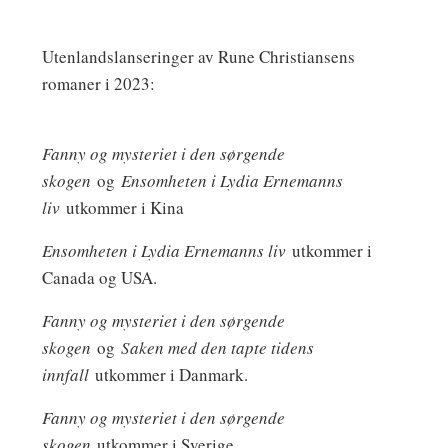
Utenlandslanseringer av Rune Christiansens
romaner i 2023:
Fanny og mysteriet i den sørgende
skogen
og
Ensomheten i Lydia Ernemanns
liv
utkommer i Kina
Ensomheten i Lydia Ernemanns liv
utkommer i
Canada og USA.
Fanny og mysteriet i den sørgende
skogen
og
Saken med den tapte tidens
innfall
utkommer i Danmark.
Fanny og mysteriet i den sørgende
skogen
utkommer i Sverige.