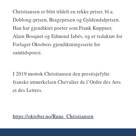
Christiansen er blitt tildelt en rekke priser, bl.a.
Dobloug-prisen, Brageprisen og Gyldendalprisen.
Han har gjendiktet poeter som Frank Kuppner,
Alain Bosquet og Edmond Jabés, og er redaktør for
Forlaget Oktobers gjendiktningsserie for
samtidspoesi.
I 2019 mottok Christiansen den prestisjefylte
franske utmerkelsen Chevalier de l’Ordre des Arts
et des Lettres.
https://oktober.no/Rune_Christiansen