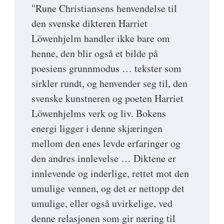
"Rune Christiansens henvendelse til
den svenske dikteren Harriet
Löwenhjelm handler ikke bare om
henne, den blir også et bilde på
poesiens grunnmodus … tekster som
sirkler rundt, og henvender seg til, den
svenske kunstneren og poeten Harriet
Löwenhjelms verk og liv. Bokens
energi ligger i denne skjæringen
mellom den enes levde erfaringer og
den andres innlevelse … Diktene er
innlevende og inderlige, rettet mot den
umulige vennen, og det er nettopp det
umulige, eller også uvirkelige, ved
denne relasjonen som gir næring til