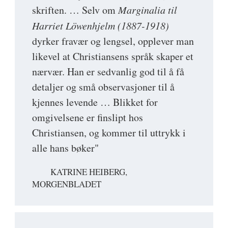
skriften. … Selv om
Marginalia til
Harriet Löwenhjelm (1887-1918)
dyrker fravær og lengsel, opplever man
likevel at Christiansens språk skaper et
nærvær. Han er sedvanlig god til å få
detaljer og små observasjoner til å
kjennes levende … Blikket for
omgivelsene er finslipt hos
Christiansen, og kommer til uttrykk i
alle hans bøker"
KATRINE HEIBERG,
MORGENBLADET