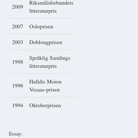
Riksmålsforbundets
2009
litteraturpris
2007
Osloprisen
2003
Doblougprisen
Språklig Samlings
1998
litteraturpris
Halldis Moren
1996
Vesaas-prisen
1994
Oktoberprisen
Essay: