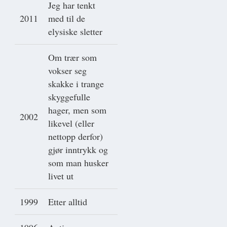
Jeg har tenkt
2011
med til de
elysiske sletter
Om trær som
vokser seg
skakke i trange
skyggefulle
hager, men som
2002
likevel (eller
nettopp derfor)
gjør inntrykk og
som man husker
livet ut
1999
Etter alltid