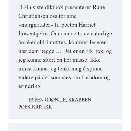
"I sin siste diktbok presenterer Rune
Christiansen oss for sine
«margnotater» til poeten Harriet
Löwenhjelm. Om enn de to av naturlige
årsaker aldri møttes, kommer leseren
nær dem begge … Det er en rik bok, og
jeg kunne sitert en hel masse. Ikke
minst kunne jeg tenkt meg å spinne
videre på det som sies om barndom og
erindring"
ESPEN GRØNLIE, KRABBEN
POESIKRITIKK