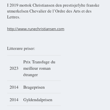
I 2019 mottok Christiansen den prestisjefylte franske
utmerkelsen Chevalier de l’Ordre des Arts et des
Lettres.
http://www.runechristiansen.com
Litterære priser:
Prix Transfuge du
2023
meilleur roman
étranger
2014
Brageprisen
2014
Gyldendalprisen