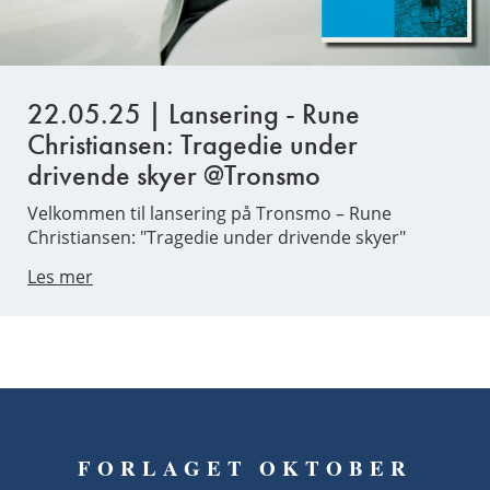
22.05.25 | Lansering - Rune
Christiansen: Tragedie under
drivende skyer @Tronsmo
Velkommen til lansering på Tronsmo – Rune
Christiansen: "Tragedie under drivende skyer"
Les mer
FORLAGET OKTOBER