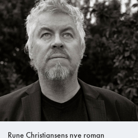
Rune Christiansens nye roman