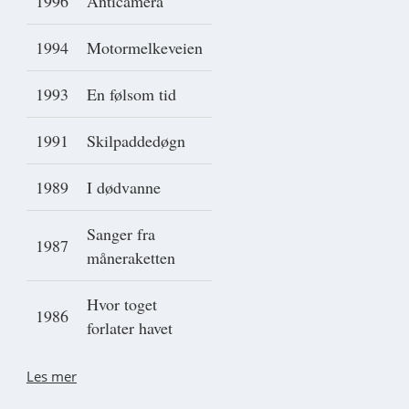
1996
Anticamera
1994
Motormelkeveien
1993
En følsom tid
1991
Skilpaddedøgn
1989
I dødvanne
Sanger fra
1987
måneraketten
Hvor toget
1986
forlater havet
Les mer