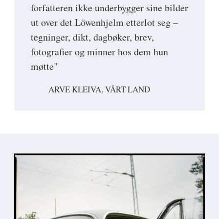
forfatteren ikke underbygger sine bilder
ut over det Löwenhjelm etterlot seg –
tegninger, dikt, dagbøker, brev,
fotografier og minner hos dem hun
møtte"
ARVE KLEIVA, VÅRT LAND