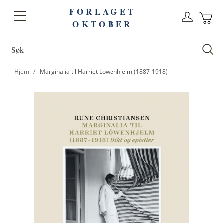
FORLAGET
Logg
Toggle
OKTOBER
n
Ha
Nav
Hjem
Marginalia til Harriet Löwenhjelm (1887-1918)