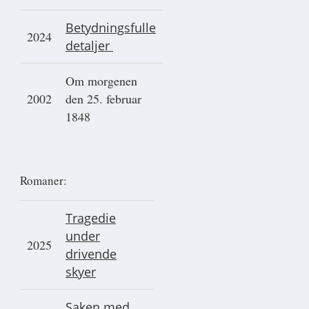
Betydningsfulle
2024
detaljer
Om morgenen
2002
den 25. februar
1848
Romaner:
Tragedie
under
2025
drivende
skyer
Saken med