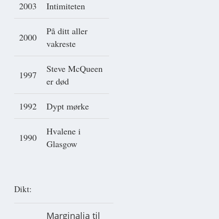
2003
Intimiteten
På ditt aller
2000
vakreste
Steve McQueen
1997
er død
1992
Dypt mørke
Hvalene i
1990
Glasgow
Dikt:
Marginalia til