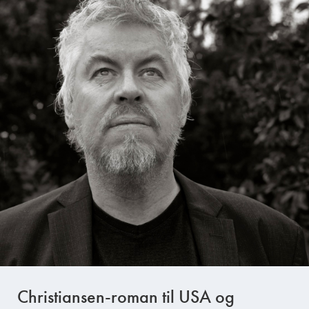
Christiansen-roman til USA og