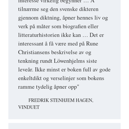
interesse virkelig begynner … Å
tilnærme seg den svenske dikteren
gjennom diktning, åpner hennes liv og
verk på måter som biografien eller
litteraturhistorien ikke kan … Det er
interessant å få være med på Rune
Christiansens beskrivelse av og
tenkning rundt Löwenhjelms siste
leveår. Ikke minst er boken full av gode
enkeltdikt og verselinjer som bokens
ramme tydelig åpner opp"
FREDRIK STENHJEM HAGEN,
VINDUET