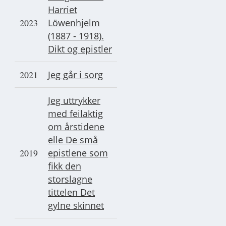
Harriet
2023
Löwenhjelm
(1887 - 1918).
Dikt og epistler
2021
Jeg går i sorg
Jeg uttrykker
med feilaktig
om årstidene
elle De små
2019
epistlene som
fikk den
storslagne
tittelen Det
gylne skinnet