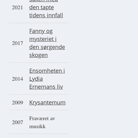
2021
den tapte
tidens innfall
Fanny og
mysteriet i
2017
den sørgende
skogen
Ensomheten i
2014
Lydia
Ernemans liv
2009
Krysantemum
Fraværet av
2007
musikk