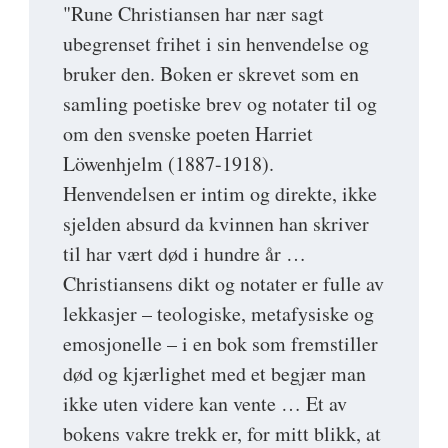
"Rune Christiansen har nær sagt
ubegrenset frihet i sin henvendelse og
bruker den. Boken er skrevet som en
samling poetiske brev og notater til og
om den svenske poeten Harriet
Löwenhjelm (1887-1918).
Henvendelsen er intim og direkte, ikke
sjelden absurd da kvinnen han skriver
til har vært død i hundre år …
Christiansens dikt og notater er fulle av
lekkasjer – teologiske, metafysiske og
emosjonelle – i en bok som fremstiller
død og kjærlighet med et begjær man
ikke uten videre kan vente … Et av
bokens vakre trekk er, for mitt blikk, at