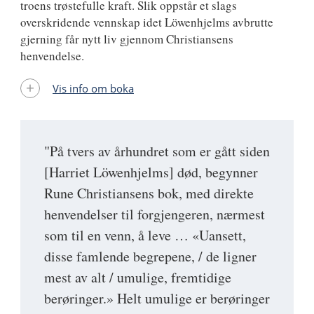
troens trøstefulle kraft. Slik oppstår et slags
overskridende vennskap idet Löwenhjelms avbrutte
gjerning får nytt liv gjennom Christiansens
henvendelse.
Vis info om boka
"På tvers av århundret som er gått siden
[Harriet Löwenhjelms] død, begynner
Rune Christiansens bok, med direkte
henvendelser til forgjengeren, nærmest
som til en venn, å leve … «Uansett,
disse famlende begrepene, / de ligner
mest av alt / umulige, fremtidige
berøringer.» Helt umulige er berøringer