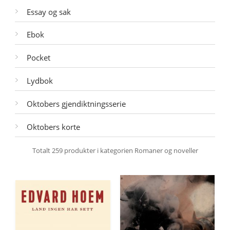
Essay og sak
Ebok
Pocket
Lydbok
Oktobers gjendiktningsserie
Oktobers korte
Totalt
259
produkter i kategorien
Romaner og noveller
Filtrer
Sorter