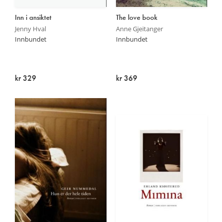
Inn i ansiktet
The love book
Jenny Hval
Anne Gjeitanger
Innbundet
Innbundet
kr 329
kr 369
Utsolgt
Utsolgt