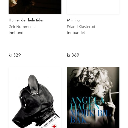
Hun er der hele tiden
Mimina
Geir Nummedal
Erland Kiøsterud
Innbundet
Innbundet
kr 329
kr 369
Utsolgt
Utsolgt