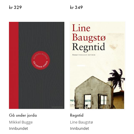
kr 329
kr 349
Utsolgt
Utsolgt
Gå under jorda
Regntid
Mikkel Bugge
Line Baugstø
Innbundet
Innbundet