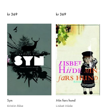
kr 369
kr 369
Utsolgt
Utsolgt
Syn
Min fars hund
Kristin Ribe
Lisbet Hiide