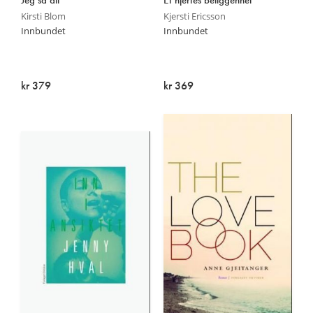
Kirsti Blom
Kjersti Ericsson
Innbundet
Innbundet
kr 379
kr 369
Utsolgt
Utsolgt