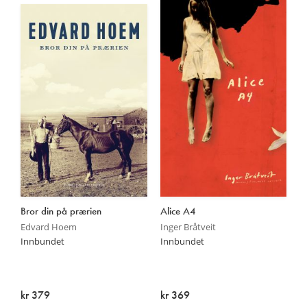
Bror din på prærien
Alice A4
Edvard Hoem
Inger Bråtveit
Innbundet
Innbundet
kr 379
kr 369