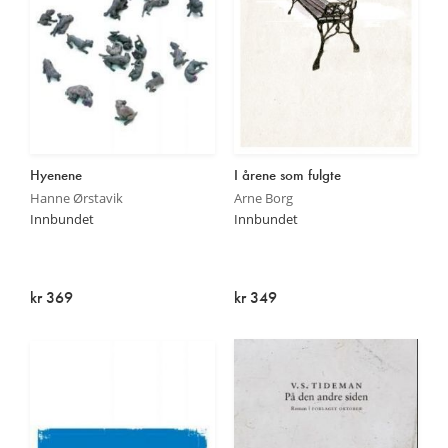
Hyenene
I årene som fulgte
Hanne Ørstavik
Arne Borg
Innbundet
Innbundet
kr 369
kr 349
Utsolgt
Utsolgt