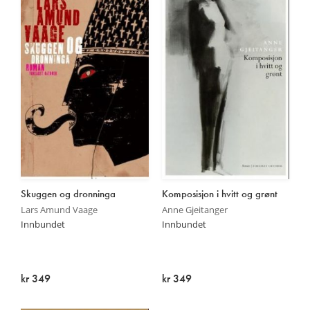
Skuggen og dronninga
Komposisjon i hvitt og grønt
Lars Amund Vaage
Anne Gjeitanger
Innbundet
Innbundet
kr 349
kr 349
Utsolgt
Utsolgt