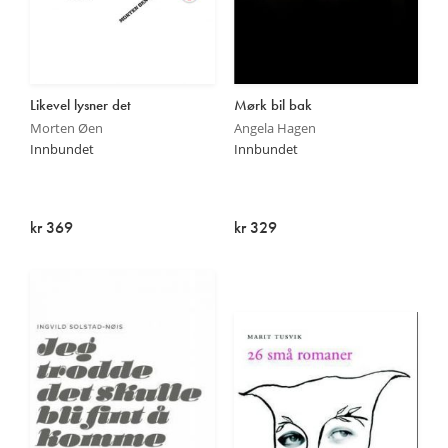
Likevel lysner det
Mørk bil bak
Morten Øen
Angela Hagen
Innbundet
Innbundet
kr 369
kr 329
Utsolgt
Utsolgt