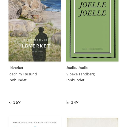
Ildverket
Joelle, Joelle
Joachim Førsund
Vibeke Tandberg
Innbundet
Innbundet
kr 369
kr 349
På lager
På lager