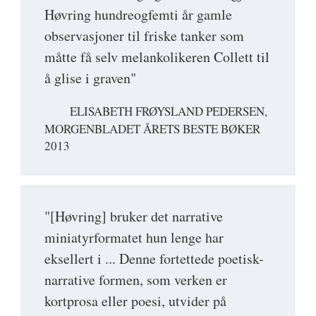
Høvring hundreogfemti år gamle
observasjoner til friske tanker som
måtte få selv melankolikeren Collett til
å glise i graven"
ELISABETH FRØYSLAND PEDERSEN,
MORGENBLADET ÅRETS BESTE BØKER
2013
"[Høvring] bruker det narrative
miniatyrformatet hun lenge har
eksellert i ... Denne fortettede poetisk-
narrative formen, som verken er
kortprosa eller poesi, utvider på