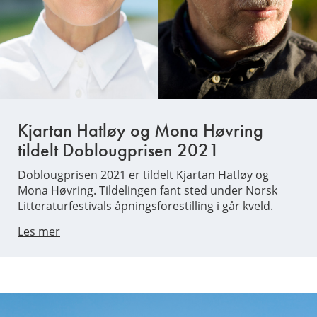
Kjartan Hatløy og Mona Høvring
tildelt Doblougprisen 2021
Doblougprisen 2021 er tildelt Kjartan Hatløy og
Mona Høvring. Tildelingen fant sted under Norsk
Litteraturfestivals åpningsforestilling i går kveld.
Les mer