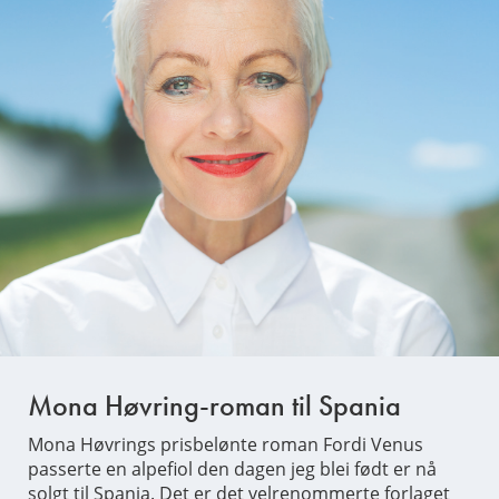
Mona Høvring-roman til Spania
Mona Høvrings prisbelønte roman Fordi Venus
passerte en alpefiol den dagen jeg blei født er nå
solgt til Spania. Det er det velrenommerte forlaget