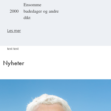
Ensomme
2000
badedager og andre
dikt
Les mer
test test
Nyheter