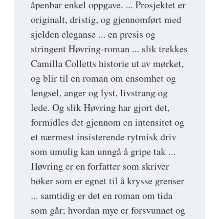
åpenbar enkel oppgave. ... Prosjektet er
originalt, dristig, og gjennomført med
sjelden eleganse ... en presis og
stringent Høvring-roman ... slik trekkes
Camilla Colletts historie ut av mørket,
og blir til en roman om ensomhet og
lengsel, anger og lyst, livstrang og
lede. Og slik Høvring har gjort det,
formidles det gjennom en intensitet og
et nærmest insisterende rytmisk driv
som umulig kan unngå å gripe tak ...
Høvring er en forfatter som skriver
bøker som er egnet til å krysse grenser
... samtidig er det en roman om tida
som går; hvordan mye er forsvunnet og