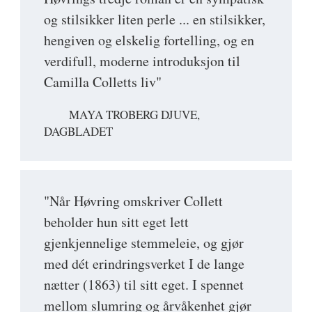
og stilsikker liten perle ... en stilsikker,
hengiven og elskelig fortelling, og en
verdifull, moderne introduksjon til
Camilla Colletts liv"
MAYA TROBERG DJUVE,
DAGBLADET
"Når Høvring omskriver Collett
beholder hun sitt eget lett
gjenkjennelige stemmeleie, og gjør
med dét erindringsverket I de lange
nætter (1863) til sitt eget. I spennet
mellom slumring og årvåkenhet gjør