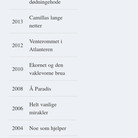
dødningehode
Camillas lange
2013
netter
Venterommet i
2012
Atlanteren
Ekornet og den
2010
vaklevorne brua
2008
Å Paradis
Helt vanlige
2006
mirakler
2004
Noe som hjelper