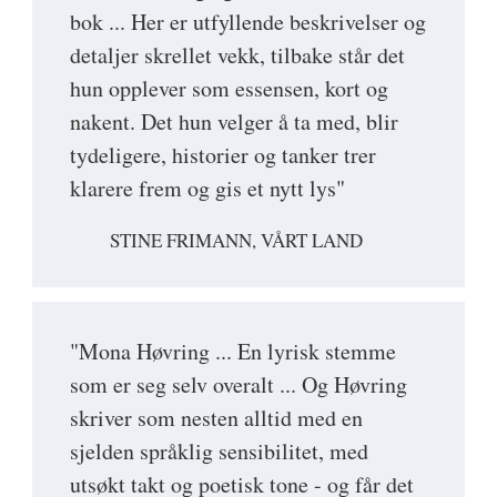
bok ... Her er utfyllende beskrivelser og
detaljer skrellet vekk, tilbake står det
hun opplever som essensen, kort og
nakent. Det hun velger å ta med, blir
tydeligere, historier og tanker trer
klarere frem og gis et nytt lys"
STINE FRIMANN, VÅRT LAND
"Mona Høvring ... En lyrisk stemme
som er seg selv overalt ... Og Høvring
skriver som nesten alltid med en
sjelden språklig sensibilitet, med
utsøkt takt og poetisk tone - og får det