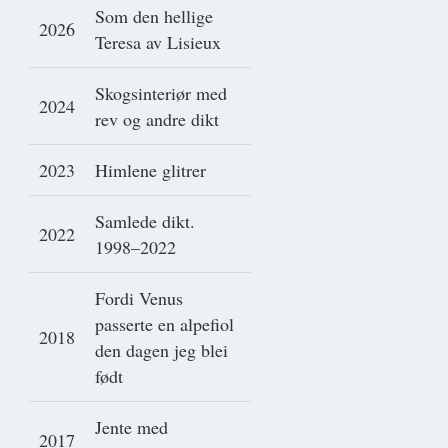
Som den hellige
2026
Teresa av Lisieux
Skogsinteriør med
2024
rev og andre dikt
2023
Himlene glitrer
Samlede dikt.
2022
1998–2022
Fordi Venus
passerte en alpefiol
2018
den dagen jeg blei
født
Jente med
2017