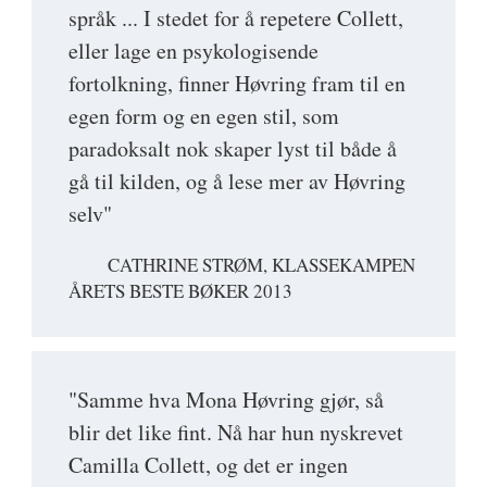
språk ... I stedet for å repetere Collett,
eller lage en psykologisende
fortolkning, finner Høvring fram til en
egen form og en egen stil, som
paradoksalt nok skaper lyst til både å
gå til kilden, og å lese mer av Høvring
selv"
CATHRINE STRØM, KLASSEKAMPEN
ÅRETS BESTE BØKER 2013
"Samme hva Mona Høvring gjør, så
blir det like fint. Nå har hun nyskrevet
Camilla Collett, og det er ingen