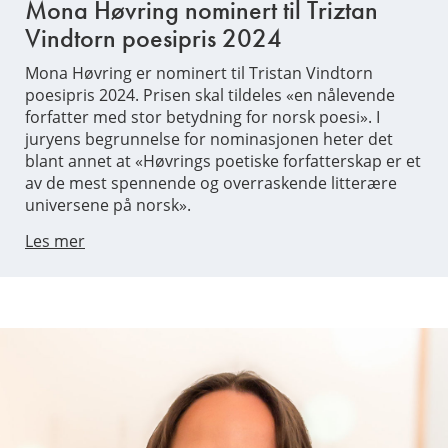
Mona Høvring nominert til Triztan
Vindtorn poesipris 2024
Mona Høvring er nominert til Tristan Vindtorn
poesipris 2024. Prisen skal tildeles «en nålevende
forfatter med stor betydning for norsk poesi». I
juryens begrunnelse for nominasjonen heter det
blant annet at «Høvrings poetiske forfatterskap er et
av de mest spennende og overraskende litterære
universene på norsk».
Les mer