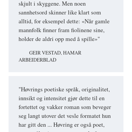
skjult i skyggene. Men noen
sannhetsord skinner like klart som
alltid, for eksempel dette: «Når gamle
mannfolk finner fram fiolinene sine,
holder de aldri opp med å spille»"
GEIR VESTAD, HAMAR
ARBEIDERBLAD
"Høvrings poetiske språk, originalitet,
innsikt og intensitet gjør dette til en
fortettet og vakker roman som beveger
seg langt utover det vesle formatet hun
har gitt den ... Høvring er også poet,