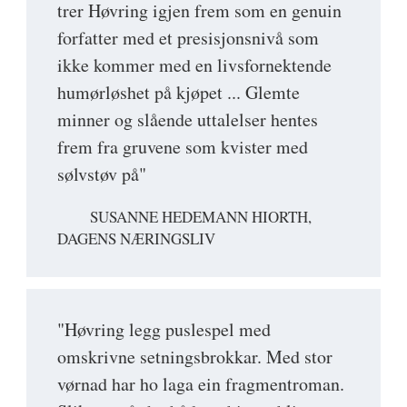
trer Høvring igjen frem som en genuin
forfatter med et presisjonsnivå som
ikke kommer med en livsfornektende
humørløshet på kjøpet ... Glemte
minner og slående uttalelser hentes
frem fra gruvene som kvister med
sølvstøv på"
SUSANNE HEDEMANN HIORTH,
DAGENS NÆRINGSLIV
"Høvring legg puslespel med
omskrivne setningsbrokkar. Med stor
vørnad har ho laga ein fragmentroman.