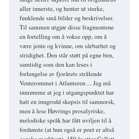
aller innerste, og henter ut sterke,
funklende små bilder og beskrivelser.
Til sammen utgjør disse fragmentene
en fortelling om å vokse opp, om å
være jente og kvinne, om sårbarhet og
stridighet. Den står støtt på egne ben,
samtidig som den kan leses i
forlengelse av fjorårets strålende
Venterommet i Atlanteren ... Jeg må
innrømme at jeg i utgangspunktet har
hatt en inngrodd skepsis til samnorsk,
men å lese Høvrings prosalyriske,
melodiske språk har fått uviljen til å
fordunste (at hun også er poet er altså
ganske merkbart). 150 år etter Collett