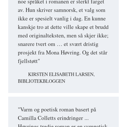
noe språket i romanen er sterkt farget
av. Hun skriver samnorsk, et valg som
ikke er spesielt vanlig i dag. En kunne
kanskje tro at dette ville skape et brudd
med originalteksten, men så skjer ikke;
snarere tvert om … et svært dristig
prosjekt fra Mona Høvring. Og det står
fjellstøtt"
KIRSTEN ELISABETH LARSEN,
BIBLIOTEKBLOGGEN
"Varm og poetisk roman basert på
Camilla Colletts erindringer ...
Høvrings tredje roman er en sympatisk