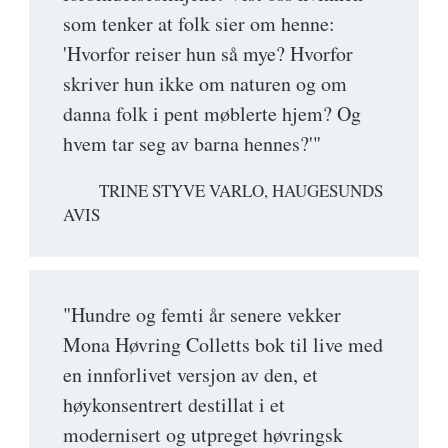
som tenker at folk sier om henne:
'Hvorfor reiser hun så mye? Hvorfor
skriver hun ikke om naturen og om
danna folk i pent møblerte hjem? Og
hvem tar seg av barna hennes?'"
TRINE STYVE VARLO, HAUGESUNDS
AVIS
"Hundre og femti år senere vekker
Mona Høvring Colletts bok til live med
en innforlivet versjon av den, et
høykonsentrert destillat i et
modernisert og utpreget høvringsk