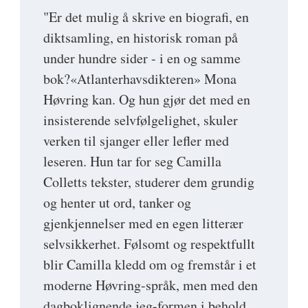
"Er det mulig å skrive en biografi, en
diktsamling, en historisk roman på
under hundre sider - i en og samme
bok?«Atlanterhavsdikteren» Mona
Høvring kan. Og hun gjør det med en
insisterende selvfølgelighet, skuler
verken til sjanger eller lefler med
leseren. Hun tar for seg Camilla
Colletts tekster, studerer dem grundig
og henter ut ord, tanker og
gjenkjennelser med en egen litterær
selvsikkerhet. Følsomt og respektfullt
blir Camilla kledd om og fremstår i et
moderne Høvring-språk, men med den
dagboklignende jeg-formen i behold.