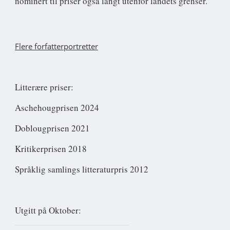
nominert til priser også langt utenfor landets grenser.
Flere forfatterportretter
Litterære priser:
Aschehougprisen 2024
Doblougprisen 2021
Kritikerprisen 2018
Språklig samlings litteraturpris 2012
Utgitt på Oktober: