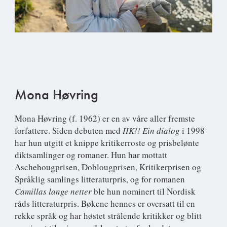
Mona Høvring
Mona Høvring
(f. 1962) er en av våre aller fremste
forfattere. Siden debuten med
IIK!! Ein dialog
i 1998
har hun utgitt et knippe kritikerroste og prisbelønte
diktsamlinger og romaner. Hun har mottatt
Aschehougprisen, Doblougprisen, Kritikerprisen og
Språklig samlings litteraturpris, og for romanen
Camillas lange netter
ble hun nominert til Nordisk
råds litteraturpris. Bøkene hennes er oversatt til en
rekke språk og har høstet strålende kritikker og blitt