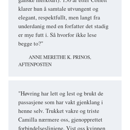
klarer hun å samtale utvungent og
elegant, respektfullt, men langt fra
underdanig med en forfatter det stadig
er mye futt i. Så hvorfor ikke lese
begge to?"
ANNE MERETHE K. PRINOS,
AFTENPOSTEN
"Høvring har lett og lest og brukt de
passasjene som har vakt gjenklang i
henne selv. Trukket vakre og triste
Camilla nærmere oss, gjenopprettet
forbindelseslinjene. Vist oss kvinnen