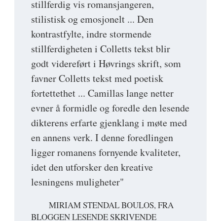
stillferdig vis romansjangeren,
stilistisk og emosjonelt ... Den
kontrastfylte, indre stormende
stillferdigheten i Colletts tekst blir
godt videreført i Høvrings skrift, som
favner Colletts tekst med poetisk
fortettethet ... Camillas lange netter
evner å formidle og foredle den lesende
dikterens erfarte gjenklang i møte med
en annens verk. I denne foredlingen
ligger romanens fornyende kvaliteter,
idet den utforsker den kreative
lesningens muligheter"
MIRIAM STENDAL BOULOS, FRA
BLOGGEN LESENDE SKRIVENDE