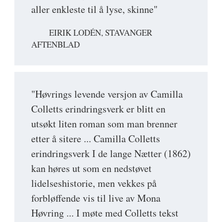
aller enkleste til å lyse, skinne"
EIRIK LODÉN, STAVANGER
AFTENBLAD
"Høvrings levende versjon av Camilla
Colletts erindringsverk er blitt en
utsøkt liten roman som man brenner
etter å sitere ... Camilla Colletts
erindringsverk I de lange Nætter (1862)
kan høres ut som en nedstøvet
lidelseshistorie, men vekkes på
forbløffende vis til live av Mona
Høvring ... I møte med Colletts tekst