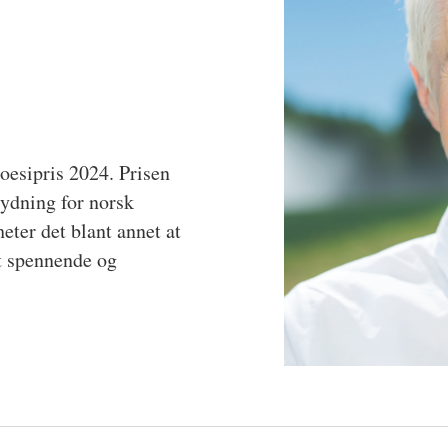
oesipris 2024. Prisen
tydning for norsk
eter det blant annet at
st spennende og