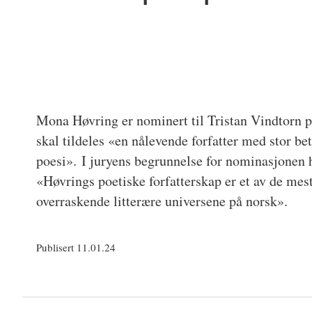
Mona Høvring er nominert til Tristan Vindtorn p
skal tildeles «en nålevende forfatter med stor be
poesi». I juryens begrunnelse for nominasjonen h
«Høvrings poetiske forfatterskap er et av de me
overraskende litterære universene på norsk».
Publisert 11.01.24