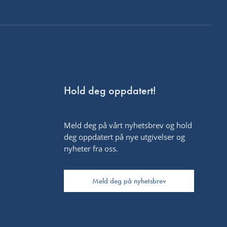
Hold deg oppdatert!
Meld deg på vårt nyhetsbrev og hold
deg oppdatert på nye utgivelser og
nyheter fra oss.
Meld deg på nyhetsbrev