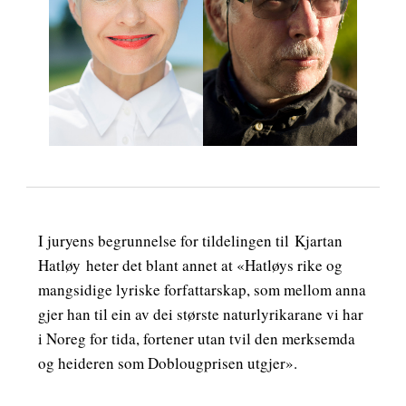
I juryens begrunnelse for tildelingen til
Kjartan
Hatløy
heter det blant annet at «Hatløys rike og
mangsidige lyriske forfattarskap, som mellom anna
gjer han til ein av dei største naturlyrikarane vi har
i Noreg for tida, fortener utan tvil den merksemda
og heideren som Doblougprisen utgjer».