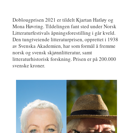
Doblougprisen 2021 er tildelt Kjartan Hatløy og
Mona Høvring. Tildelingen fant sted under Norsk
Litteraturfestivals åpningsforestilling i går kveld.
Den tungtveiende litteraturprisen, opprettet i 1938
av Svenska Akademien, har som formål å fremme
norsk og svensk skjønnlitteratur, samt
litteraturhistorisk forskning. Prisen er på 200.000
svenske kroner.