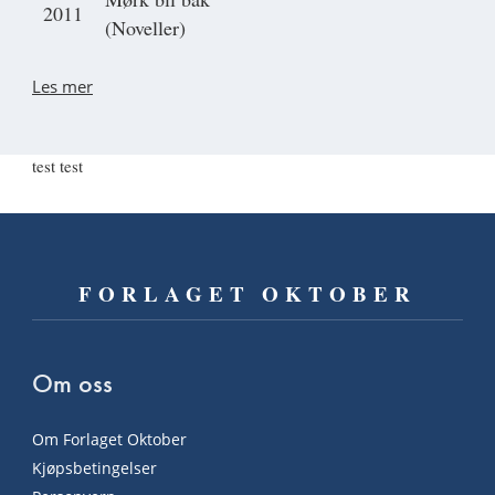
2011
(Noveller)
Les mer
test test
FORLAGET OKTOBER
Om oss
Om Forlaget Oktober
Kjøpsbetingelser