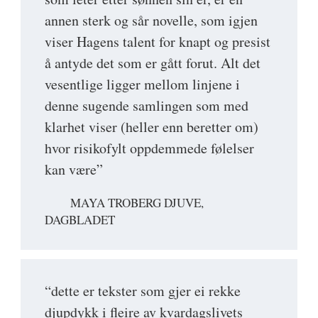
annen sterk og sår novelle, som igjen
viser Hagens talent for knapt og presist
å antyde det som er gått forut. Alt det
vesentlige ligger mellom linjene i
denne sugende samlingen som med
klarhet viser (heller enn beretter om)
hvor risikofylt oppdemmede følelser
kan være”
MAYA TROBERG DJUVE,
DAGBLADET
“dette er tekster som gjer ei rekke
djupdykk i fleire av kvardagslivets