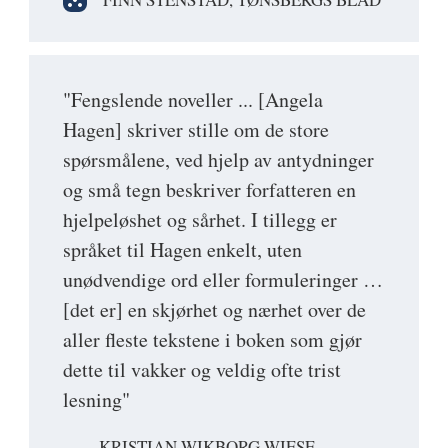
"Fengslende noveller ... [Angela
Hagen] skriver stille om de store
spørsmålene, ved hjelp av antydninger
og små tegn beskriver forfatteren en
hjelpeløshet og sårhet. I tillegg er
språket til Hagen enkelt, uten
unødvendige ord eller formuleringer …
[det er] en skjørhet og nærhet over de
aller fleste tekstene i boken som gjør
dette til vakker og veldig ofte trist
lesning"
KRISTIAN WIKBORG WIESE,