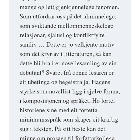
mange og lett gjenkjennelege fenomen.
Som utfordrar oss på det alminnelege,
som sviktande mellommenneskelege
relasjonar, sjalusi og konfliktfylte
samliv … Dette er jo velkjente motiv
som det kryr av i litteraturen, så kan
dette bli bra i ei novellesamling av ein
debutant? Svaret frå denne lesaren er
eit ubetinga og begeistra ja. Hagens
styrke som novellist ligg i sjølve forma,
i komposisjonen og språket. Ho fortel
historiene sine med eit fortetta
minimumsspråk som skaper eit kraftig
sug i teksten. På sitt beste kan det
minne om prosaen til forfattarkollega