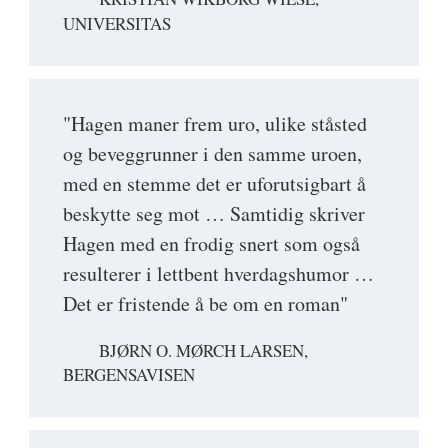
UNIVERSITAS
"Hagen maner frem uro, ulike ståsted
og beveggrunner i den samme uroen,
med en stemme det er uforutsigbart å
beskytte seg mot … Samtidig skriver
Hagen med en frodig snert som også
resulterer i lettbent hverdagshumor …
Det er fristende å be om en roman"
BJØRN O. MØRCH LARSEN,
BERGENSAVISEN