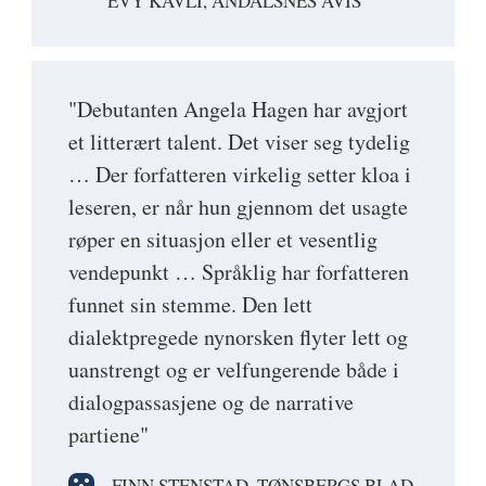
EVY KAVLI, ÅNDALSNES AVIS
"Debutanten Angela Hagen har avgjort
et litterært talent. Det viser seg tydelig
… Der forfatteren virkelig setter kloa i
leseren, er når hun gjennom det usagte
røper en situasjon eller et vesentlig
vendepunkt … Språklig har forfatteren
funnet sin stemme. Den lett
dialektpregede nynorsken flyter lett og
uanstrengt og er velfungerende både i
dialogpassasjene og de narrative
partiene"
FINN STENSTAD, TØNSBERGS BLAD