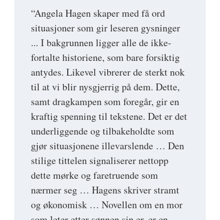
“Angela Hagen skaper med få ord
situasjoner som gir leseren gysninger
... I bakgrunnen ligger alle de ikke-
fortalte historiene, som bare forsiktig
antydes. Likevel vibrerer de sterkt nok
til at vi blir nysgjerrig på dem. Dette,
samt dragkampen som foregår, gir en
kraftig spenning til tekstene. Det er det
underliggende og tilbakeholdte som
gjør situasjonene illevarslende … Den
stilige tittelen signaliserer nettopp
dette mørke og faretruende som
nærmer seg … Hagens skriver stramt
og økonomisk … Novellen om en mor
som leter etter sønnen sin er, er en