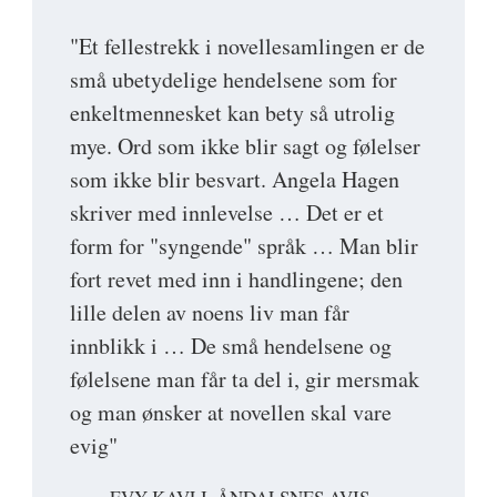
"Et fellestrekk i novellesamlingen er de
små ubetydelige hendelsene som for
enkeltmennesket kan bety så utrolig
mye. Ord som ikke blir sagt og følelser
som ikke blir besvart. Angela Hagen
skriver med innlevelse … Det er et
form for "syngende" språk … Man blir
fort revet med inn i handlingene; den
lille delen av noens liv man får
innblikk i … De små hendelsene og
følelsene man får ta del i, gir mersmak
og man ønsker at novellen skal vare
evig"