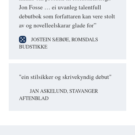
Jon Fosse … ei uvanleg talentfull
debutbok som forfattaren kan vere stolt
av og novelleelskarar glade for”
JOSTEIN SÆBØE, ROMSDALS
BUDSTIKKE
"ein stilsikker og skrivekyndig debut"
JAN ASKELUND, STAVANGER
AFTENBLAD