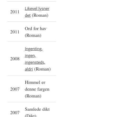
Likevel lysner
2011
(Roman)
det
Ord for hav
2011
(Roman)
Ingenting,
ingen,
2008
ingensteds,
(Roman)
aldri
Himmel er
2007
denne fargen
(Roman)
Samlede dikt
2007
(Dikt)