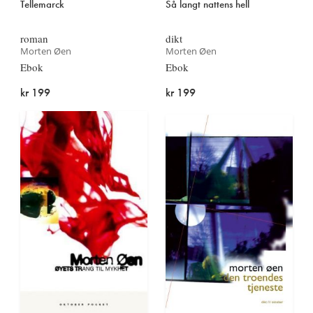
Tellemarck
Så langt nattens hell
roman
dikt
Morten Øen
Morten Øen
Ebok
Ebok
kr 199
kr 199