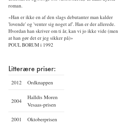
roman.
«Han er ikke en af den slags debutanter man kalder
'lovende' og 'venter sig noget af'. Han er der allerede.
Hvordan han skriver om ti år, kan vi jo ikke vide (men
at han gør det er jeg sikker på)»
POUL BORUM i 1992
Litterære priser:
2012
Ordknappen
Halldis Moren
2004
Vesaas-prisen
2001
Oktoberprisen