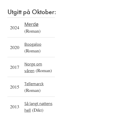
Utgitt på Oktober:
Merdø
2024
(Roman)
Boogaloo
2020
(Roman)
Norge om
2017
(Roman)
våren
Tellemarck
2015
(Roman)
Så langt nattens
2013
(Dikt)
hell