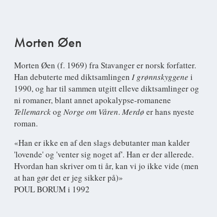
Morten Øen
Morten Øen
(f. 1969) fra Stavanger er norsk forfatter.
Han debuterte med diktsamlingen
I grønnskyggene
i
1990, og har til sammen utgitt elleve diktsamlinger og
ni romaner, blant annet apokalypse-romanene
Tellemarck
og
Norge om Våren
.
Merdø
er hans nyeste
roman.
«Han er ikke en af den slags debutanter man kalder
'lovende' og 'venter sig noget af'. Han er der allerede.
Hvordan han skriver om ti år, kan vi jo ikke vide (men
at han gør det er jeg sikker på)»
POUL BORUM i 1992