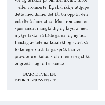
– eller ironiserte. Eg skal ikkje utdjupe
dette med døme, det får bli opp til den
enkelte å finne ut av. Men, romanen er
spennande, mangfaldig og krydra med
mykje fakta frå både gamal og ny tid.
Innslag av telemarkdialekt og svært så
folkeleg erotisk farga språk kan vel
provosere enkelte; sjølv meiner eg slikt
er greitt – og forfriskande"
BJARNE TVEITEN,
FÆDRELANDSVENNEN