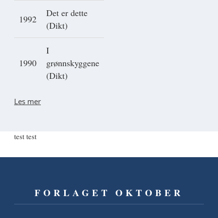
Det er dette
1992
(Dikt)
I
1990
grønnskyggene
(Dikt)
Les mer
test test
FORLAGET OKTOBER