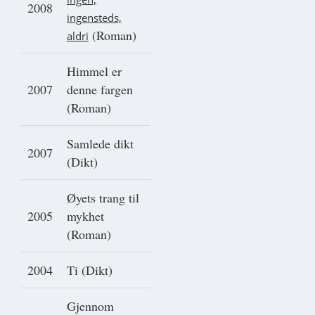
2008
ingensteds,
(Roman)
aldri
Himmel er
2007
denne fargen
(Roman)
Samlede dikt
2007
(Dikt)
Øyets trang til
2005
mykhet
(Roman)
2004
Ti (Dikt)
Gjennom