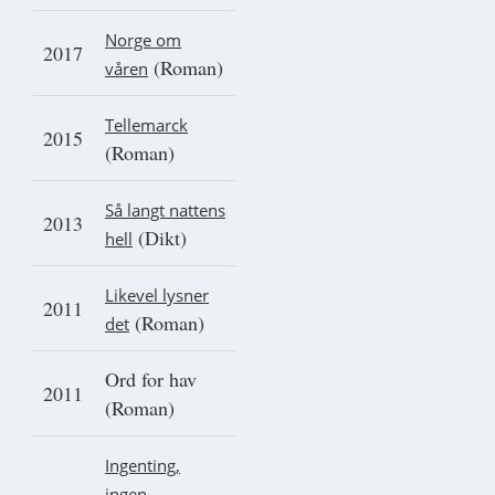
Norge om
2017
(Roman)
våren
Tellemarck
2015
(Roman)
Så langt nattens
2013
(Dikt)
hell
Likevel lysner
2011
(Roman)
det
Ord for hav
2011
(Roman)
Ingenting,
ingen,