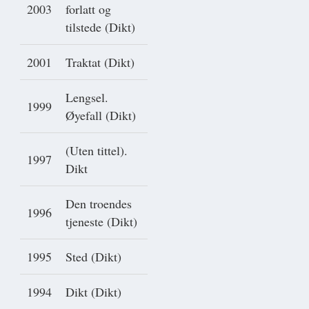
2003
forlatt og
tilstede (Dikt)
2001
Traktat (Dikt)
Lengsel.
1999
Øyefall (Dikt)
(Uten tittel).
1997
Dikt
Den troendes
1996
tjeneste (Dikt)
1995
Sted (Dikt)
1994
Dikt (Dikt)