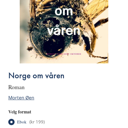
Norge om våren
roman
Morten Øen
Velg format
Ebok
(
kr 199
)