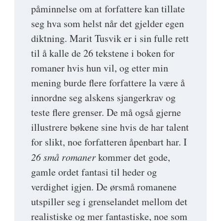
påminnelse om at forfattere kan tillate
seg hva som helst når det gjelder egen
diktning. Marit Tusvik er i sin fulle rett
til å kalle de 26 tekstene i boken for
romaner hvis hun vil, og etter min
mening burde flere forfattere la være å
innordne seg alskens sjangerkrav og
teste flere grenser. De må også gjerne
illustrere bøkene sine hvis de har talent
for slikt, noe forfatteren åpenbart har. I
26 små romaner
kommer det gode,
gamle ordet fantasi til heder og
verdighet igjen. De ørsmå romanene
utspiller seg i grenselandet mellom det
realistiske og mer fantastiske, noe som