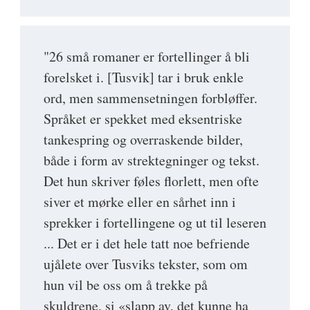
"26 små romaner er fortellinger å bli
forelsket i. [Tusvik] tar i bruk enkle
ord, men sammensetningen forbløffer.
Språket er spekket med eksentriske
tankespring og overraskende bilder,
både i form av strektegninger og tekst.
Det hun skriver føles florlett, men ofte
siver et mørke eller en sårhet inn i
sprekker i fortellingene og ut til leseren
... Det er i det hele tatt noe befriende
ujålete over Tusviks tekster, som om
hun vil be oss om å trekke på
skuldrene, si «slapp av, det kunne ha