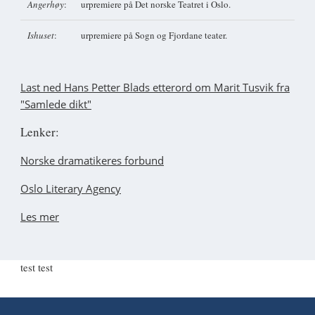
Angerhøy
:
urpremiere på Det norske Teatret i Oslo.
Ishuset
:
urpremiere på Sogn og Fjordane teater.
Last ned Hans Petter Blads etterord om Marit Tusvik fra
"Samlede dikt"
Lenker:
Norske dramatikeres forbund
Oslo Literary Agency
Les mer
test test