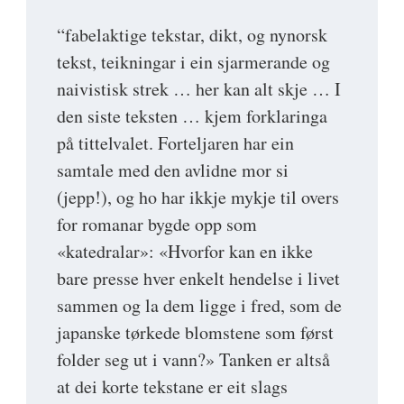
“fabelaktige tekstar, dikt, og nynorsk
tekst, teikningar i ein sjarmerande og
naivistisk strek … her kan alt skje … I
den siste teksten … kjem forklaringa
på tittelvalet. Forteljaren har ein
samtale med den avlidne mor si
(jepp!), og ho har ikkje mykje til overs
for romanar bygde opp som
«katedralar»: «Hvorfor kan en ikke
bare presse hver enkelt hendelse i livet
sammen og la dem ligge i fred, som de
japanske tørkede blomstene som først
folder seg ut i vann?» Tanken er altså
at dei korte tekstane er eit slags