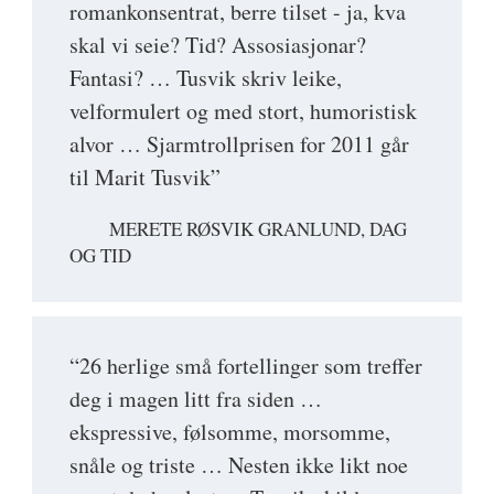
romankonsentrat, berre tilset - ja, kva
skal vi seie? Tid? Assosiasjonar?
Fantasi? … Tusvik skriv leike,
velformulert og med stort, humoristisk
alvor … Sjarmtrollprisen for 2011 går
til Marit Tusvik”
MERETE RØSVIK GRANLUND, DAG
OG TID
“26 herlige små fortellinger som treffer
deg i magen litt fra siden …
ekspressive, følsomme, morsomme,
snåle og triste … Nesten ikke likt noe