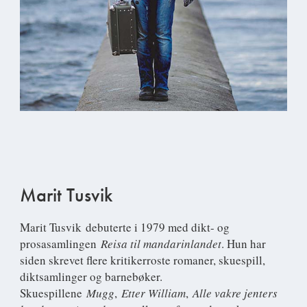
Marit Tusvik
Marit Tusvik
debuterte i 1979 med dikt- og
prosasamlingen
Reisa til mandarinlandet
. Hun har
siden skrevet flere kritikerroste romaner, skuespill,
diktsamlinger og barnebøker.
Skuespillene
Mugg
,
Etter William
,
Alle vakre jenters