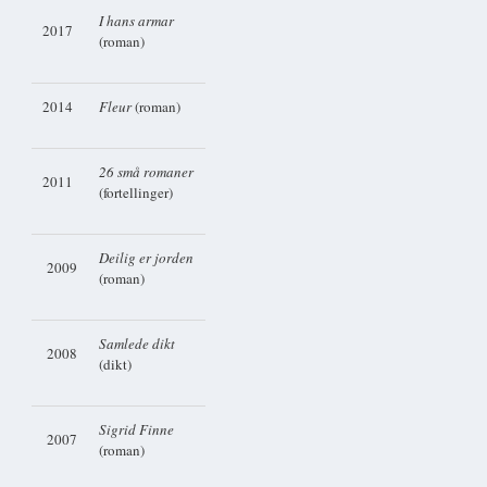
I hans armar
2017
(roman)
2014
Fleur
(roman)
26 små romaner
2011
(fortellinger)
Deilig er jorden
2009
(roman)
Samlede dikt
2008
(dikt)
Sigrid Finne
2007
(roman)