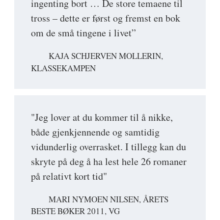
ingenting bort … De store temaene til
tross – dette er først og fremst en bok
om de små tingene i livet”
KAJA SCHJERVEN MOLLERIN,
KLASSEKAMPEN
"Jeg lover at du kommer til å nikke,
både gjenkjennende og samtidig
vidunderlig overrasket. I tillegg kan du
skryte på deg å ha lest hele 26 romaner
på relativt kort tid"
MARI NYMOEN NILSEN, ÅRETS
BESTE BØKER 2011, VG