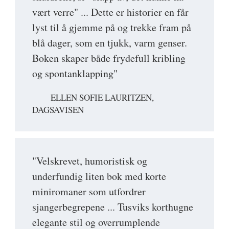
vært verre" ... Dette er historier en får
lyst til å gjemme på og trekke fram på
blå dager, som en tjukk, varm genser.
Boken skaper både frydefull kribling
og spontanklapping"
ELLEN SOFIE LAURITZEN,
DAGSAVISEN
"Velskrevet, humoristisk og
underfundig liten bok med korte
miniromaner som utfordrer
sjangerbegrepene ... Tusviks korthugne
elegante stil og overrumplende