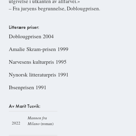
utgivelse i utkanten av allfarvei.»
– Fra juryens begrunnelse, Doblougprisen.
Litterære priser:
Doblougprisen 2004
Amalie Skram-prisen 1999
Narvesens kulturpris 1995
Nynorsk litteraturpris 1991
Ibsenprisen 1991
Av Marit Tusvik:
Mannen fra
2022
Milano
(roman)