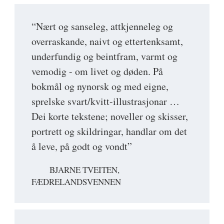
“Nært og sanseleg, attkjenneleg og
overraskande, naivt og ettertenksamt,
underfundig og beintfram, varmt og
vemodig - om livet og døden. På
bokmål og nynorsk og med eigne,
sprelske svart/kvitt-illustrasjonar …
Dei korte tekstene; noveller og skisser,
portrett og skildringar, handlar om det
å leve, på godt og vondt”
BJARNE TVEITEN,
FÆDRELANDSVENNEN