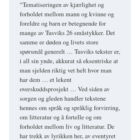
“Tematiseringen av kjærlighet og
forholdet mellom mann og kvinne og
foreldre og barn er betegnende for
mange av Tusviks 26 småstykker. Det
samme er døden og livets store
spørsmål generelt … Tusviks tekster er,
i all sin ynde, akkurat så eksentriske at
man sjelden riktig vet helt hvor man
har dem … et lekent
overskuddsprosjekt … Ved siden av
sorgen og gleden handler tekstene
hennes om språk og språklig forvirring,
om litteratur og å fortelle og om
forholdet mellom liv og litteratur. De
har trekk av lyrikken her, av eventyret