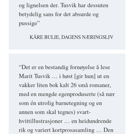
og lignelsen der. Tusvik har dessuten
betydelig sans for det absurde og
pussige”
KÅRE BULIE, DAGENS NÆRINGSLIV
“Det er en bestandig fornøyelse å lese
Marit Tusvik … i høst [gir hun] ut en
vakker liten bok kalt 26 små romaner,
med en mengde egenproduserte (så nær
som én utrolig barnetegning og en
annen som skal tegnes) svart-
hvittillustrasjoner … en heidundrende
rik og variert kortprosasamling … Den