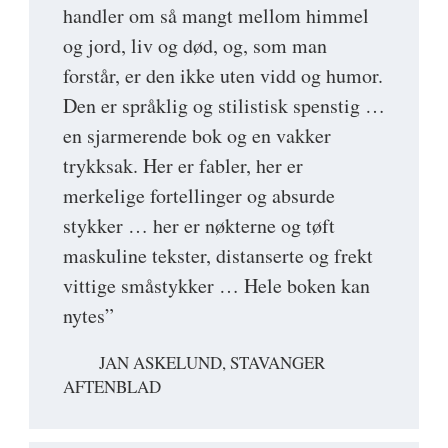
handler om så mangt mellom himmel
og jord, liv og død, og, som man
forstår, er den ikke uten vidd og humor.
Den er språklig og stilistisk spenstig …
en sjarmerende bok og en vakker
trykksak. Her er fabler, her er
merkelige fortellinger og absurde
stykker … her er nøkterne og tøft
maskuline tekster, distanserte og frekt
vittige småstykker … Hele boken kan
nytes”
JAN ASKELUND, STAVANGER
AFTENBLAD