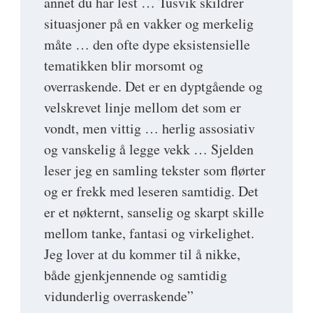
annet du har lest … Tusvik skildrer
situasjoner på en vakker og merkelig
måte … den ofte dype eksistensielle
tematikken blir morsomt og
overraskende. Det er en dyptgående og
velskrevet linje mellom det som er
vondt, men vittig … herlig assosiativ
og vanskelig å legge vekk … Sjelden
leser jeg en samling tekster som flørter
og er frekk med leseren samtidig. Det
er et nøkternt, sanselig og skarpt skille
mellom tanke, fantasi og virkelighet.
Jeg lover at du kommer til å nikke,
både gjenkjennende og samtidig
vidunderlig overraskende”