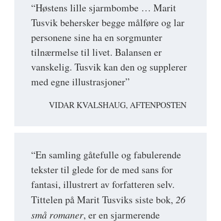
“Høstens lille sjarmbombe … Marit
Tusvik behersker begge målføre og lar
personene sine ha en sorgmunter
tilnærmelse til livet. Balansen er
vanskelig. Tusvik kan den og supplerer
med egne illustrasjoner”
VIDAR KVALSHAUG, AFTENPOSTEN
“En samling gåtefulle og fabulerende
tekster til glede for de med sans for
fantasi, illustrert av forfatteren selv.
Tittelen på Marit Tusviks siste bok,
26
små romaner
, er en sjarmerende