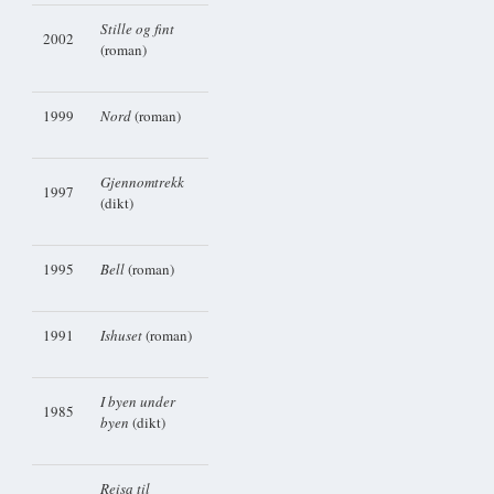
Stille og fint
2002
(roman)
1999
Nord
(roman)
Gjennomtrekk
1997
(dikt)
1995
Bell
(roman)
1991
Ishuset
(roman)
I byen under
1985
byen
(dikt)
Reisa til