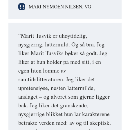
MARI NYMOEN NILSEN, VG
“Marit Tusvik er uhøytidelig,
nysgjerrig, lattermild. Og så bra. Jeg
liker Marit Tusviks bøker så godt. Jeg
liker at hun holder på med sitt, i en
egen liten lomme av
samtidslitteraturen. Jeg liker det
upretensiøse, nesten lattermilde,
anslaget – og alvoret som gjerne ligger
bak. Jeg liker det granskende,
nysgjerrige blikket hun lar karakterene
betrakte verden med: av og til skeptisk,