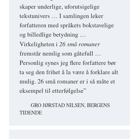
skaper underlige, uforutsigelige
tekstunivers … I samlingen leker
forfatteren med språkets bokstavelige
og billedlige betydning …
Virkeligheten i
26 små romaner
fremstår nemlig som gåtefull …
Personlig synes jeg flere forfattere bør
ta seg den frihet å la være å forklare alt
mulig. 26 små romaner er i så måte et
eksempel til etterfølgelse”
GRO JØRSTAD NILSEN, BERGENS
TIDENDE