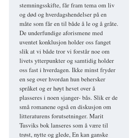
stemningsskifte, får fram tema om liv
og død og hverdagshendelser på en
måte som får en til både å le og å gråte.
De underfundige aforismene med
uventet konklusjon holder oss fanget
slik at vi både tror vi forstår noe om
livets ytterpunkter og samtidig holder
oss fast i hverdagen. Ikke minst fryder
en seg over hvordan hun behersker
språket og er høyt hevet over å
plasseres i noen sjanger- bås. Slik er de
små romanene også en diskusjon om
litteraturens forutsetninger. Marit
Tusviks bok lanseres som å være til
trøst, nytte og glede, En kan ganske