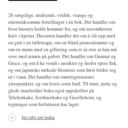
26 sørgelige, undrende, vridde, vrange og
ettertenksomme fortellinger i én bok. Det handler om
hvor barnets kulde kommer fra, og om ensomhetens
kniv i hjertet. Dessuten handler det om å slå opp med
en gutt i en rulletrapp, om en blind pianostemmer og
om en mann med en giftering som er så stor at han må
sove med armen på gulvet. Det handler om Gunnar og
Grace, og om å ha vondt i ansiktet og derfor spise fisk,
og om japanske tørkede blomster som først folder seg
ut i vann. Det handler om smertegrensenes
ytterpunkter, og om livets sorte hull. Til trøst, nytte og
glede inneholder boka også oppskrifter på
Telefonkake, Jordmorkake og Gasellehorn, og
tegninger som forfatteren har laget.
Vis info om boka