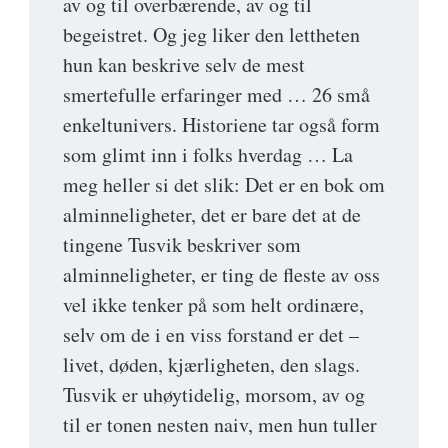
av og til overbærende, av og til
begeistret. Og jeg liker den lettheten
hun kan beskrive selv de mest
smertefulle erfaringer med … 26 små
enkeltunivers. Historiene tar også form
som glimt inn i folks hverdag … La
meg heller si det slik: Det er en bok om
alminneligheter, det er bare det at de
tingene Tusvik beskriver som
alminneligheter, er ting de fleste av oss
vel ikke tenker på som helt ordinære,
selv om de i en viss forstand er det –
livet, døden, kjærligheten, den slags.
Tusvik er uhøytidelig, morsom, av og
til er tonen nesten naiv, men hun tuller