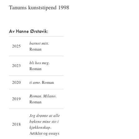
Tanums kunststipend 1998
Av Hanne Ørstavik:
barnet mitt.
2025
Roman
bli hos meg.
2023
Roman
2020
ti amo
. Roman
Roman. Milano.
2019
Roman
Jeg drømte at alle
bøkene mine sto i
2018
kjøkkenskap
.
Artikler og essays