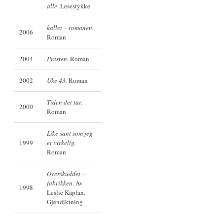
alle
. Lesestykke
kallet – romanen.
2006
Roman
2004
Presten.
Roman
2002
Uke 43.
Roman
Tiden det tar.
2000
Roman
Like sant som jeg
1999
er virkelig.
Roman
Overskuddet –
fabrikken
. Av
1998
Leslie Kaplan.
Gjendiktning