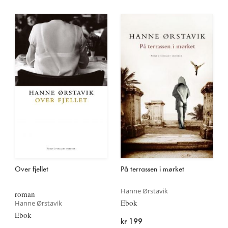
Over fjellet
På terrassen i mørket
Hanne Ørstavik
roman
Ebok
Hanne Ørstavik
Ebok
kr 199