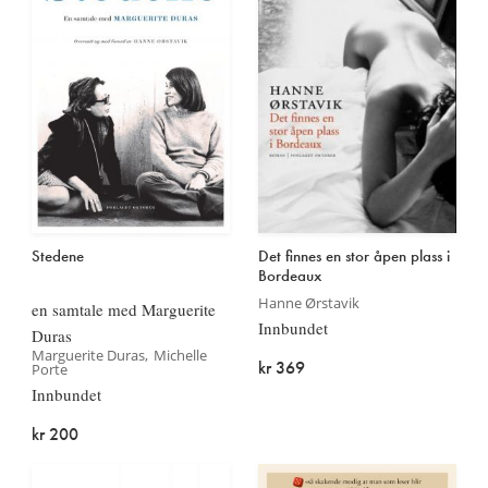
Stedene
Det finnes en stor åpen plass i
Bordeaux
Hanne Ørstavik
en samtale med Marguerite
Innbundet
Duras
Marguerite Duras
Michelle
kr 369
Porte
Innbundet
kr 200