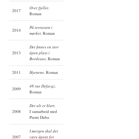
Over fjellet
.
2017
Roman
På terrassen i
2014
mørket
. Roman
Det finnes en stor
2013
åpen plass i
Bordeaux
. Roman
2011
Hyenene
. Roman
48 rue Defacqz
.
2009
Roman
Der alt er klart.
2008
I samarbeid med
Pierre Duba
I morgen skal det
2007
være åpent for