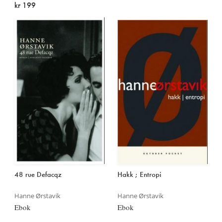
kr 199
48 rue Defacqz
Hakk ; Entropi
Hanne Ørstavik
Hanne Ørstavik
Ebok
Ebok