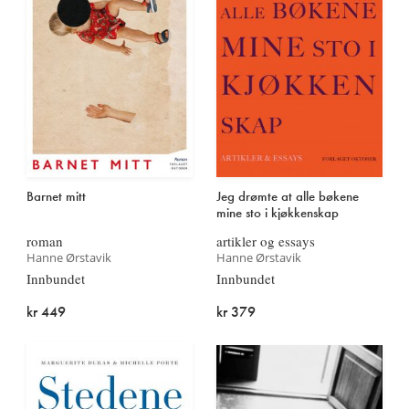
Barnet mitt
Jeg drømte at alle bøkene
mine sto i kjøkkenskap
roman
artikler og essays
Hanne Ørstavik
Hanne Ørstavik
Innbundet
Innbundet
kr 449
kr 379