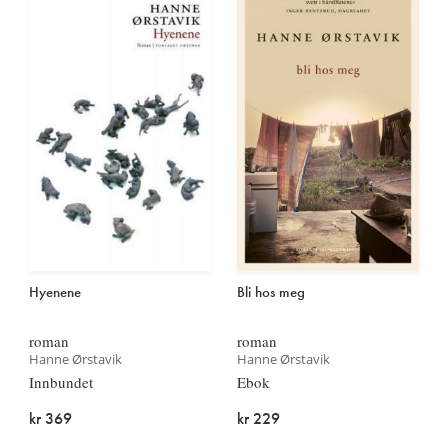
Hyenene
Bli hos meg
roman
roman
Hanne Ørstavik
Hanne Ørstavik
Innbundet
Ebok
kr 369
kr 229