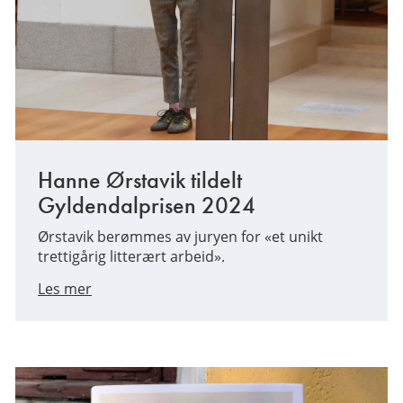
Hanne Ørstavik tildelt
Gyldendalprisen 2024
Ørstavik berømmes av juryen for «et unikt
trettigårig litterært arbeid».
Les mer