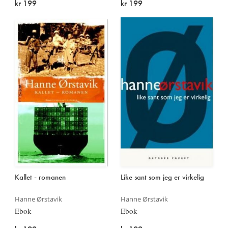
kr 199
kr 199
Kallet - romanen
Like sant som jeg er virkelig
Hanne Ørstavik
Hanne Ørstavik
Ebok
Ebok