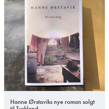
Hanne Ørstaviks nye roman solgt
til Tyskland