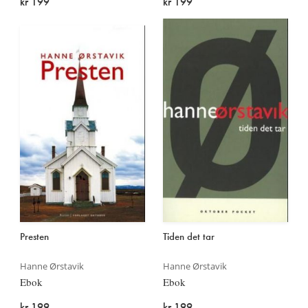
kr 199
kr 199
Presten
Tiden det tar
Hanne Ørstavik
Hanne Ørstavik
Ebok
Ebok
kr 199
kr 199