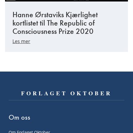
Hanne Ørstaviks Kjærlighet
kortlistet til The Republic of
Consciousness Prize 2020
Les mer
FORLAGET OKTOBER
Om oss
Om Forlaget Oktober