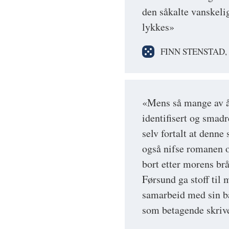
den såkalte vanskel
lykkes»
FINN STENSTAD
«Mens så mange av år
identifisert og smadr
selv fortalt at denne
også nifse romanen 
bort etter morens brå
Førsund ga stoff til 
samarbeid med sin ba
som betagende skriv