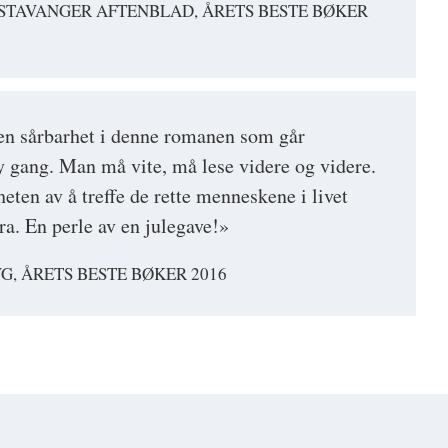
 STAVANGER AFTENBLAD, ÅRETS BESTE BØKER
en sårbarhet i denne romanen som går
 gang. Man må vite, må lese videre og videre.
eten av å treffe de rette menneskene i livet
bra. En perle av en julegave!»
VG, ÅRETS BESTE BØKER 2016