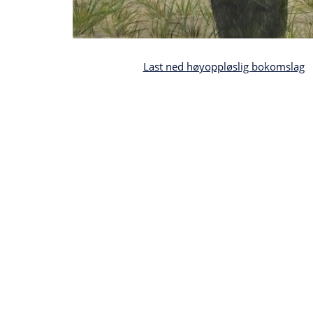
Last ned høyoppløslig bokomslag