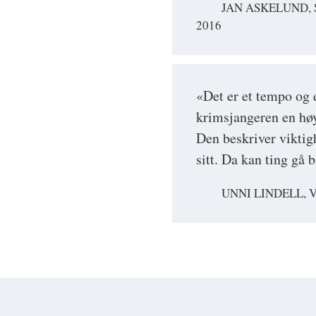
JAN ASKELUND,
2016
«Det er et tempo og 
krimsjangeren en høy
Den beskriver viktigh
sitt. Da kan ting gå 
UNNI LINDELL, 