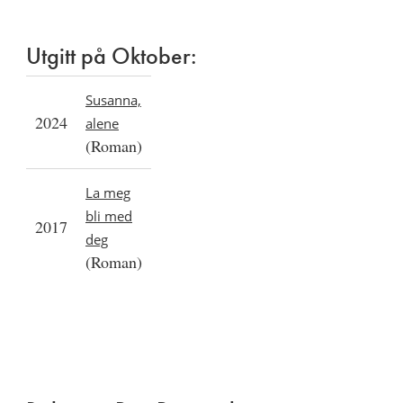
Utgitt på Oktober:
Susanna,
2024
alene
(Roman)
La meg
bli med
2017
deg
(Roman)