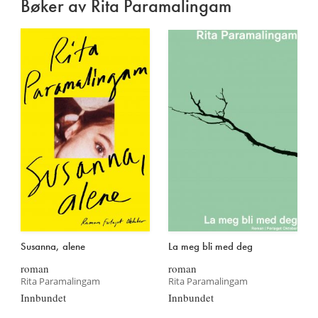
Bøker av Rita Paramalingam
Susanna, alene
La meg bli med deg
roman
roman
Rita Paramalingam
Rita Paramalingam
Innbundet
Innbundet