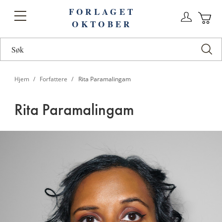
FORLAGET
Logg
Toggle
OKTOBER
n
Ha
Nav
Hjem
Forfattere
Rita Paramalingam
Rita Paramalingam