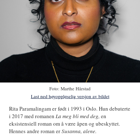
Foto:
Marthe Hårstad
Last ned høyoppløselig versjon av bildet
Rita
Rita Paramalingam
er født i 1993 i Oslo. Hun debuterte
i 2017 med romanen
La meg bli med deg,
en
Paramalingam
eksistensiell roman om å være åpen og ubeskyttet.
Hennes andre roman er
Susanna, alene
.