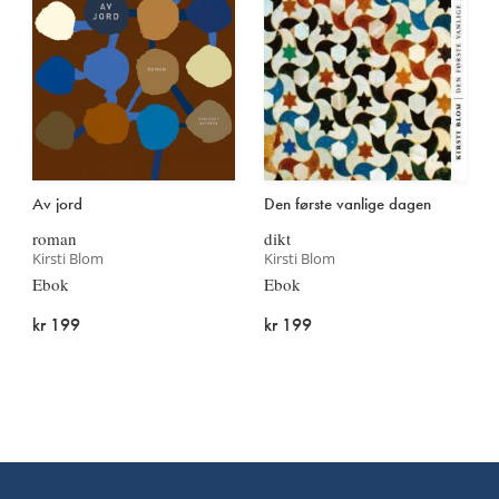
Av jord
Den første vanlige dagen
roman
dikt
Kirsti Blom
Kirsti Blom
Ebok
Ebok
kr 199
kr 199