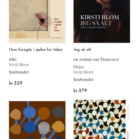
Noe foregår i sjelen for tiden
Jeg så alt
dikt
en roman om Francisco
Kirsti Blom
Goya
Innbundet
Kirsti Blom
Innbundet
kr 329
kr 379