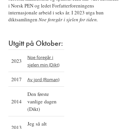
i Norsk PEN og ledet Forfatterforeningens
internasjonale arbeid i seks år. I 2023 utga hun
diktsamlingen
Noe foregår i sjelen for tiden.
Utgitt på Oktober:
Noe foregår i
2023
sjelen min (Dikt)
2017
Av jord (Roman)
Den første
2014
vanlige dagen
(Dikt)
Jeg så alt
2013