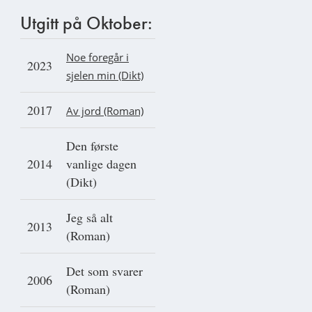
Utgitt på Oktober:
Noe foregår i
2023
sjelen min (Dikt)
2017
Av jord (Roman)
Den første
2014
vanlige dagen
(Dikt)
Jeg så alt
2013
(Roman)
Det som svarer
2006
(Roman)