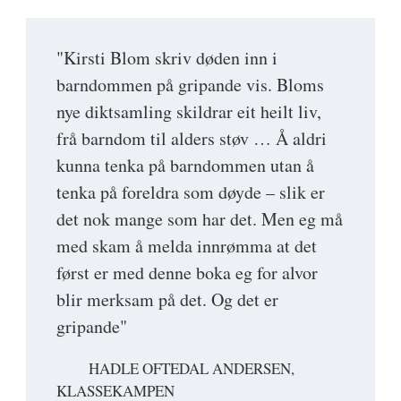
"Kirsti Blom skriv døden inn i
barndommen på gripande vis. Bloms
nye diktsamling skildrar eit heilt liv,
frå barndom til alders støv … Å aldri
kunna tenka på barndommen utan å
tenka på foreldra som døyde – slik er
det nok mange som har det. Men eg må
med skam å melda innrømma at det
først er med denne boka eg for alvor
blir merksam på det. Og det er
gripande"
HADLE OFTEDAL ANDERSEN,
KLASSEKAMPEN