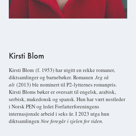
Kirsti Blom
Kirsti Blom
(f. 1953) har utgitt en rekke romaner,
diktsamlinger og barnebøker. Romanen
Jeg så
alt
(2013) ble nominert til P2-lytternes romanpris.
Kirsti Bloms bøker er oversatt til engelsk, arabisk,
serbisk, makedonsk og spansk. Hun har vært nestleder
i Norsk PEN og ledet Forfatterforeningens
internasjonale arbeid i seks år. I 2023 utga hun
diktsamlingen
Noe foregår i sjelen for tiden.