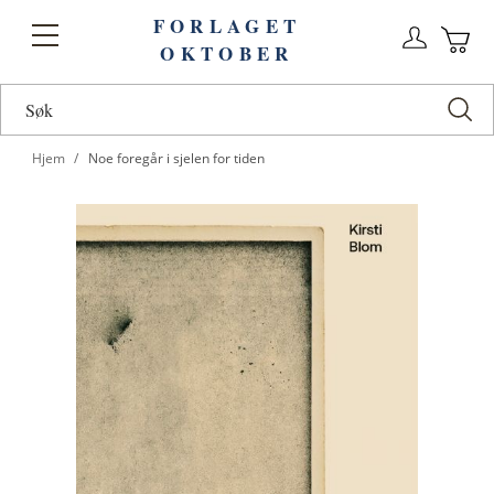
FORLAGET
Logg
Toggle
OKTOBER
n
Ha
Nav
Hjem
Noe foregår i sjelen for tiden