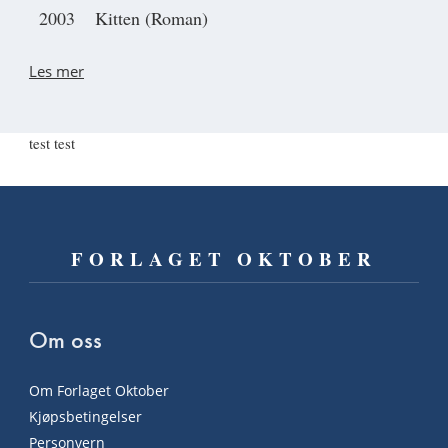
2003
Kitten (Roman)
Les mer
test test
FORLAGET OKTOBER
Om oss
Om Forlaget Oktober
Kjøpsbetingelser
Personvern