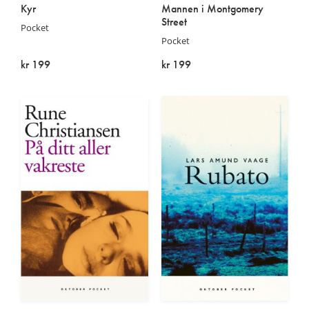
Kyr
Mannen i Montgomery
Street
Pocket
Pocket
kr 199
kr 199
På lager
Utsolgt