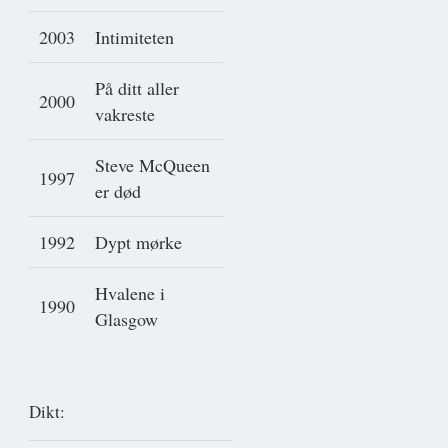
2003
Intimiteten
På ditt aller
2000
vakreste
Steve McQueen
1997
er død
1992
Dypt mørke
Hvalene i
1990
Glasgow
Dikt: