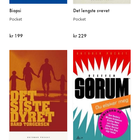
Biopsi
Det lengste svevet
Pocket
Pocket
kr 199
kr 229
Kommer:
På lager