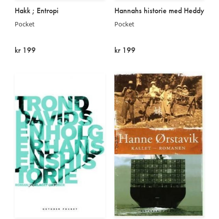
Hakk ; Entropi
Hannahs historie med Heddy
Pocket
Pocket
kr 199
kr 199
Kommer:
På lager