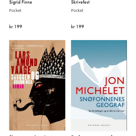
Sigrid Finne
Skrivefest
Pocket
Pocket
kr 199
kr 199
På lager
På lager