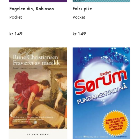
Engelen din, Robinson
Falsk pike
Pocket
Pocket
kr 149
kr 149
Utsolgt
Utsolgt