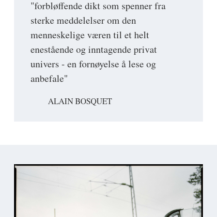
"forbløffende dikt som spenner fra
sterke meddelelser om den
menneskelige væren til et helt
enestående og inntagende privat
univers - en fornøyelse å lese og
anbefale"
ALAIN BOSQUET