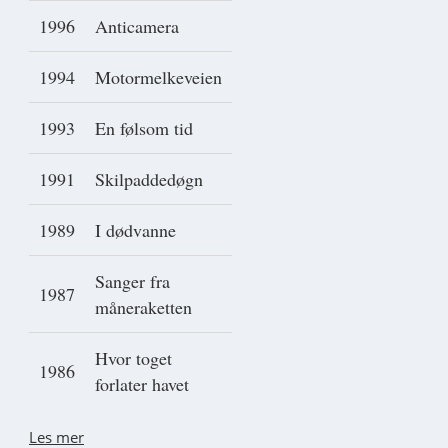
1996
Anticamera
1994
Motormelkeveien
1993
En følsom tid
1991
Skilpaddedøgn
1989
I dødvanne
Sanger fra
1987
måneraketten
Hvor toget
1986
forlater havet
Les mer