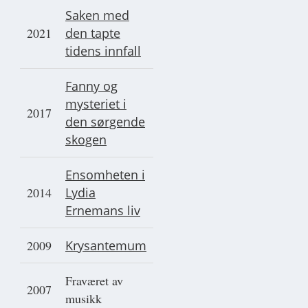
Saken med
2021
den tapte
tidens innfall
Fanny og
mysteriet i
2017
den sørgende
skogen
Ensomheten i
2014
Lydia
Ernemans liv
2009
Krysantemum
Fraværet av
2007
musikk