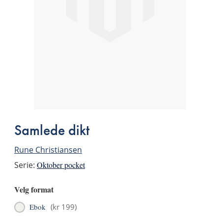
Samlede dikt
Rune Christiansen
Serie:
Oktober pocket
Velg format
Ebok
(
kr 199
)