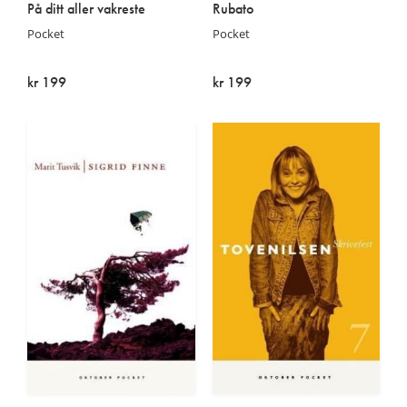
På ditt aller vakreste
Rubato
Pocket
Pocket
kr 199
kr 199
På lager
På lager