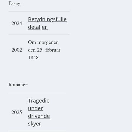
Essay:
Betydningsfulle
2024
detaljer
Om morgenen
2002
den 25. februar
1848
Romaner:
Tragedie
under
2025
drivende
skyer