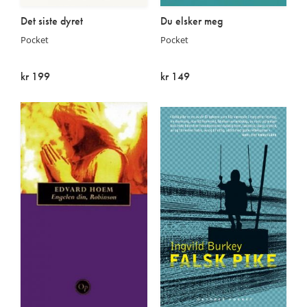
Det siste dyret
Du elsker meg
Pocket
Pocket
kr 199
kr 149
På lager
Utsolgt