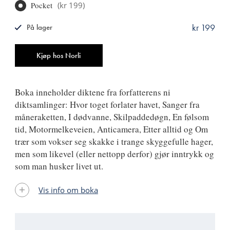
Pocket
(
kr 199
)
kr 199
På lager
ISBN
9788249501885
Antall
Kjøp hos Norli
Boka inneholder diktene fra forfatterens ni
diktsamlinger: Hvor toget forlater havet, Sanger fra
måneraketten, I dødvanne, Skilpaddedøgn, En følsom
tid, Motormelkeveien, Anticamera, Etter alltid og Om
trær som vokser seg skakke i trange skyggefulle hager,
men som likevel (eller nettopp derfor) gjør inntrykk og
som man husker livet ut.
Vis info om boka