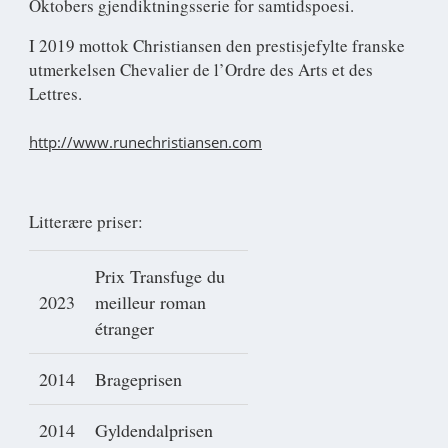
Oktobers gjendiktningsserie for samtidspoesi.
I 2019 mottok Christiansen den prestisjefylte franske
utmerkelsen Chevalier de l’Ordre des Arts et des
Lettres.
http://www.runechristiansen.com
Litterære priser:
Prix Transfuge du
2023
meilleur roman
étranger
2014
Brageprisen
2014
Gyldendalprisen