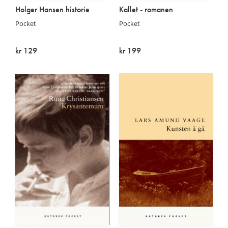
Holger Hansen historie
Kallet - romanen
Pocket
Pocket
kr 129
kr 199
Utsolgt
På lager