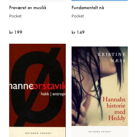
Fraværet av musikk
Fundamentalt nå
Pocket
Pocket
kr 199
kr 149
På lager
Utsolgt