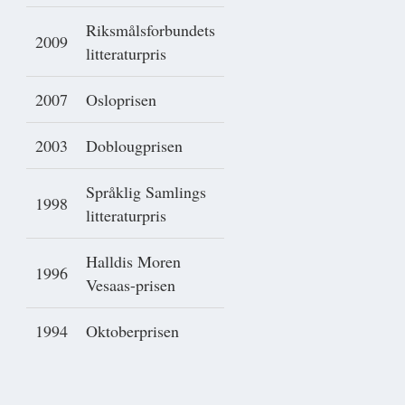
Riksmålsforbundets
2009
litteraturpris
2007
Osloprisen
2003
Doblougprisen
Språklig Samlings
1998
litteraturpris
Halldis Moren
1996
Vesaas-prisen
1994
Oktoberprisen