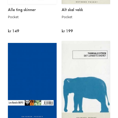
Alle ting skinner
Alt skal vekk
Pocket
Pocket
kr 149
kr 199
Kommer:
På lager