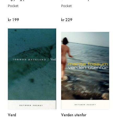
Pocket
Pocket
kr 199
kr 229
På lager
På lager
Verd
Verden utenfor