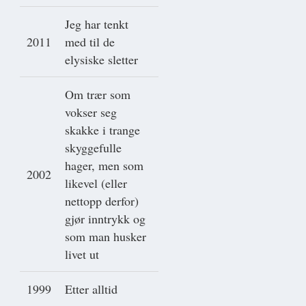
Jeg har tenkt
2011
med til de
elysiske sletter
Om trær som
vokser seg
skakke i trange
skyggefulle
hager, men som
2002
likevel (eller
nettopp derfor)
gjør inntrykk og
som man husker
livet ut
1999
Etter alltid