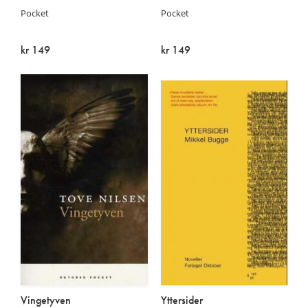
Pocket
Pocket
kr 149
kr 149
Utsolgt
På lager
Vingetyven
Yttersider