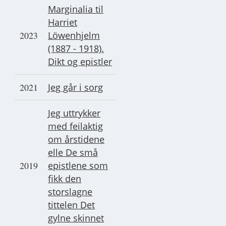
Marginalia til
Harriet
2023
Löwenhjelm
(1887 - 1918).
Dikt og epistler
2021
Jeg går i sorg
Jeg uttrykker
med feilaktig
om årstidene
elle De små
2019
epistlene som
fikk den
storslagne
tittelen Det
gylne skinnet