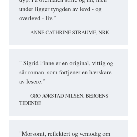
under ligger tyngden av levd - og
overlevd - liv."
ANNE CATHRINE STRAUME, NRK
" Sigrid Finne er en original, vittig og
sår roman, som fortjener en hærskare
av lesere."
GRO JØRSTAD NILSEN, BERGENS
TIDENDE
"Morsomt, reflektert og vemodig om