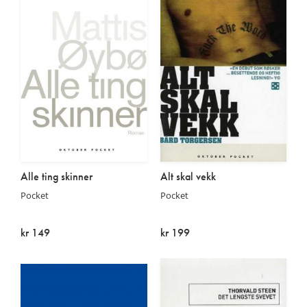
Alle ting skinner
Alt skal vekk
Pocket
Pocket
kr 149
kr 199
Kommer:
På lager