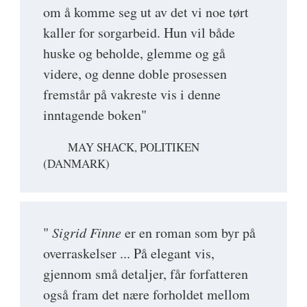
om å komme seg ut av det vi noe tørt
kaller for sorgarbeid. Hun vil både
huske og beholde, glemme og gå
videre, og denne doble prosessen
fremstår på vakreste vis i denne
inntagende boken"
MAY SHACK, POLITIKEN
(DANMARK)
"
Sigrid Finne
er en roman som byr på
overraskelser ... På elegant vis,
gjennom små detaljer, får forfatteren
også fram det nære forholdet mellom