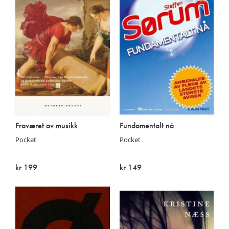
Fraværet av musikk
Fundamentalt nå
Pocket
Pocket
kr 199
kr 149
På lager
Utsolgt