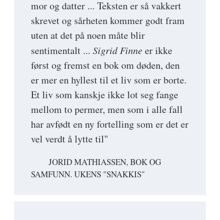
mor og datter ... Teksten er så vakkert
skrevet og sårheten kommer godt fram
uten at det på noen måte blir
sentimentalt ...
Sigrid Finne
er ikke
først og fremst en bok om døden, den
er mer en hyllest til et liv som er borte.
Et liv som kanskje ikke lot seg fange
mellom to permer, men som i alle fall
har avfødt en ny fortelling som er det er
vel verdt å lytte til"
JORID MATHIASSEN, BOK OG
SAMFUNN. UKENS "SNAKKIS"