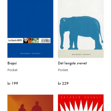
Biopsi
Det lengste svevet
Pocket
Pocket
kr 199
kr 229
Kommer:
På lager