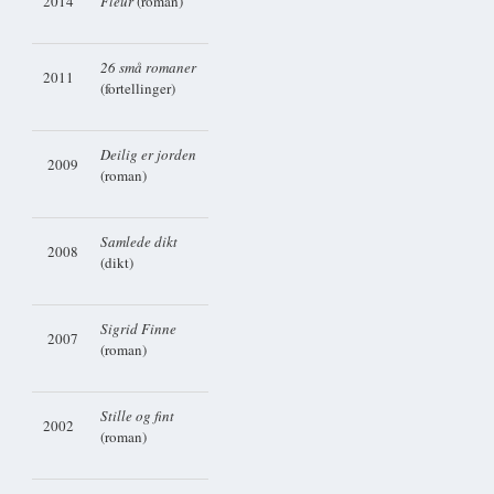
2014
Fleur
(roman)
26 små romaner
2011
(fortellinger)
Deilig er jorden
2009
(roman)
Samlede dikt
2008
(dikt)
Sigrid Finne
2007
(roman)
Stille og fint
2002
(roman)