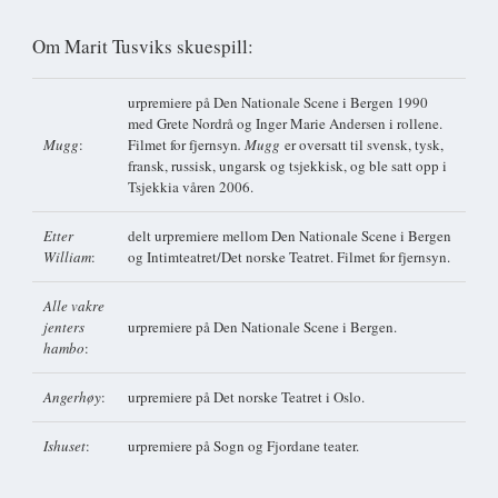
Om Marit Tusviks skuespill:
urpremiere på Den Nationale Scene i Bergen 1990
med Grete Nordrå og Inger Marie Andersen i rollene.
Mugg
:
Filmet for fjernsyn
. Mugg
er oversatt til svensk, tysk,
fransk, russisk, ungarsk og tsjekkisk, og ble satt opp i
Tsjekkia våren 2006.
Etter
delt urpremiere mellom Den Nationale Scene i Bergen
William
:
og Intimteatret/Det norske Teatret. Filmet for fjernsyn.
Alle vakre
jenters
urpremiere på Den Nationale Scene i Bergen.
hambo
:
Angerhøy
:
urpremiere på Det norske Teatret i Oslo.
Ishuset
:
urpremiere på Sogn og Fjordane teater.