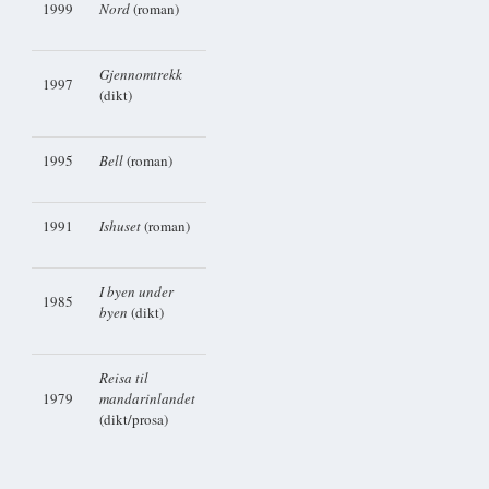
1999
Nord
(roman)
Gjennomtrekk
1997
(dikt)
1995
Bell
(roman)
1991
Ishuset
(roman)
I byen under
1985
byen
(dikt)
Reisa til
1979
mandarinlandet
(dikt/prosa)