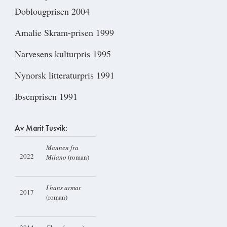
Doblougprisen 2004
Amalie Skram-prisen 1999
Narvesens kulturpris 1995
Nynorsk litteraturpris 1991
Ibsenprisen 1991
Av Marit Tusvik:
Mannen fra
2022
Milano
(roman)
I hans armar
2017
(roman)