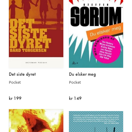
Det siste dyret
Du elsker meg
Pocket
Pocket
kr 199
kr 149
På lager
Utsolgt