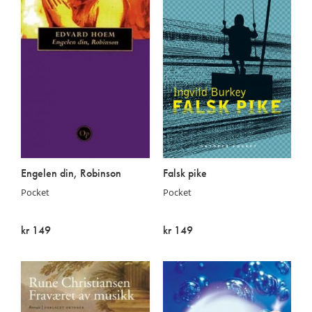
Engelen din, Robinson
Falsk pike
Pocket
Pocket
kr 149
kr 149
Utsolgt
Utsolgt