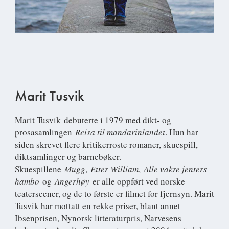
Marit Tusvik
Marit Tusvik
debuterte i 1979 med dikt- og
prosasamlingen
Reisa til mandarinlandet
. Hun har
siden skrevet flere kritikerroste romaner, skuespill,
diktsamlinger og barnebøker.
Skuespillene
Mugg
,
Etter William
,
Alle vakre jenters
hambo
og
Angerhøy
er alle oppført ved norske
teaterscener, og de to første er filmet for fjernsyn. Marit
Tusvik har mottatt en rekke priser, blant annet
Ibsenprisen, Nynorsk litteraturpris, Narvesens