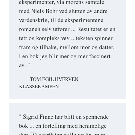
eksperimenter, via morens samtale
med Niels Bohr ved slutten av andre
verdenskrig, til de eksperimentene
romanen selv utfører ... Resultatet er en
tett og kompleks vev .. teksten spinner
fram og tilbake, mellom mor og datter,
i en bok jeg blir mer og mer fascinert
av ."
TOM EGIL HVERVEN,
KLASSEKAMPEN
" Sigrid Finne har blitt en spennende
bok ... en fortelling med hemmelige
dyp. På overflaten stille og fin, men