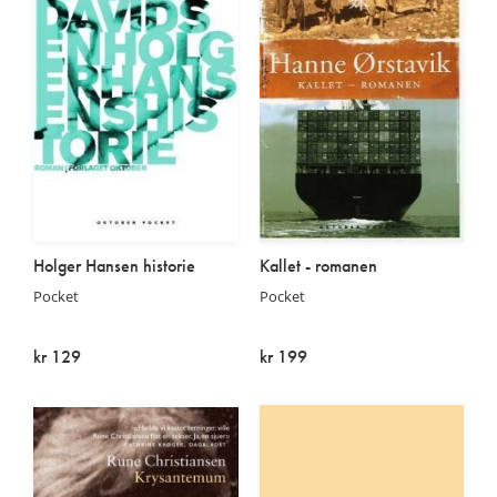
Holger Hansen historie
Kallet - romanen
Pocket
Pocket
kr 129
kr 199
Utsolgt
På lager