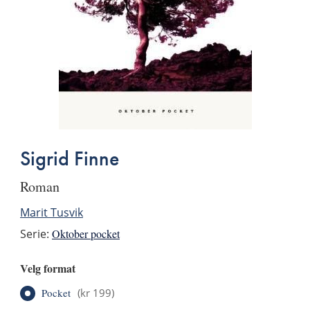
Sigrid Finne
roman
Marit Tusvik
Serie:
Oktober pocket
Velg format
Pocket
(
kr 199
)