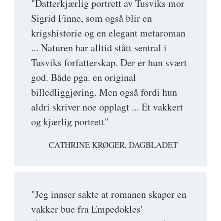
"Datterkjærlig portrett av Tusviks mor
Sigrid Finne, som også blir en
krigshistorie og en elegant metaroman
... Naturen har alltid stått sentral i
Tusviks forfatterskap. Der er hun svært
god. Både pga. en original
billedliggjøring. Men også fordi hun
aldri skriver noe opplagt ... Et vakkert
og kjærlig portrett"
CATHRINE KRØGER, DAGBLADET
"Jeg innser sakte at romanen skaper en
vakker bue fra Empedokles'