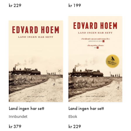
kr 229
kr 199
På lager
På lager
Land ingen har sett
Land ingen har sett
Innbundet
Ebok
kr 379
kr 229