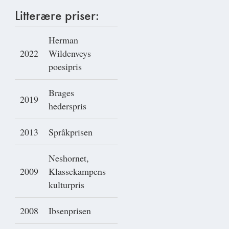
Litterære priser:
Herman
2022
Wildenveys
poesipris
Brages
2019
hederspris
2013
Språkprisen
Neshornet,
2009
Klassekampens
kulturpris
2008
Ibsenprisen