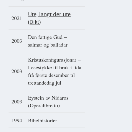
Ute, langt der ute
2021
(Dikt)
Den fattige Gud –
2003
salmar og balladar
Kristuskonfigurasjonar –
Lesestykke til bruk i tida
2003
frå første desember til
trettandedag jul
Eystein av Nidaros
2003
(Operalibretto)
1994
Bibelhistorier