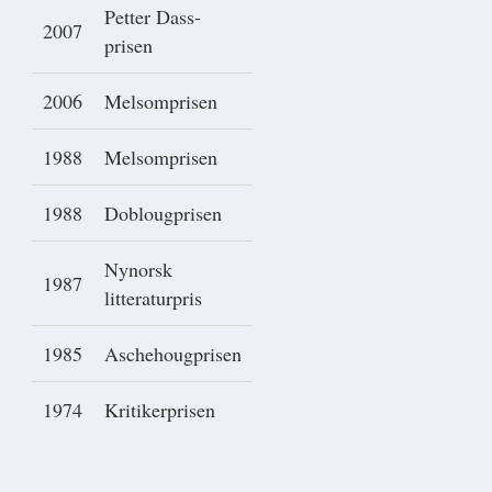
Petter Dass-
2007
prisen
2006
Melsomprisen
1988
Melsomprisen
1988
Doblougprisen
Nynorsk
1987
litteraturpris
1985
Aschehougprisen
1974
Kritikerprisen