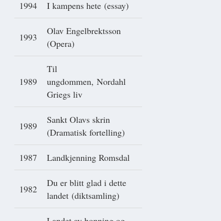
1994
I kampens hete (essay)
Olav Engelbrektsson
1993
(Opera)
Til
1989
ungdommen, Nordahl
Griegs liv
Sankt Olavs skrin
1989
(Dramatisk fortelling)
1987
Landkjenning Romsdal
Du er blitt glad i dette
1982
landet (diktsamling)
Landet av honning og