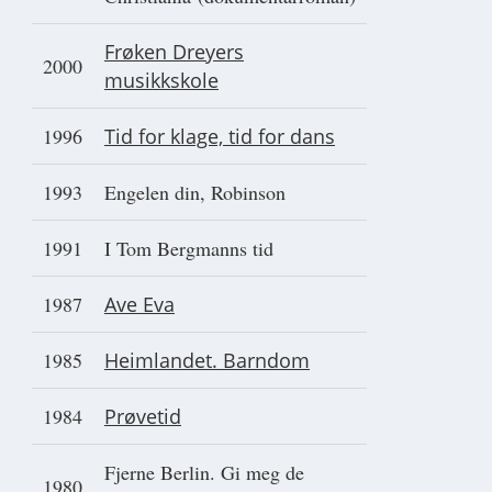
Frøken Dreyers
2000
musikkskole
1996
Tid for klage, tid for dans
1993
Engelen din, Robinson
1991
I Tom Bergmanns tid
1987
Ave Eva
1985
Heimlandet. Barndom
1984
Prøvetid
Fjerne Berlin. Gi meg de
1980