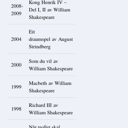
Kong Henrik IV –
2008-
Del I, II av William
2009
Shakespeare
Eit
2004
draumspel av August
Strindberg
Som du vil av
2000
William Shakespeare
Macbeth av William
1999
Shakespeare
Richard III av
1998
William Shakespeare
Når trollet skal