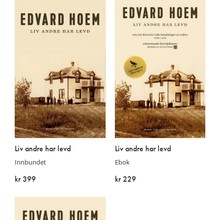
Liv andre har levd
Liv andre har levd
Innbundet
Ebok
kr 399
kr 229
På lager
På lager