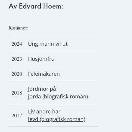
Av Edvard Hoem:
Romaner:
2024
Ung mann vil ut
2023
Husjomfru
2020
Felemakaren
Jordmor på
2018
jorda (biografisk roman)
Liv andre har
2017
levd (biografisk roman)