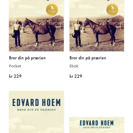
Bror din på prærien
Bror din på prærien
Pocket
Ebok
kr 229
kr 229
På lager
På lager