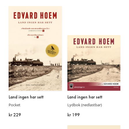
På lager
På lager
Land ingen har sett
Land ingen har sett
Pocket
Lydbok (nedlastbar)
kr 229
kr 199
På lager
På lager