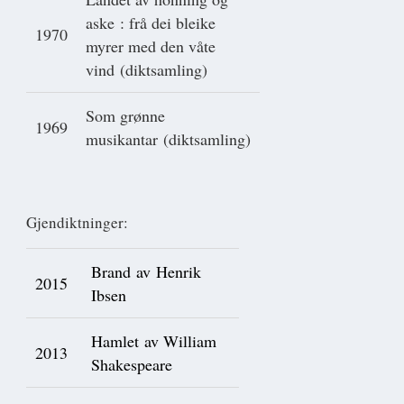
aske : frå dei bleike
1970
myrer med den våte
vind (diktsamling)
Som grønne
1969
musikantar (diktsamling)
Gjendiktninger:
Brand av Henrik
2015
Ibsen
Hamlet av William
2013
Shakespeare