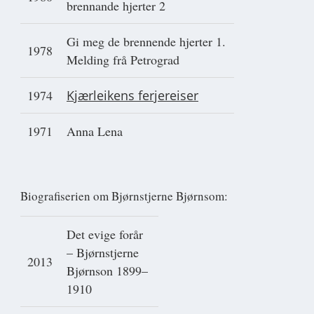
brennande hjerter 2
Gi meg de brennende hjerter 1.
1978
Melding frå Petrograd
1974
Kjærleikens ferjereiser
1971
Anna Lena
Biografiserien om Bjørnstjerne Bjørnsom:
Det evige forår
– Bjørnstjerne
2013
Bjørnson 1899–
1910