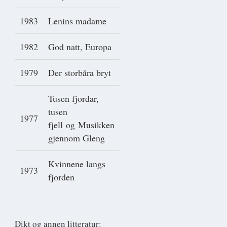
1983
Lenins madame
1982
God natt, Europa
1979
Der storbåra bryt
Tusen fjordar,
tusen
1977
fjell og Musikken
gjennom Gleng
Kvinnene langs
1973
fjorden
Dikt og annen litteratur: