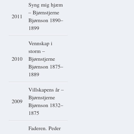
Syng mig hjæm
– Bjørnstjerne
2011
Bjørnson 1890–
1899
Vennskap i
storm –
2010
Bjørnstjerne
Bjørnson 1875–
1889
Villskapens år –
Bjørnstjerne
2009
Bjørnson 1832–
1875
Faderen. Peder