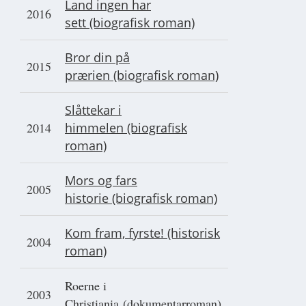
Land ingen har
2016
sett (biografisk roman)
Bror din på
2015
prærien (biografisk roman)
Slåttekar i
2014
himmelen (biografisk
roman)
Mors og fars
2005
historie (biografisk roman)
Kom fram, fyrste! (historisk
2004
roman)
Roerne i
2003
Christiania (dokumentarroman)