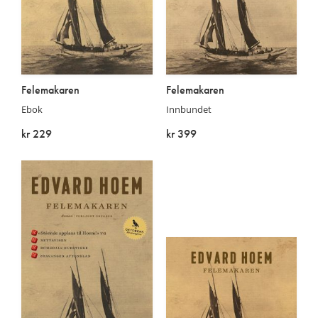
Felemakaren
Felemakaren
Ebok
Innbundet
kr 229
kr 399
På lager
På lager