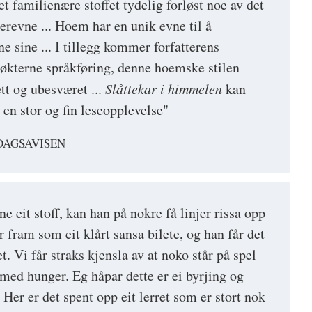
t familienære stoffet tydelig forløst noe av det
erevne ... Hoem har en unik evne til å
ne sine ... I tillegg kommer forfatterens
økterne språkføring, denne hoemske stilen
ett og ubesværet ...
Slåttekar i himmelen
kan
l en stor og fin leseopplevelse"
DAGSAVISEN
 eit stoff, kan han på nokre få linjer rissa opp
r fram som eit klårt sansa bilete, og han får det
tet. Vi får straks kjensla av at noko står på spel
 med hunger. Eg håpar dette er ei byrjing og
. Her er det spent opp eit lerret som er stort nok