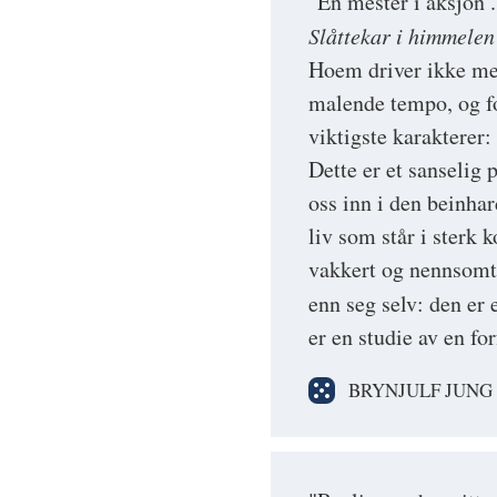
"En mester i aksjon 
Slåttekar i himmelen
Hoem driver ikke med 
malende tempo, og fo
viktigste karakterer:
Dette er et sanselig 
oss inn i den beinhar
liv som står i sterk 
vakkert og nennsomt 
enn seg selv: den er 
er en studie av en fo
BRYNJULF JUNG 