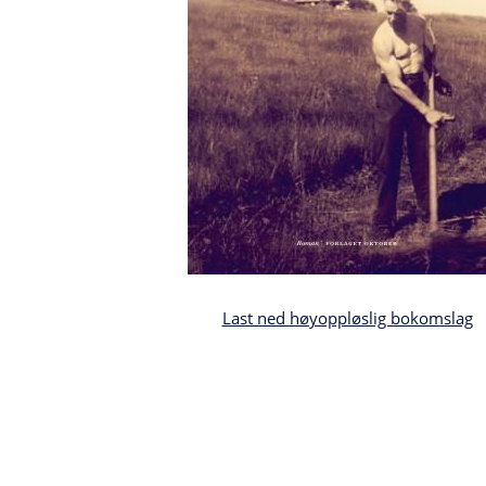
Last ned høyoppløslig bokomslag