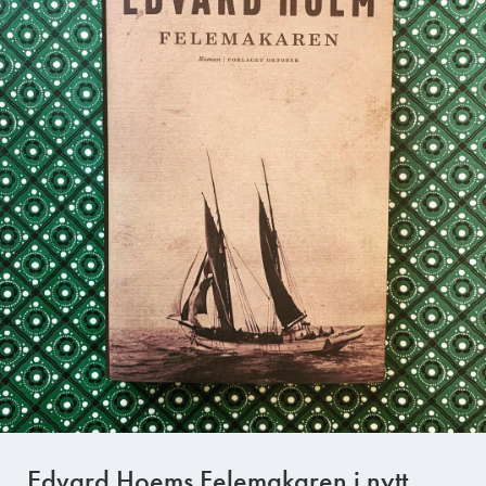
Edvard Hoems Felemakaren i nytt