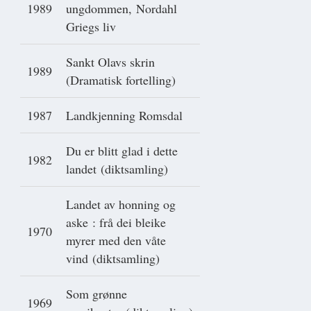
1989
ungdommen, Nordahl
Griegs liv
Sankt Olavs skrin
1989
(Dramatisk fortelling)
1987
Landkjenning Romsdal
Du er blitt glad i dette
1982
landet (diktsamling)
Landet av honning og
aske : frå dei bleike
1970
myrer med den våte
vind (diktsamling)
Som grønne
1969