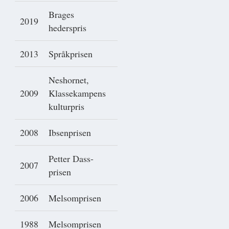
Brages
2019
hederspris
2013
Språkprisen
Neshornet,
2009
Klassekampens
kulturpris
2008
Ibsenprisen
Petter Dass-
2007
prisen
2006
Melsomprisen
1988
Melsomprisen