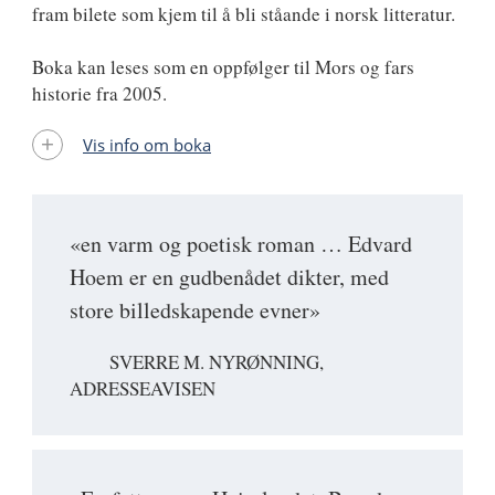
fram bilete som kjem til å bli ståande i norsk litteratur.
Boka kan leses som en oppfølger til Mors og fars
historie fra 2005.
Vis info om boka
«en varm og poetisk roman … Edvard
Hoem er en gudbenådet dikter, med
store billedskapende evner»
SVERRE M. NYRØNNING,
ADRESSEAVISEN