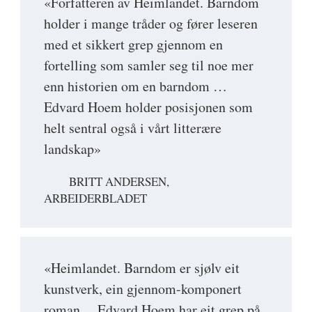
«Forfatteren av Heimlandet. Barndom
holder i mange tråder og fører leseren
med et sikkert grep gjennom en
fortelling som samler seg til noe mer
enn historien om en barndom …
Edvard Hoem holder posisjonen som
helt sentral også i vårt litterære
landskap»
BRITT ANDERSEN,
ARBEIDERBLADET
«Heimlandet. Barndom er sjølv eit
kunstverk, ein gjennom-komponert
roman ... Edvard Hoem har eit grep på