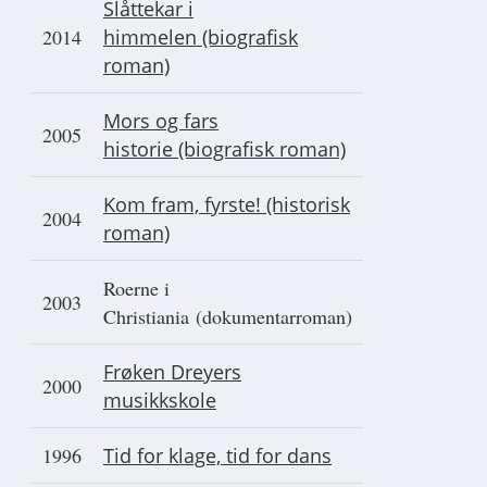
Slåttekar i
2014
himmelen (biografisk
roman)
Mors og fars
2005
historie (biografisk roman)
Kom fram, fyrste! (historisk
2004
roman)
Roerne i
2003
Christiania (dokumentarroman)
Frøken Dreyers
2000
musikkskole
1996
Tid for klage, tid for dans