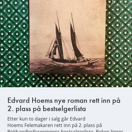
Edvard Hoems nye roman rett inn på
2. plass på bestselgerlista
Etter kun to dager i salg går Edvard
Hoems Felemakaren rett inn på 2. plass på
Bokhandlerforeningens bestselgerliste. Boken ligger