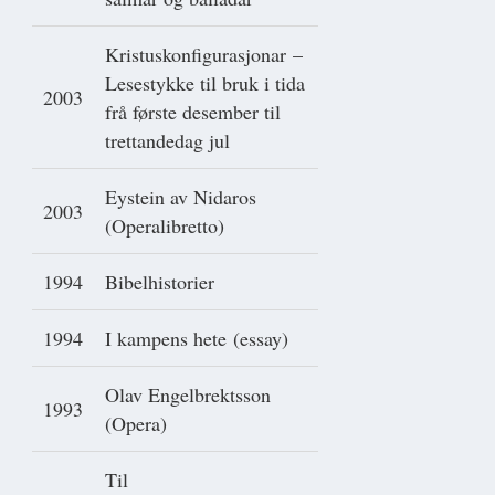
Kristuskonfigurasjonar –
Lesestykke til bruk i tida
2003
frå første desember til
trettandedag jul
Eystein av Nidaros
2003
(Operalibretto)
1994
Bibelhistorier
1994
I kampens hete (essay)
Olav Engelbrektsson
1993
(Opera)
Til