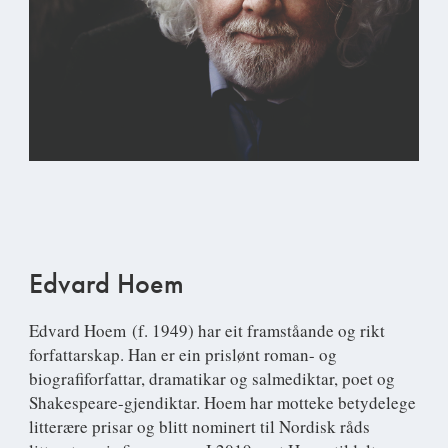
Edvard Hoem
Edvard Hoem
(f. 1949) har eit framståande og rikt
forfattarskap. Han er ein prislønt roman- og
biografiforfattar, dramatikar og salmediktar, poet og
Shakespeare-gjendiktar. Hoem har motteke betydelege
litterære prisar og blitt nominert til Nordisk råds