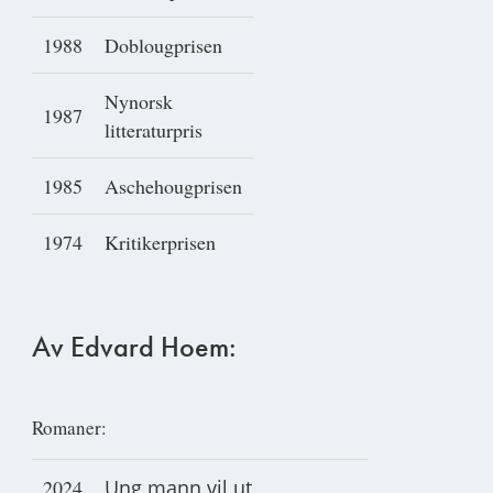
1988
Doblougprisen
Nynorsk
1987
litteraturpris
1985
Aschehougprisen
1974
Kritikerprisen
Av Edvard Hoem:
Romaner:
2024
Ung mann vil ut