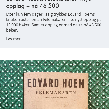
opplag – nå 46 500
Etter kun fem dager i salg trykkes Edvard Hoems
kritikerroste roman Felemakaren i et nytt opplag på
15 000 bøker. Samlet opplag er med dette på 46 500
bøker.
Les mer