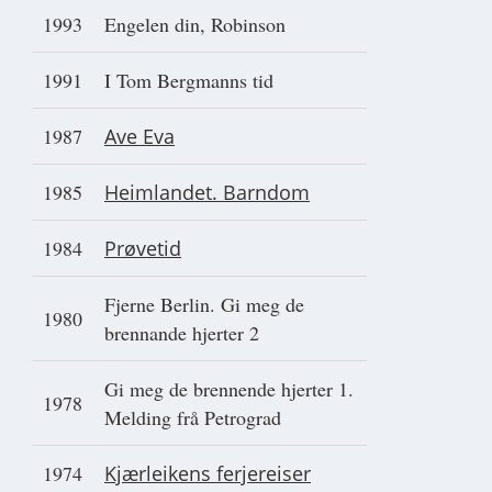
1993
Engelen din, Robinson
1991
I Tom Bergmanns tid
1987
Ave Eva
1985
Heimlandet. Barndom
1984
Prøvetid
Fjerne Berlin. Gi meg de
1980
brennande hjerter 2
Gi meg de brennende hjerter 1.
1978
Melding frå Petrograd
1974
Kjærleikens ferjereiser