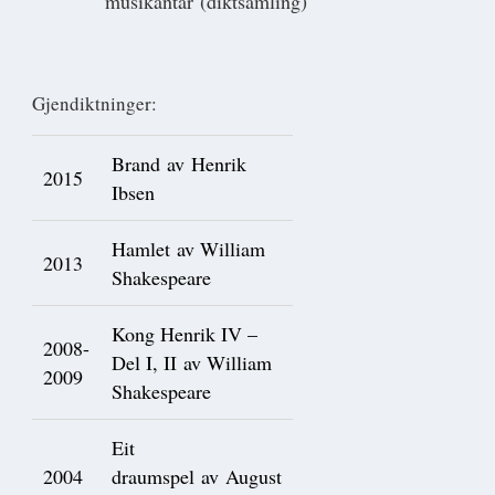
musikantar (diktsamling)
Gjendiktninger:
Brand av Henrik
2015
Ibsen
Hamlet av William
2013
Shakespeare
Kong Henrik IV –
2008-
Del I, II av William
2009
Shakespeare
Eit
2004
draumspel av August