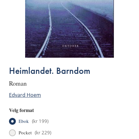
Heimlandet. Barndom
roman
Edvard Hoem
Velg format
Ebok
(
kr 199
)
Pocket
(
kr 229
)