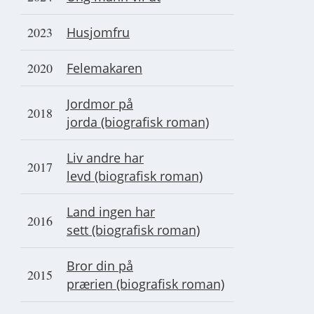
2023
Husjomfru
2020
Felemakaren
Jordmor på
2018
jorda (biografisk roman)
Liv andre har
2017
levd (biografisk roman)
Land ingen har
2016
sett (biografisk roman)
Bror din på
2015
prærien (biografisk roman)