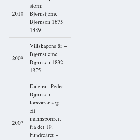
storm –
2010
Bjørnstjerne
Bjørnson 1875–
1889
Villskapens år –
Bjørnstjerne
2009
Bjørnson 1832–
1875
Faderen. Peder
Bjørnson
forsvarer seg –
eit
mannsportrett
2007
frå det 19.
hundreåret –