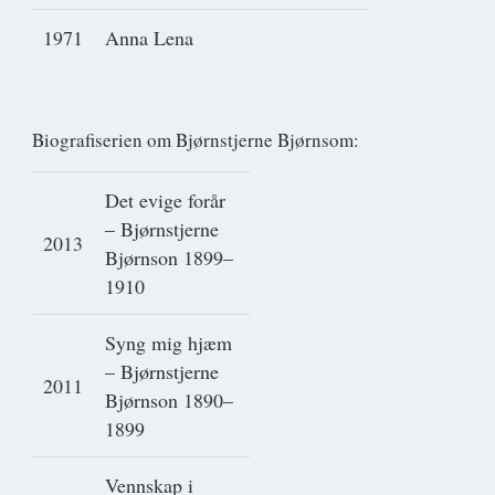
1971
Anna Lena
Biografiserien om Bjørnstjerne Bjørnsom:
Det evige forår
– Bjørnstjerne
2013
Bjørnson 1899–
1910
Syng mig hjæm
– Bjørnstjerne
2011
Bjørnson 1890–
1899
Vennskap i