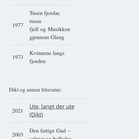
Tusen fjordar,
tusen
1977
fjell og Musikken
gjennom Gleng
Kvinnene langs
1973
fjorden
Dikt og annen litteratur:
Ute, langt der ute
2021
(Dikt)
Den fattige Gud –
2003
salmar og balladar