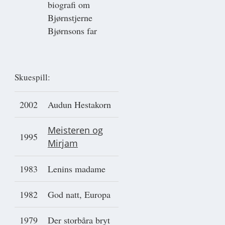
biografi om
Bjørnstjerne
Bjørnsons far
Skuespill:
2002
Audun Hestakorn
Meisteren og
1995
Mirjam
1983
Lenins madame
1982
God natt, Europa
1979
Der storbåra bryt