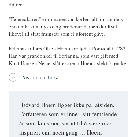
døtrer.
"Felemakaren" er romanen om korleis alt blir annleis
enn tenkt, om ulykke og broderstrid, men der livet
likevel til slutt framstår som ei ufortent gåve.
Felemakar Lars Olsen Hoem var født i Romsdal i 1782.
Han var grandonkel til Serianna, som vart gift med
Knut Hansen Nesje, slåttekaren i Hoems slektskrønike.
Vis info om boka
"Edvard Hoem ligger ikke på latsiden.
Forfatteren som er inne i sitt femtiende
år som kunstner, ser ut til å være mer
inspirert enn noen gang … Hoem