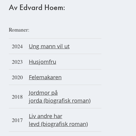
Av Edvard Hoem:
Romaner:
2024
Ung mann vil ut
2023
Husjomfru
2020
Felemakaren
Jordmor på
2018
jorda (biografisk roman)
Liv andre har
2017
levd (biografisk roman)