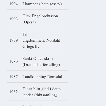
1994
I kampens hete (essay)
Olav Engelbrektsson
1993
(Opera)
Til
1989
ungdommen, Nordahl
Griegs liv
Sankt Olavs skrin
1989
(Dramatisk fortelling)
1987
Landkjenning Romsdal
Du er blitt glad i dette
1982
landet (diktsamling)