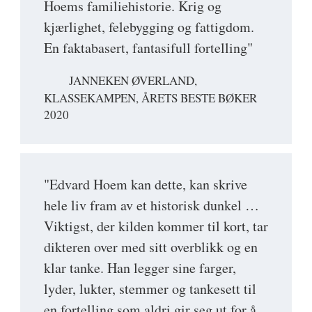
Hoems familiehistorie. Krig og
kjærlighet, felebygging og fattigdom.
En faktabasert, fantasifull fortelling"
JANNEKEN ØVERLAND,
KLASSEKAMPEN, ÅRETS BESTE BØKER
2020
"Edvard Hoem kan dette, kan skrive
hele liv fram av et historisk dunkel …
Viktigst, der kilden kommer til kort, tar
dikteren over med sitt overblikk og en
klar tanke. Han legger sine farger,
lyder, lukter, stemmer og tankesett til
en fortelling som aldri gir seg ut for å