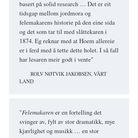
basert på solid research … Det er eit
tidsgap mellom jordmora og
felemakarens historie på den eine sida
og det som tar til med slåttekaren i
1874. Eg reknar med at Hoem allereie
er i ferd med å tette dette holet. I så fall
har lesaren meir godt i vente"
ROLV NØTVIK JAKOBSEN, VÅRT
LAND
"
Felemakaren
er en fortelling det
svinger av, fylt av stor dramatikk, mye
kjærlighet og musikk … en stor