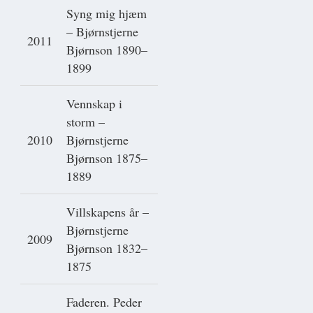
Syng mig hjæm
– Bjørnstjerne
2011
Bjørnson 1890–
1899
Vennskap i
storm –
2010
Bjørnstjerne
Bjørnson 1875–
1889
Villskapens år –
Bjørnstjerne
2009
Bjørnson 1832–
1875
Faderen. Peder