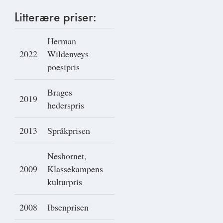
Litterære priser:
Herman
2022
Wildenveys
poesipris
Brages
2019
hederspris
2013
Språkprisen
Neshornet,
2009
Klassekampens
kulturpris
2008
Ibsenprisen