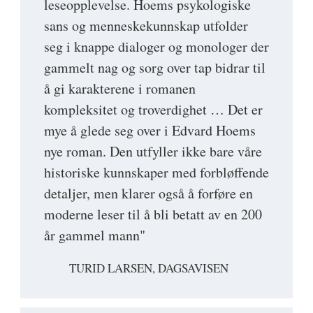
leseopplevelse. Hoems psykologiske
sans og menneskekunnskap utfolder
seg i knappe dialoger og monologer der
gammelt nag og sorg over tap bidrar til
å gi karakterene i romanen
kompleksitet og troverdighet … Det er
mye å glede seg over i Edvard Hoems
nye roman. Den utfyller ikke bare våre
historiske kunnskaper med forbløffende
detaljer, men klarer også å forføre en
moderne leser til å bli betatt av en 200
år gammel mann"
TURID LARSEN, DAGSAVISEN