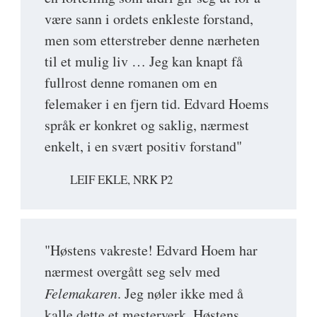
være sann i ordets enkleste forstand,
men som etterstreber denne nærheten
til et mulig liv … Jeg kan knapt få
fullrost denne romanen om en
felemaker i en fjern tid. Edvard Hoems
språk er konkret og saklig, nærmest
enkelt, i en svært positiv forstand"
LEIF EKLE, NRK P2
"Høstens vakreste! Edvard Hoem har
nærmest overgått seg selv med
Felemakaren
. Jeg nøler ikke med å
kalle dette et mesterverk. Høstens