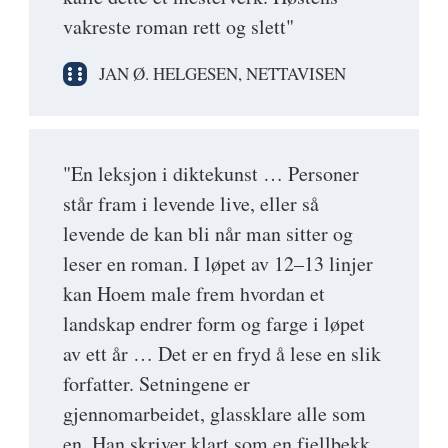
vakreste roman rett og slett"
JAN Ø. HELGESEN, NETTAVISEN
"En leksjon i diktekunst … Personer
står fram i levende live, eller så
levende de kan bli når man sitter og
leser en roman. I løpet av 12–13 linjer
kan Hoem male frem hvordan et
landskap endrer form og farge i løpet
av ett år … Det er en fryd å lese en slik
forfatter. Setningene er
gjennomarbeidet, glassklare alle som
en. Han skriver klart som en fjellbekk