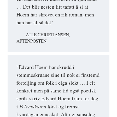
… Det blir nesten litt tafatt å si at
Hoem har skrevet en rik roman, men
han har altså det"
ATLE CHRISTIANSEN,
AFTENPOSTEN
"Edvard Hoem har skrudd i
stemmeskruane sine til nok ei finstemd
forteljing om folk i eiga slekt … I eit
konkret men på same tid også poetisk
språk skriv Edvard Hoem fram for deg
i
Felemakaren
først og fremst
kvardagsmennesket. Alt i ei sanseleg