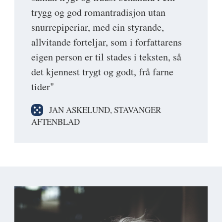
trygg og god romantradisjon utan
snurrepiperiar, med ein styrande,
allvitande forteljar, som i forfattarens
eigen person er til stades i teksten, så
det kjennest trygt og godt, frå farne
tider"
JAN ASKELUND, STAVANGER
AFTENBLAD