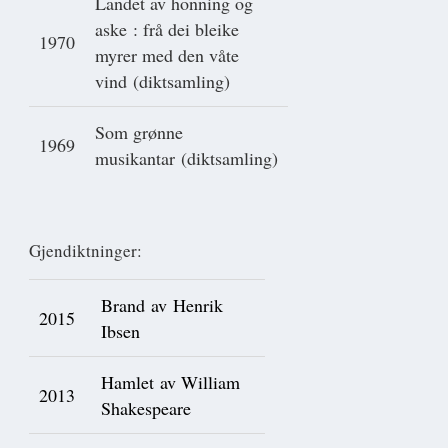
Landet av honning og
aske : frå dei bleike
1970
myrer med den våte
vind (diktsamling)
Som grønne
1969
musikantar (diktsamling)
Gjendiktninger:
Brand av Henrik
2015
Ibsen
Hamlet av William
2013
Shakespeare