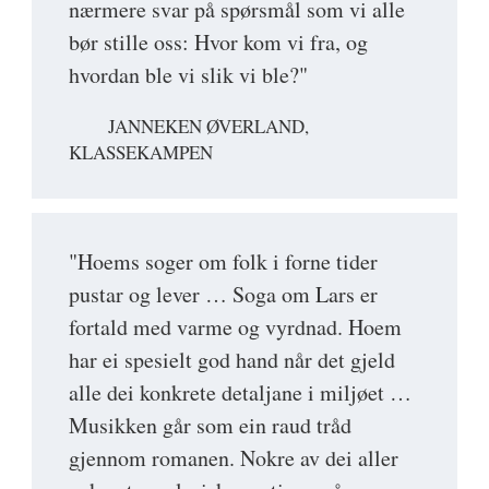
nærmere svar på spørsmål som vi alle
bør stille oss: Hvor kom vi fra, og
hvordan ble vi slik vi ble?"
JANNEKEN ØVERLAND,
KLASSEKAMPEN
"Hoems soger om folk i forne tider
pustar og lever … Soga om Lars er
fortald med varme og vyrdnad. Hoem
har ei spesielt god hand når det gjeld
alle dei konkrete detaljane i miljøet …
Musikken går som ein raud tråd
gjennom romanen. Nokre av dei aller