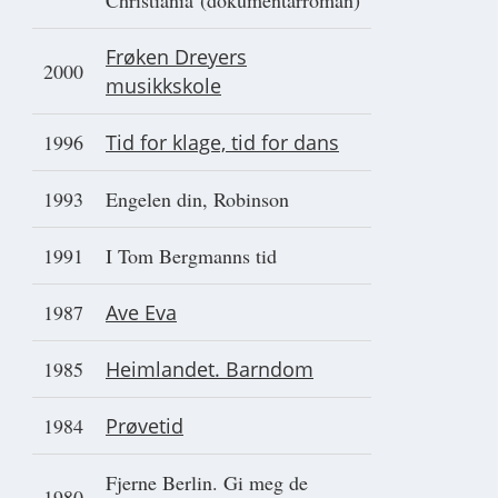
Christiania (dokumentarroman)
Frøken Dreyers
2000
musikkskole
1996
Tid for klage, tid for dans
1993
Engelen din, Robinson
1991
I Tom Bergmanns tid
1987
Ave Eva
1985
Heimlandet. Barndom
1984
Prøvetid
Fjerne Berlin. Gi meg de
1980