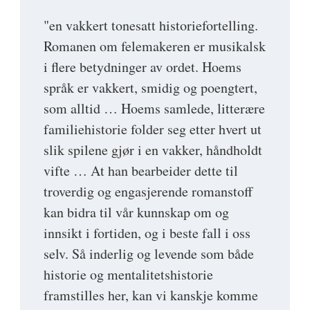
"en vakkert tonesatt historiefortelling.
Romanen om felemakeren er musikalsk
i flere betydninger av ordet. Hoems
språk er vakkert, smidig og poengtert,
som alltid … Hoems samlede, litterære
familiehistorie folder seg etter hvert ut
slik spilene gjør i en vakker, håndholdt
vifte … At han bearbeider dette til
troverdig og engasjerende romanstoff
kan bidra til vår kunnskap om og
innsikt i fortiden, og i beste fall i oss
selv. Så inderlig og levende som både
historie og mentalitetshistorie
framstilles her, kan vi kanskje komme