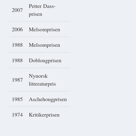
Petter Dass-
2007
prisen
2006
Melsomprisen
1988
Melsomprisen
1988
Doblougprisen
Nynorsk
1987
litteraturpris
1985
Aschehougprisen
1974
Kritikerprisen