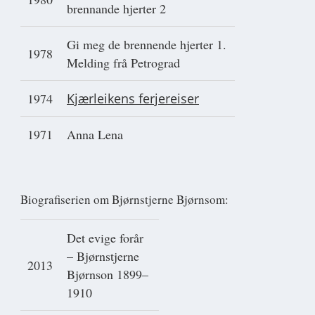
brennande hjerter 2
Gi meg de brennende hjerter 1.
1978
Melding frå Petrograd
1974
Kjærleikens ferjereiser
1971
Anna Lena
Biografiserien om Bjørnstjerne Bjørnsom:
Det evige forår
– Bjørnstjerne
2013
Bjørnson 1899–
1910