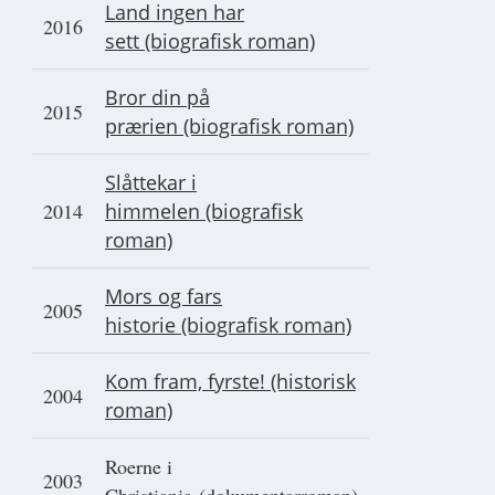
Land ingen har
2016
sett (biografisk roman)
Bror din på
2015
prærien (biografisk roman)
Slåttekar i
2014
himmelen (biografisk
roman)
Mors og fars
2005
historie (biografisk roman)
Kom fram, fyrste! (historisk
2004
roman)
Roerne i
2003