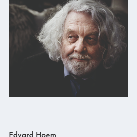
Edvard Hoem