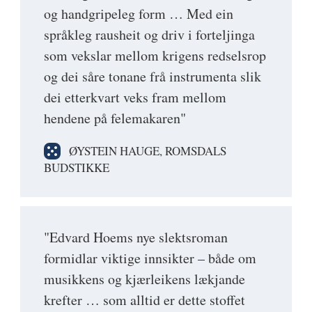
og handgripeleg form … Med ein
språkleg rausheit og driv i forteljinga
som vekslar mellom krigens redselsrop
og dei såre tonane frå instrumenta slik
dei etterkvart veks fram mellom
hendene på felemakaren"
ØYSTEIN HAUGE, ROMSDALS
BUDSTIKKE
"Edvard Hoems nye slektsroman
formidlar viktige innsikter – både om
musikkens og kjærleikens lækjande
krefter … som alltid er dette stoffet