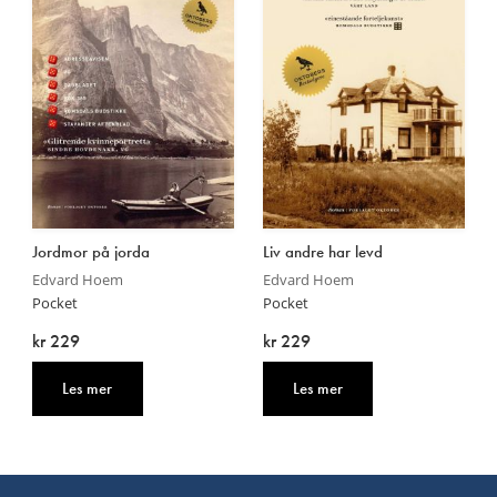
Jordmor på jorda
Liv andre har levd
Edvard Hoem
Edvard Hoem
Pocket
Pocket
kr 229
kr 229
Les mer
Les mer