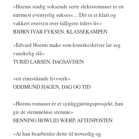
«Hoems stadig voksende serie slektsromaner er en
nærmest eventyrlig suksess ... Det er et klart og
vakkert oversyn over tidligere tiders liv»
BJØRN IVAR FYKSEN, KLASSEKAMPEN
«Edvard Hoems make som krønikeskriver lar seg
vanskelig slå»
TURID LARSEN, DAGSAVISEN
«eit eineståande livsverk»
ODDMUND HAGEN, DAG OG TID
«Hoems romaner er et synliggjøringsprosjekt, han
gir de stemmeløse stemme»
HENNING HOWLID WÆRP, AFTENPOSTEN
«At han bearbeider dette til troverdig og