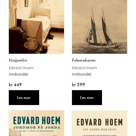
Husjomfru
Felemakaren
Edvard Hoem
Edvard Hoem
Innbundet
Innbundet
kr 449
kr 399
Les mer
Les mer