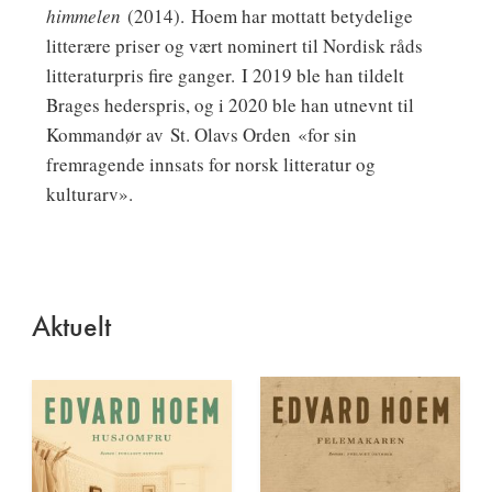
himmelen
(2014). Hoem har mottatt betydelige
litterære priser og vært nominert til Nordisk råds
litteraturpris fire ganger. I 2019 ble han tildelt
Brages hederspris, og i 2020 ble han utnevnt til
Kommandør av St. Olavs Orden «for sin
fremragende innsats for norsk litteratur og
kulturarv».
Aktuelt