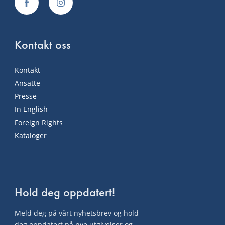
Kontakt oss
Kontakt
Ansatte
Presse
In English
Foreign Rights
Kataloger
Hold deg oppdatert!
Meld deg på vårt nyhetsbrev og hold
deg oppdatert på nye utgivelser og