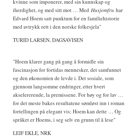
kvinne som imponerer, med sin kunnskap og
iherdighet, og med sitt mot … Med
Husjomfru
har
Edvard Hoem satt punktum for en familiehistorie
med avtrykk rett i den norske folkesjela"
TURID LARSEN, DAGSAVISEN
"Hoem klarer gang på gang å formidle sin
fascinasjon for fortidas mennesker, det samfunnet
og den økonomien de levde i. Det sosiale, som
gjennom langsomme endringer, etter hvert
akselererende, la premissene. For høy og for lav …
for det meste bakes resultatene sømløst inn i roman
fortellingen på elegant vis; Hoem kan dette … Og
språket er Hoems, i seg selv en grunn til å lese"
LEIF EKLE, NRK