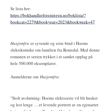
Se lista her:
https://bokhandlerforeningen.no/boklista/?
bookcat=2279&bookyear=2023&bookweek=47
Husjomfru
er syvende og siste bind i Hoems
slektskrønike om familien fra Romsdal. Med denne
romanen er serien trykket i et samlet opplag på
hele 500.000 eksemplarer.
Anmelderne om
Husjomfru
:
"Stolt avslutning: Hoems slektsserie vil bli husket
og lest lenge … et levende portrett av en egenartet