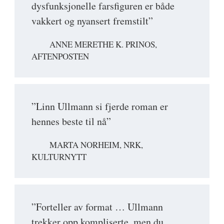
dysfunksjonelle farsfiguren er både
vakkert og nyansert fremstilt”
ANNE MERETHE K. PRINOS,
AFTENPOSTEN
”Linn Ullmann si fjerde roman er
hennes beste til nå”
MARTA NORHEIM, NRK,
KULTURNYTT
”Forteller av format … Ullmann
trekker opp kompliserte, men du