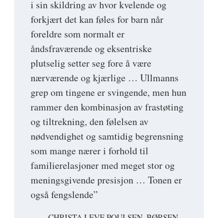
i sin skildring av hvor kvelende og
forkjært det kan føles for barn når
foreldre som normalt er
åndsfraværende og eksentriske
plutselig setter seg fore å være
nærværende og kjærlige … Ullmanns
grep om tingene er svingende, men hun
rammer den kombinasjon av frastøting
og tiltrekning, den følelsen av
nødvendighet og samtidig begrensning
som mange nærer i forhold til
familierelasjoner med meget stor og
meningsgivende presisjon … Tonen er
også fengslende”
CHRISTA LEVE POULSEN, BØRSEN