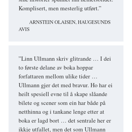
Komplisert, men mesterlig utført.”
ARNSTEIN OLAISEN, HAUGESUNDS
AVIS
”Linn Ullmann skriv glitrande … I dei
to første delane av boka hoppar
forfattaren mellom ulike tider …
Ullmann gjer det med bravur. Ho har ei
heilt spesiell evne til å skape slåande
bilete og scener som ein har både på
netthinna og i tankane lenge etter at
boka er lagd bort … det sentrale her er
ikkje utfallet, men det som Ullmann