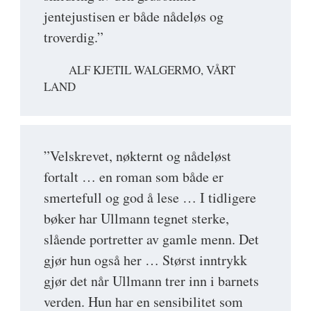
jentejustisen er både nådeløs og
troverdig.”
ALF KJETIL WALGERMO, VÅRT
LAND
”Velskrevet, nøkternt og nådeløst
fortalt … en roman som både er
smertefull og god å lese … I tidligere
bøker har Ullmann tegnet sterke,
slående portretter av gamle menn. Det
gjør hun også her … Størst inntrykk
gjør det når Ullmann trer inn i barnets
verden. Hun har en sensibilitet som