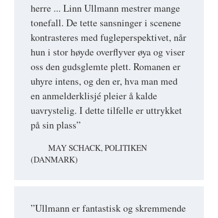
herre ... Linn Ullmann mestrer mange
tonefall. De tette sansninger i scenene
kontrasteres med fugleperspektivet, når
hun i stor høyde overflyver øya og viser
oss den gudsglemte plett. Romanen er
uhyre intens, og den er, hva man med
en anmelderklisjé pleier å kalde
uavrystelig. I dette tilfelle er uttrykket
på sin plass”
MAY SCHACK, POLITIKEN
(DANMARK)
”Ullmann er fantastisk og skremmende