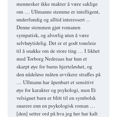
mennesker ikke makter å være saklige
om … Ullmanns stemme er intelligent,
underfundig og alltid interessert ...
Denne stemmen gjør romanen
sympatisk, og alvorlig uten å være
selvhøytidelig. Det er et godt toneleie
til å snakke om de store ting … I likhet
med Torborg Nedreaas har hun et
skarpt øye for barns hjerteløshet, og
den nådeløse måten avvikere straffes på
… Ullmann har åpenbart et sensitivt
øye for karakter og psykologi, men Et
velsignet barn er blitt til en symbolsk
snarere enn en psykologisk roman …
[den] setter ord på hva jeg her har kalt