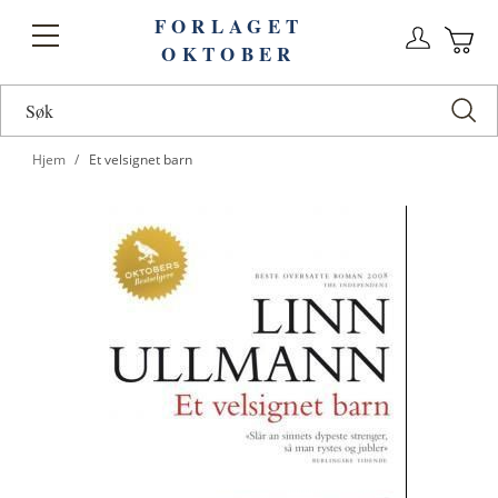
FORLAGET
Logg
Toggle
OKTOBER
n
Ha
Nav
Hjem
Et velsignet barn