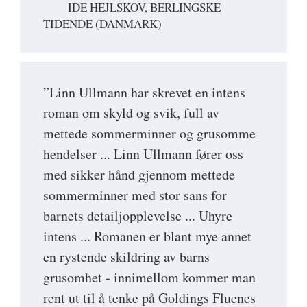
IDE HEJLSKOV, BERLINGSKE
TIDENDE (DANMARK)
”Linn Ullmann har skrevet en intens
roman om skyld og svik, full av
mettede sommerminner og grusomme
hendelser ... Linn Ullmann fører oss
med sikker hånd gjennom mettede
sommerminner med stor sans for
barnets detailjopplevelse ... Uhyre
intens ... Romanen er blant mye annet
en rystende skildring av barns
grusomhet - innimellom kommer man
rent ut til å tenke på Goldings Fluenes