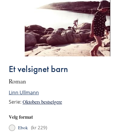
Et velsignet barn
roman
Linn Ullmann
Serie:
Oktobers bestselgere
Velg format
Ebok
(
kr 229
)