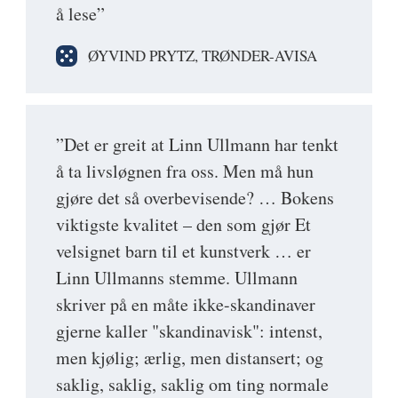
å lese”
ØYVIND PRYTZ, TRØNDER-AVISA
”Det er greit at Linn Ullmann har tenkt
å ta livsløgnen fra oss. Men må hun
gjøre det så overbevisende? … Bokens
viktigste kvalitet – den som gjør Et
velsignet barn til et kunstverk … er
Linn Ullmanns stemme. Ullmann
skriver på en måte ikke-skandinaver
gjerne kaller "skandinavisk": intenst,
men kjølig; ærlig, men distansert; og
saklig, saklig, saklig om ting normale