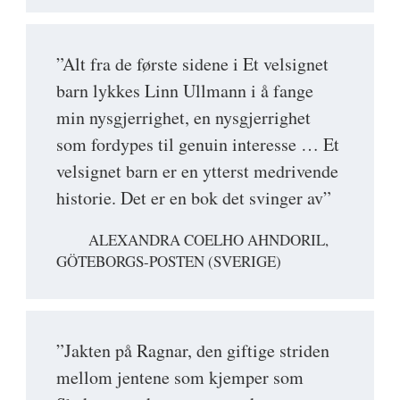
”Alt fra de første sidene i Et velsignet
barn lykkes Linn Ullmann i å fange
min nysgjerrighet, en nysgjerrighet
som fordypes til genuin interesse … Et
velsignet barn er en ytterst medrivende
historie. Det er en bok det svinger av”
ALEXANDRA COELHO AHNDORIL,
GÖTEBORGS-POSTEN (SVERIGE)
”Jakten på Ragnar, den giftige striden
mellom jentene som kjemper som