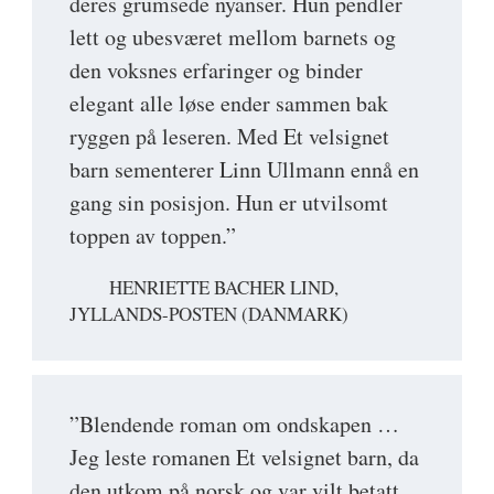
deres grumsede nyanser. Hun pendler
lett og ubesværet mellom barnets og
den voksnes erfaringer og binder
elegant alle løse ender sammen bak
ryggen på leseren. Med Et velsignet
barn sementerer Linn Ullmann ennå en
gang sin posisjon. Hun er utvilsomt
toppen av toppen.”
HENRIETTE BACHER LIND,
JYLLANDS-POSTEN (DANMARK)
”Blendende roman om ondskapen …
Jeg leste romanen Et velsignet barn, da
den utkom på norsk og var vilt betatt.