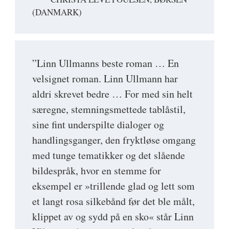
(DANMARK)
”Linn Ullmanns beste roman … En
velsignet roman. Linn Ullmann har
aldri skrevet bedre … For med sin helt
særegne, stemningsmettede tablåstil,
sine fint underspilte dialoger og
handlingsganger, den fryktløse omgang
med tunge tematikker og det slående
bildespråk, hvor en stemme for
eksempel er »trillende glad og lett som
et langt rosa silkebånd før det ble målt,
klippet av og sydd på en sko« står Linn