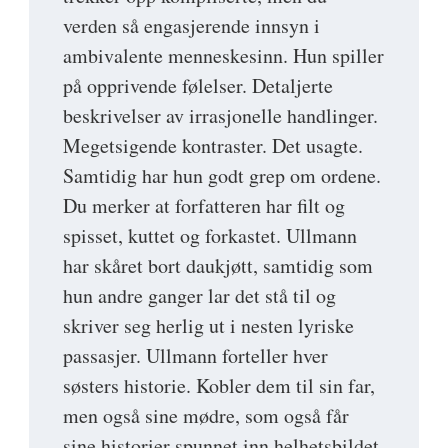
verden så engasjerende innsyn i
ambivalente menneskesinn. Hun spiller
på opprivende følelser. Detaljerte
beskrivelser av irrasjonelle handlinger.
Megetsigende kontraster. Det usagte.
Samtidig har hun godt grep om ordene.
Du merker at forfatteren har filt og
spisset, kuttet og forkastet. Ullmann
har skåret bort daukjøtt, samtidig som
hun andre ganger lar det stå til og
skriver seg herlig ut i nesten lyriske
passasjer. Ullmann forteller hver
søsters historie. Kobler dem til sin far,
men også sine mødre, som også får
sine historier spunnet inn helhetsbildet.