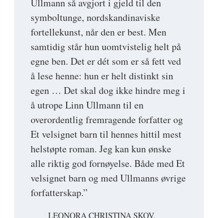
Ullmann så avgjort i gjeld til den
symboltunge, nordskandinaviske
fortellekunst, når den er best. Men
samtidig står hun uomtvistelig helt på
egne ben. Det er dét som er så fett ved
å lese henne: hun er helt distinkt sin
egen … Det skal dog ikke hindre meg i
å utrope Linn Ullmann til en
overordentlig fremragende forfatter og
Et velsignet barn til hennes hittil mest
helstøpte roman. Jeg kan kun ønske
alle riktig god fornøyelse. Både med Et
velsignet barn og med Ullmanns øvrige
forfatterskap.”
LEONORA CHRISTINA SKOV,