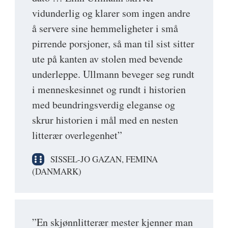
vidunderlig og klarer som ingen andre
å servere sine hemmeligheter i små
pirrende porsjoner, så man til sist sitter
ute på kanten av stolen med bevende
underleppe. Ullmann beveger seg rundt
i menneskesinnet og rundt i historien
med beundringsverdig eleganse og
skrur historien i mål med en nesten
litterær overlegenhet”
SISSEL-JO GAZAN, FEMINA
(DANMARK)
”En skjønnlitterær mester kjenner man