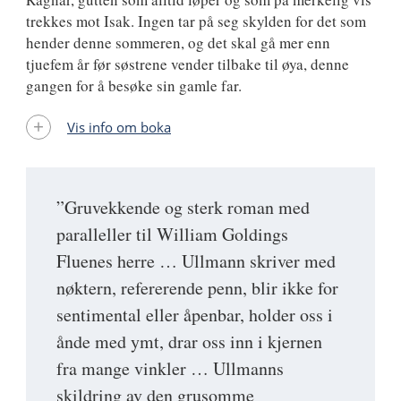
trekkes mot Isak. Ingen tar på seg skylden for det som
hender denne sommeren, og det skal gå mer enn
tjuefem år før søstrene vender tilbake til øya, denne
gangen for å besøke sin gamle far.
Vis info om boka
”Gruvekkende og sterk roman med
paralleller til William Goldings
Fluenes herre … Ullmann skriver med
nøktern, refererende penn, blir ikke for
sentimental eller åpenbar, holder oss i
ånde med ymt, drar oss inn i kjernen
fra mange vinkler … Ullmanns
skildring av den grusomme