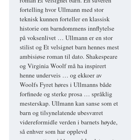
roman Et velsignet barn. En suveren
fortelling hvor Ullmann med stor
teknisk kunnen forteller en klassisk
historie om barndommens innflytelse
på voksenlivet … Ullmann er en stor
stilist og Et velsignet barn hennes mest
ambisiøse roman til dato. Shakespeare
og Virginia Woolf må ha inspirert
henne underveis … og ekkoer av
Woolfs Fyret høres i Ullmanns både
forfinede og sterke prosa … språklig
mesterskap. Ullmann kan sanse som et
barn og tilsynelatende ubesværet
videreformidle verden i barnets høyde,
så enhver som har opplevd