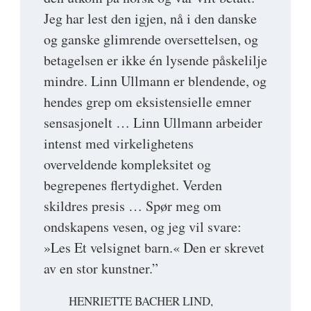
Jeg har lest den igjen, nå i den danske
og ganske glimrende oversettelsen, og
betagelsen er ikke én lysende påskelilje
mindre. Linn Ullmann er blendende, og
hendes grep om eksistensielle emner
sensasjonelt … Linn Ullmann arbeider
intenst med virkelighetens
overveldende kompleksitet og
begrepenes flertydighet. Verden
skildres presis … Spør meg om
ondskapens vesen, og jeg vil svare:
»Les Et velsignet barn.« Den er skrevet
av en stor kunstner.”
HENRIETTE BACHER LIND,