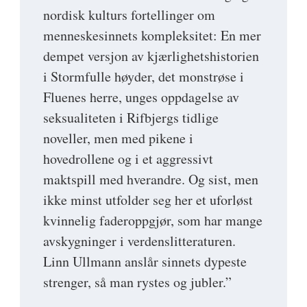
nordisk kulturs fortellinger om
menneskesinnets kompleksitet: En mer
dempet versjon av kjærlighetshistorien
i Stormfulle høyder, det monstrøse i
Fluenes herre, unges oppdagelse av
seksualiteten i Rifbjergs tidlige
noveller, men med pikene i
hovedrollene og i et aggressivt
maktspill med hverandre. Og sist, men
ikke minst utfolder seg her et uforløst
kvinnelig faderoppgjør, som har mange
avskygninger i verdenslitteraturen.
Linn Ullmann anslår sinnets dypeste
strenger, så man rystes og jubler.”