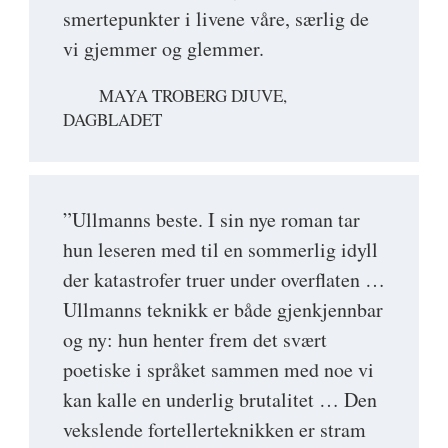
smertepunkter i livene våre, særlig de
vi gjemmer og glemmer.
MAYA TROBERG DJUVE,
DAGBLADET
”Ullmanns beste. I sin nye roman tar
hun leseren med til en sommerlig idyll
der katastrofer truer under overflaten …
Ullmanns teknikk er både gjenkjennbar
og ny: hun henter frem det svært
poetiske i språket sammen med noe vi
kan kalle en underlig brutalitet … Den
vekslende fortellerteknikken er stram