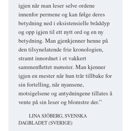
igjen når man leser selve ordene
innenfor permene og kan følge deres
betydning ned i eksistensielle bråddyp
og opp igjen til ett nytt ord og en ny
betydning. Man gjenkjenner henne på
den tilsynelatende frie kronologien,
stramt innordnet i et vakkert
sammenflettet mønster. Man kjenner
igjen en mester når hun trår tillbake for
sin fortelling, når nyansene,
motsigelsene og antydningene tillates å
vente på sin leser og blomstre der.”
LINA SJÖBERG, SVENSKA
DAGBLADET (SVERIGE)