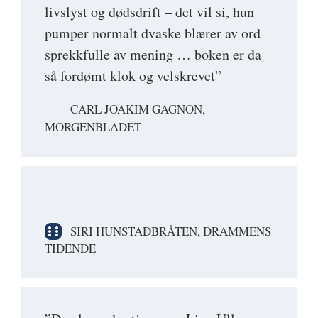
livslyst og dødsdrift – det vil si, hun
pumper normalt dvaske blærer av ord
sprekkfulle av mening … boken er da
så fordømt klok og velskrevet”
CARL JOAKIM GAGNON,
MORGENBLADET
SIRI HUNSTADBRÅTEN, DRAMMENS
TIDENDE