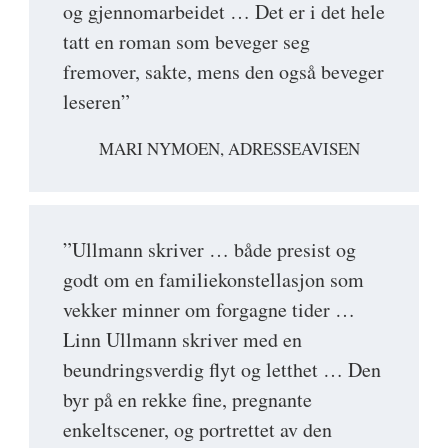
og gjennomarbeidet … Det er i det hele
tatt en roman som beveger seg
fremover, sakte, mens den også beveger
leseren”
MARI NYMOEN, ADRESSEAVISEN
”Ullmann skriver … både presist og
godt om en familiekonstellasjon som
vekker minner om forgagne tider …
Linn Ullmann skriver med en
beundringsverdig flyt og letthet … Den
byr på en rekke fine, pregnante
enkeltscener, og portrettet av den