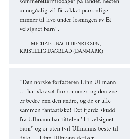
sommerettermiddager på landet, nesten
uunngåelig vil få vekket personlige
minner til live under lesningen av Et
velsignet barn”.
MICHAEL BACH HENRIKSEN,
KRISTELIG DAGBLAD (DANMARK)
”Den norske forfatteren Linn Ullmann
… har skrevet fire romaner, og den ene
er bedre enn den andre, og de er alle
sammen fantastiske! Det fjerde skudd
fra Ullmann har tittelen ”Et velsignet
barn” og er uten tvil Ullmanns beste til
dato … Linn Ullmann skriver