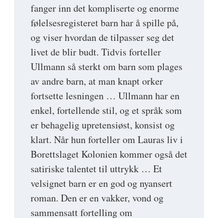
fanger inn det kompliserte og enorme
følelsesregisteret barn har å spille på,
og viser hvordan de tilpasser seg det
livet de blir budt. Tidvis forteller
Ullmann så sterkt om barn som plages
av andre barn, at man knapt orker
fortsette lesningen … Ullmann har en
enkel, fortellende stil, og et språk som
er behagelig upretensiøst, konsist og
klart. Når hun forteller om Lauras liv i
Borettslaget Kolonien kommer også det
satiriske talentet til uttrykk … Et
velsignet barn er en god og nyansert
roman. Den er en vakker, vond og
sammensatt fortelling om