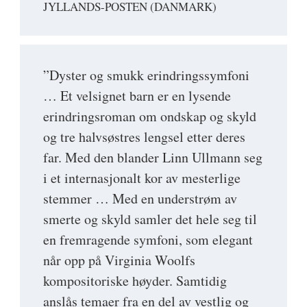
JYLLANDS-POSTEN (DANMARK)
”Dyster og smukk erindringssymfoni
… Et velsignet barn er en lysende
erindringsroman om ondskap og skyld
og tre halvsøstres lengsel etter deres
far. Med den blander Linn Ullmann seg
i et internasjonalt kor av mesterlige
stemmer … Med en understrøm av
smerte og skyld samler det hele seg til
en fremragende symfoni, som elegant
når opp på Virginia Woolfs
kompositoriske høyder. Samtidig
anslås temaer fra en del av vestlig og