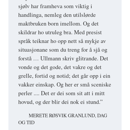
sjølv har framheva som viktig i
handlinga, nemleg den utilslørde
maktbruken born imellom. Og det
skildrar ho utruleg bra. Med presist
språk teiknar ho opp nett så mykje av
situasjonane som du treng for å sjå og
forstå … Ullmann skriv glitrande. Det
vonde og det gode, det vakre og det
grelle, fortid og notid; det går opp i ein
vakker einskap. Og her er små sceniske
perler .... Det er dei som sit att i mitt
hovud, og der blir dei nok ei stund.”
MERETE RØSVIK GRANLUND, DAG
OG TID