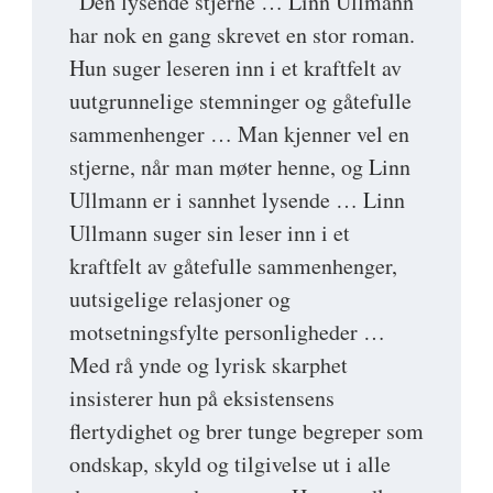
”Den lysende stjerne … Linn Ullmann
har nok en gang skrevet en stor roman.
Hun suger leseren inn i et kraftfelt av
uutgrunnelige stemninger og gåtefulle
sammenhenger … Man kjenner vel en
stjerne, når man møter henne, og Linn
Ullmann er i sannhet lysende … Linn
Ullmann suger sin leser inn i et
kraftfelt av gåtefulle sammenhenger,
uutsigelige relasjoner og
motsetningsfylte personligheder …
Med rå ynde og lyrisk skarphet
insisterer hun på eksistensens
flertydighet og brer tunge begreper som
ondskap, skyld og tilgivelse ut i alle