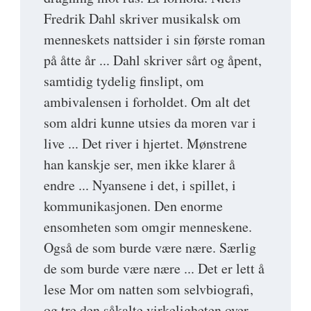
Fredrik Dahl skriver musikalsk om
menneskets nattsider i sin første roman
på åtte år ... Dahl skriver sårt og åpent,
samtidig tydelig finslipt, om
ambivalensen i forholdet. Om alt det
som aldri kunne utsies da moren var i
live ... Det river i hjertet. Mønstrene
han kanskje ser, men ikke klarer å
endre ... Nyansene i det, i spillet, i
kommunikasjonen. Den enorme
ensomheten som omgir menneskene.
Også de som burde være nære. Særlig
de som burde være nære ... Det er lett å
lese Mor om natten som selvbiografi,
og tre den såkalte virkeligheten over