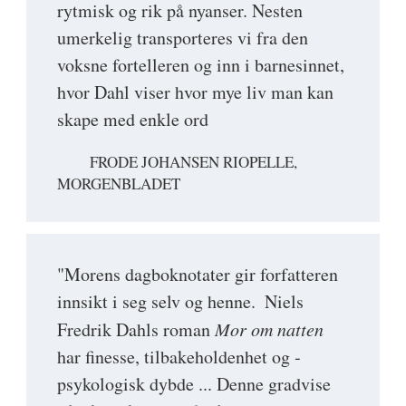
rytmisk og rik på nyanser. Nesten
umerkelig transporteres vi fra den
voksne fortelleren og inn i barnesinnet,
hvor Dahl viser hvor mye liv man kan
skape med enkle ord
FRODE JOHANSEN RIOPELLE,
MORGENBLADET
"Morens dagboknotater gir for­fatteren
innsikt i seg selv og henne. ­ Niels
Fredrik Dahls roman
Mor om natten
har ­finesse, tilbakeholdenhet og ­
psykologisk dybde ... Denne gradvise