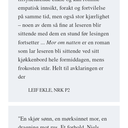
empatisk innsikt, forakt og fortvilelse
på samme tid, men også stor kjærlighet
– noen av dem så fine at leseren blir
sittende med dem en stund før lesingen
fortsetter ...
Mor om natten
er en roman
som lar leseren bli sittende ved sitt
kjøkkenbord hele formiddagen, mens
frokosten står. Helt til avklaringen er
der
LEIF EKLE, NRK P2
"En skjør sønn, en mørksinnet mor, en
dragning mot rus. Et forhold. Niels