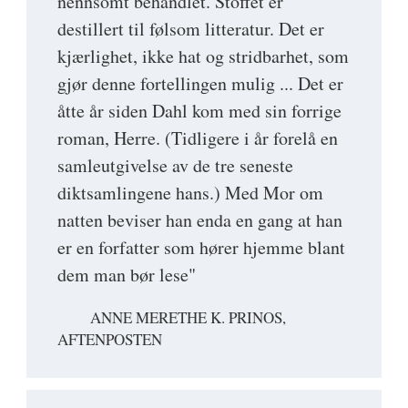
nennsomt behandlet. Stoffet er
destillert til følsom litteratur. Det er
kjærlighet, ikke hat og stridbarhet, som
gjør denne fortellingen mulig ... Det er
åtte år siden Dahl kom med sin forrige
roman, Herre. (Tidligere i år forelå en
samleutgivelse av de tre seneste
diktsamlingene hans.) Med Mor om
natten beviser han enda en gang at han
er en forfatter som hører hjemme blant
dem man bør lese"
ANNE MERETHE K. PRINOS,
AFTENPOSTEN