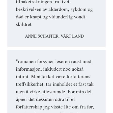
tilbaketrekningen fra livet,
beskrivelsen av alderdom, sykdom og
død er knapt og vidunderlig vondt
skildret
ANNE SCHÄFFER, VÅRT LAND
"romanen forsyner leseren raust med
informasjon, inkludert noe nokså
intimt. Men takket være forfatterens
treffsikkerhet, tar innholdet et fast tak
uten å virke utleverende. For min del
åpner det dessuten døra til et
forfatterskap jeg visste lite om fra før,