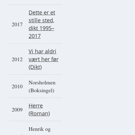
Dette er et
stille sted,
2017
dikt 1995–
2017
Vi har aldri
2012
vært her før
(Dikt)
Norsholmen
2010
(Boksingel)
Herre
2009
(Roman)
Henrik og