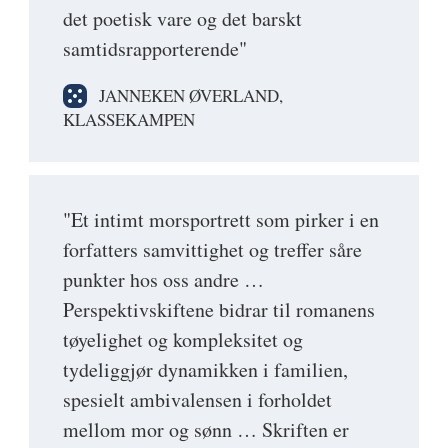
det poetisk vare og det barskt
samtidsrapporterende"
JANNEKEN ØVERLAND,
KLASSEKAMPEN
"Et intimt morsportrett som pirker i en
forfatters samvittighet og treffer såre
punkter hos oss andre …
Perspektivskiftene bidrar til romanens
tøyelighet og kompleksitet og
tydeliggjør dynamikken i familien,
spesielt ambivalensen i forholdet
mellom mor og sønn … Skriften er