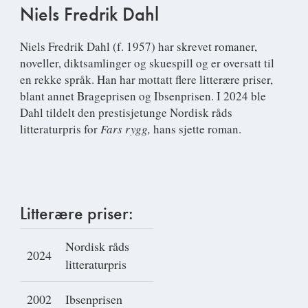
Niels Fredrik Dahl
Niels Fredrik Dahl
(f. 1957) har skrevet romaner,
noveller, diktsamlinger og skuespill og er oversatt til
en rekke språk. Han har mottatt flere litterære priser,
blant annet Brageprisen og Ibsenprisen. I 2024 ble
Dahl tildelt den prestisjetunge Nordisk råds
litteraturpris for
Fars rygg,
hans sjette roman.
Litterære priser:
Nordisk råds
2024
litteraturpris
2002
Ibsenprisen