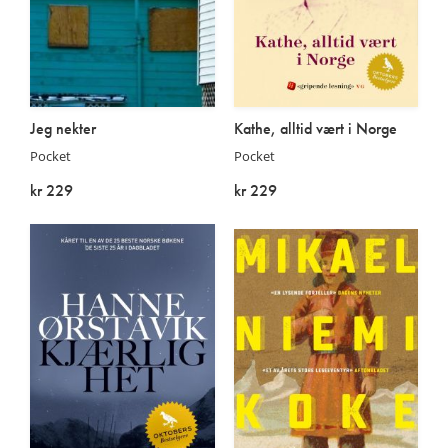
Jeg nekter
Kathe, alltid vært i Norge
Pocket
Pocket
kr 229
kr 229
På lager
På lager