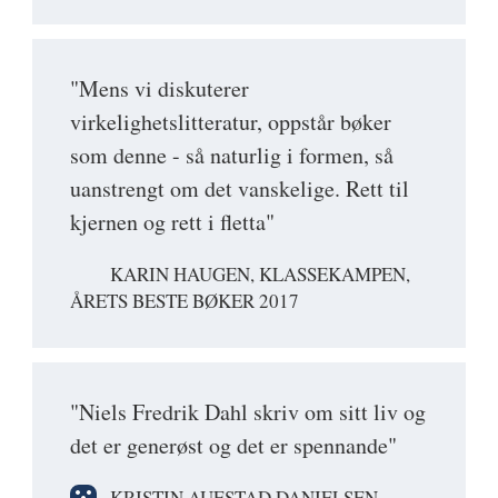
"Mens vi diskuterer
virkelighetslitteratur, oppstår bøker
som denne - så naturlig i formen, så
uanstrengt om det vanskelige. Rett til
kjernen og rett i fletta"
KARIN HAUGEN, KLASSEKAMPEN,
ÅRETS BESTE BØKER 2017
"Niels Fredrik Dahl skriv om sitt liv og
det er generøst og det er spennande"
KRISTIN AUESTAD DANIELSEN,