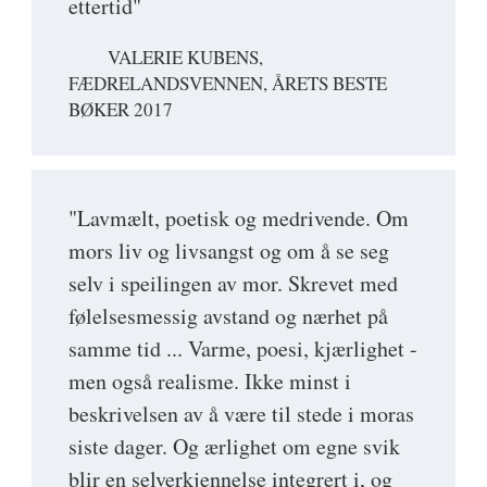
ettertid"
VALERIE KUBENS,
FÆDRELANDSVENNEN, ÅRETS BESTE
BØKER 2017
"Lavmælt, poetisk og medrivende. Om
mors liv og livsangst og om å se seg
selv i speilingen av mor. Skrevet med
følelsesmessig avstand og nærhet på
samme tid ... Varme, poesi, kjærlighet -
men også realisme. Ikke minst i
beskrivelsen av å være til stede i moras
siste dager. Og ærlighet om egne svik
blir en selverkjennelse integrert i, og