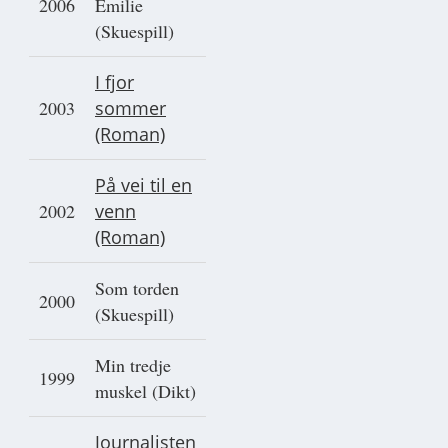
2006
Emilie
(Skuespill)
I fjor
2003
sommer
(Roman)
På vei til en
2002
venn
(Roman)
Som torden
2000
(Skuespill)
Min tredje
1999
muskel (Dikt)
Journalisten