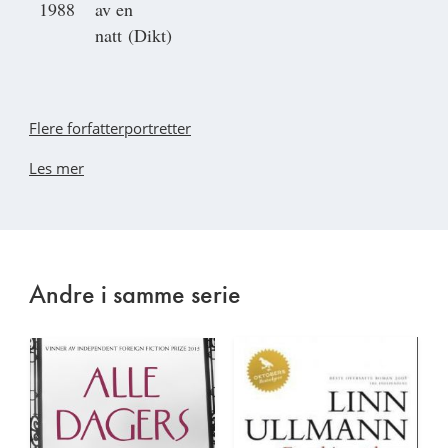
1988
av en
natt (Dikt)
Flere forfatterportretter
Les mer
Andre i samme serie