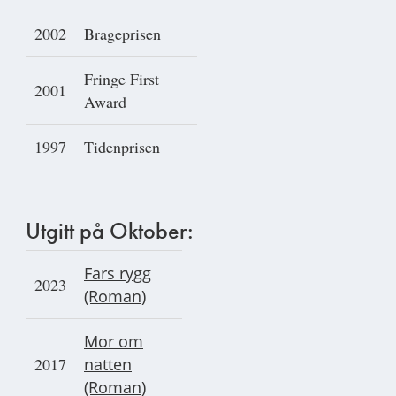
2002
Brageprisen
Fringe First
2001
Award
1997
Tidenprisen
Utgitt på Oktober:
Fars rygg
2023
(Roman)
Mor om
2017
natten
(Roman)