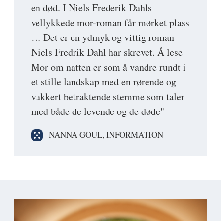
en død. I Niels Frederik Dahls
vellykkede mor-roman får mørket plass
… Det er en ydmyk og vittig roman
Niels Fredrik Dahl har skrevet. Å lese
Mor om natten er som å vandre rundt i
et stille landskap med en rørende og
vakkert betraktende stemme som taler
med både de levende og de døde"
NANNA GOUL, INFORMATION