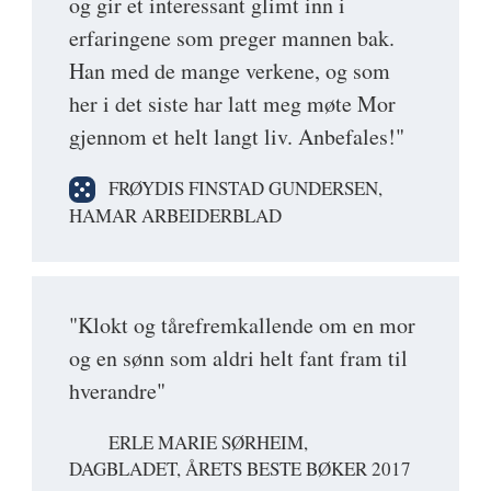
og gir et interessant glimt inn i
erfaringene som preger mannen bak.
Han med de mange verkene, og som
her i det siste har latt meg møte Mor
gjennom et helt langt liv. Anbefales!"
FRØYDIS FINSTAD GUNDERSEN,
HAMAR ARBEIDERBLAD
"Klokt og tårefremkallende om en mor
og en sønn som aldri helt fant fram til
hverandre"
ERLE MARIE SØRHEIM,
DAGBLADET, ÅRETS BESTE BØKER 2017