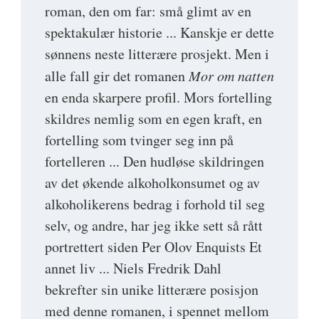
roman, den om far: små glimt av en
spektakulær historie ... Kanskje er dette
sønnens neste litterære prosjekt. Men i
alle fall gir det romanen
Mor om natten
en enda skarpere profil. Mors fortelling
skildres nemlig som en egen kraft, en
fortelling som tvinger seg inn på
fortelleren ... Den hudløse skildringen
av det økende alkoholkonsumet og av
alkoholikerens bedrag i forhold til seg
selv, og andre, har jeg ikke sett så rått
portrettert siden Per Olov Enquists Et
annet liv ... Niels Fredrik Dahl
bekrefter sin unike litterære posisjon
med denne romanen, i spennet mellom