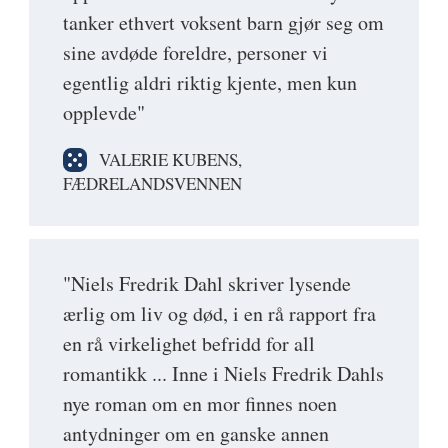
tanker ethvert voksent barn gjør seg om
sine avdøde foreldre, personer vi
egentlig aldri riktig kjente, men kun
opplevde"
VALERIE KUBENS,
FÆDRELANDSVENNEN
"Niels Fredrik Dahl skriver lysende
ærlig om liv og død, i en rå rapport fra
en rå virkelighet befridd for all
romantikk ... Inne i Niels Fredrik Dahls
nye roman om en mor finnes noen
antydninger om en ganske annen