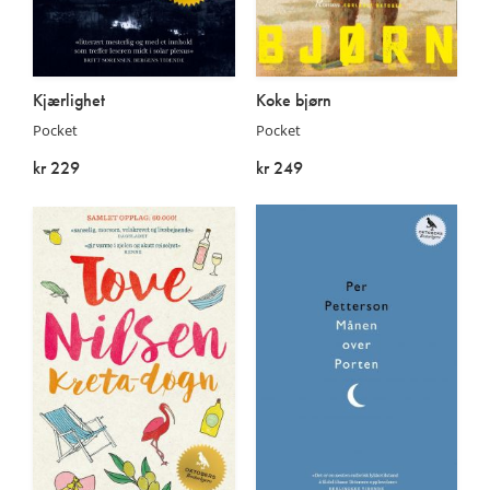
Kjærlighet
Koke bjørn
Pocket
Pocket
kr 229
kr 249
På lager
På lager