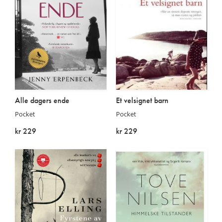
Alle dagers ende
Et velsignet barn
Pocket
Pocket
kr 229
kr 229
På lager
På lager