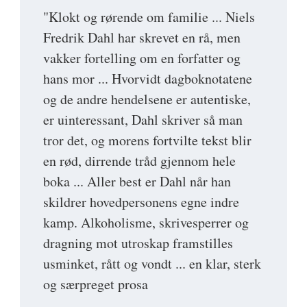
"Klokt og rørende om familie ... Niels
Fredrik Dahl har skrevet en rå, men
vakker fortelling om en forfatter og
hans mor ... Hvorvidt dagboknotatene
og de andre hendelsene er autentiske,
er uinteressant, Dahl skriver så man
tror det, og morens fortvilte tekst blir
en rød, dirrende tråd gjennom hele
boka ... Aller best er Dahl når han
skildrer hovedpersonens egne indre
kamp. Alkoholisme, skrivesperrer og
dragning mot utroskap framstilles
usminket, rått og vondt ... en klar, sterk
og særpreget prosa