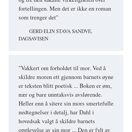
fortellingen. Men det er ikke en roman
som trenger det"
GERD ELIN STAVA SANDVE,
DAGSAVISEN
"Vakkert om forholdet til mor. Ved å
skildre moren ett gjennom barnets øyne
er teksten blitt poetisk ... Boken er øm,
nær og bare unntaksvis avslørende.
Heller enn å sitere sin mors smertefulle
nedtegnelser i detalj, har Dahl i
hovedsak valgt å skildre barnets
opplevelse av sin mor ... Den er fylt av