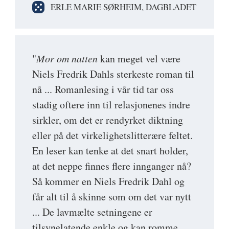
ERLE MARIE SØRHEIM, DAGBLADET
"
Mor om natten
kan meget vel være
Niels Fredrik Dahls sterkeste roman til
nå ... Romanlesing i vår tid tar oss
stadig oftere inn til relasjonenes indre
sirkler, om det er rendyrket diktning
eller på det virkelighetslitterære feltet.
En leser kan tenke at det snart holder,
at det neppe finnes flere innganger nå?
Så kommer en Niels Fredrik Dahl og
får alt til å skinne som om det var nytt
... De lavmælte setningene er
tilsynelatende enkle og kan romme