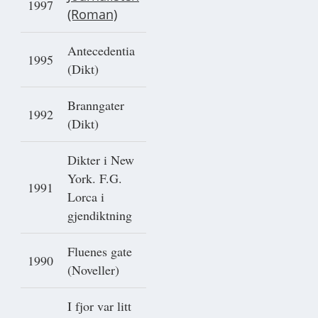
1997
(Roman)
Antecedentia
1995
(Dikt)
Branngater
1992
(Dikt)
Dikter i New
York. F.G.
1991
Lorca i
gjendiktning
Fluenes gate
1990
(Noveller)
I fjor var litt