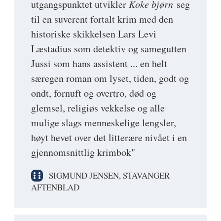
utgangspunktet utvikler
Koke bjørn
seg
til en suverent fortalt krim med den
historiske skikkelsen Lars Levi
Læstadius som detektiv og samegutten
Jussi som hans assistent ... en helt
særegen roman om lyset, tiden, godt og
ondt, fornuft og overtro, død og
glemsel, religiøs vekkelse og alle
mulige slags menneskelige lengsler,
høyt hevet over det litterære nivået i en
gjennomsnittlig krimbok"
SIGMUND JENSEN, STAVANGER
AFTENBLAD