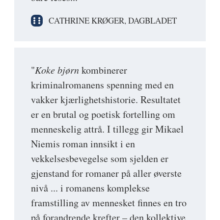
CATHRINE KRØGER, DAGBLADET
"
Koke bjørn
kombinerer
kriminalromanens spenning med en
vakker kjærlighetshistorie. Resultatet
er en brutal og poetisk fortelling om
menneskelig attrå. I tillegg gir Mikael
Niemis roman innsikt i en
vekkelsesbevegelse som sjelden er
gjenstand for romaner på aller øverste
nivå ... i romanens komplekse
framstilling av mennesket finnes en tro
på forandrende krefter – den kollektive