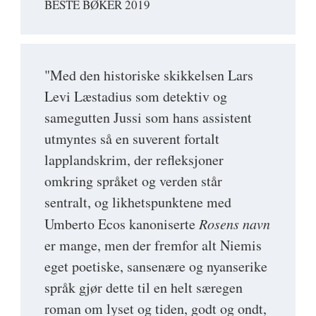
BESTE BØKER 2019
"Med den historiske skikkelsen Lars
Levi Læstadius som detektiv og
samegutten Jussi som hans assistent
utmyntes så en suverent fortalt
lapplandskrim, der refleksjoner
omkring språket og verden står
sentralt, og likhetspunktene med
Umberto Ecos kanoniserte
Rosens navn
er mange, men der fremfor alt Niemis
eget poetiske, sansenære og nyanserike
språk gjør dette til en helt særegen
roman om lyset og tiden, godt og ondt,