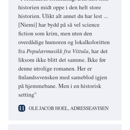
historien midt oppe i den helt store
historien. Ulikt alt annet du har lest ...
[Niemi] har bydd på så vel science
fiction som krim, men uten den
overdådige humoren og lokalkoloritten
fra
Populærmusikk fra Vittula
, har det
liksom ikke blitt det samme. Ikke før
denne utrolige romanen. Her er
finlandssvensken med sameblod igjen
på hjemmebane. Men i en historisk
setting"
OLE JACOB HOEL, ADRESSEAVISEN