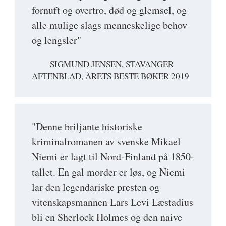
fornuft og overtro, død og glemsel, og
alle mulige slags menneskelige behov
og lengsler"
SIGMUND JENSEN, STAVANGER
AFTENBLAD, ÅRETS BESTE BØKER 2019
"Denne briljante historiske
kriminalromanen av svenske Mikael
Niemi er lagt til Nord-Finland på 1850-
tallet. En gal morder er løs, og Niemi
lar den legendariske presten og
vitenskapsmannen Lars Levi Læstadius
bli en Sherlock Holmes og den naive