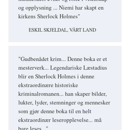
og opplysning ... Niemi har skapt en
kirkens Sherlock Holmes"
ESKIL SKJELDAL, VÅRT LAND
"Gudbenådet krim... Denne boka er et
mesterverk... Legendariske Læstadius
blir en Sherlock Holmes i denne
ekstraordinære historiske
kriminalromanen... han skaper bilder,
lukter, lyder, stemninger og mennesker
som gjør denne boka til en helt
ekstraordinær leseropplevelse... må
bare leses..."