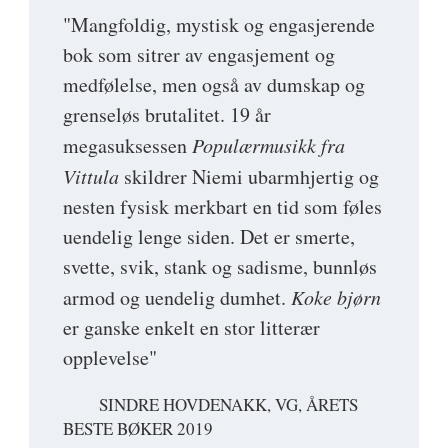
"Mangfoldig, mystisk og engasjerende
bok som sitrer av engasjement og
medfølelse, men også av dumskap og
grenseløs brutalitet. 19 år
megasuksessen
Populærmusikk fra
Vittula
skildrer Niemi ubarmhjertig og
nesten fysisk merkbart en tid som føles
uendelig lenge siden. Det er smerte,
svette, svik, stank og sadisme, bunnløs
armod og uendelig dumhet.
Koke bjørn
er ganske enkelt en stor litterær
opplevelse"
SINDRE HOVDENAKK, VG, ÅRETS
BESTE BØKER 2019