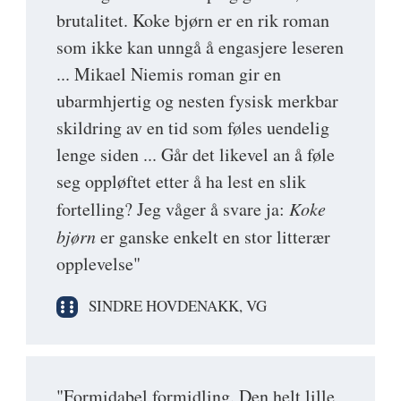
brutalitet. Koke bjørn er en rik roman
som ikke kan unngå å engasjere leseren
... Mikael Niemis roman gir en
ubarmhjertig og nesten fysisk merkbar
skildring av en tid som føles uendelig
lenge siden ... Går det likevel an å føle
seg oppløftet etter å ha lest en slik
fortelling? Jeg våger å svare ja:
Koke
bjørn
er ganske enkelt en stor litterær
opplevelse"
SINDRE HOVDENAKK, VG
"Formidabel formidling. Den helt lille