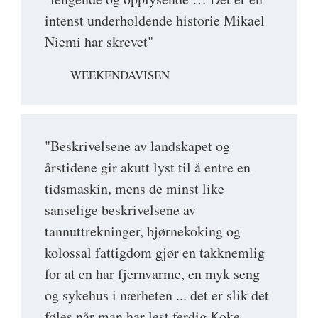
intenst underholdende historie Mikael
Niemi har skrevet"
WEEKENDAVISEN
"Beskrivelsene av landskapet og
årstidene gir akutt lyst til å entre en
tidsmaskin, mens de minst like
sanselige beskrivelsene av
tannuttrekninger, bjørnekoking og
kolossal fattigdom gjør en takknemlig
for at en har fjernvarme, en myk seng
og sykehus i nærheten ... det er slik det
føles når man har lest ferdig Koke