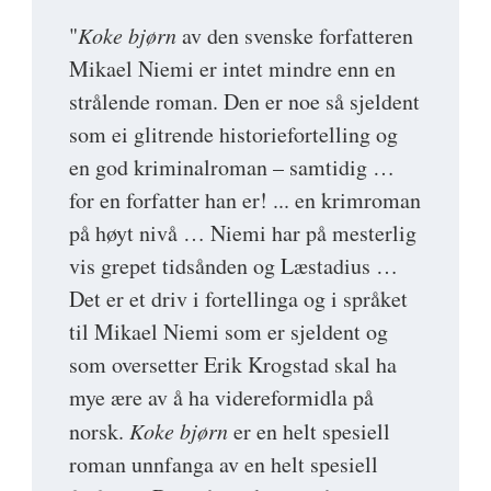
"
Koke bjørn
av den svenske forfatteren
Mikael Niemi er intet mindre enn en
strålende roman. Den er noe så sjeldent
som ei glitrende historiefortelling og
en god kriminalroman – samtidig …
for en forfatter han er! ... en krimroman
på høyt nivå … Niemi har på mesterlig
vis grepet tidsånden og Læstadius …
Det er et driv i fortellinga og i språket
til Mikael Niemi som er sjeldent og
som oversetter Erik Krogstad skal ha
mye ære av å ha videreformidla på
norsk.
Koke bjørn
er en helt spesiell
roman unnfanga av en helt spesiell