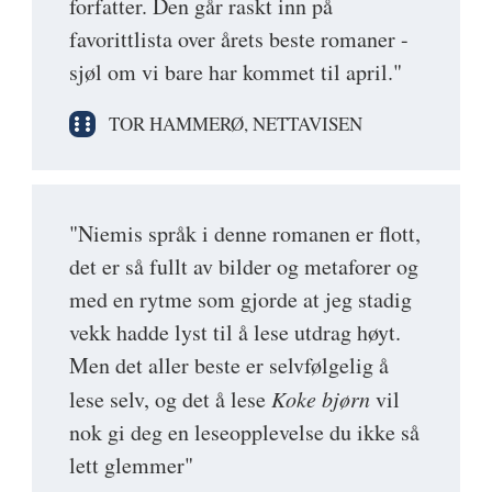
forfatter. Den går raskt inn på
favorittlista over årets beste romaner -
sjøl om vi bare har kommet til april."
TOR HAMMERØ, NETTAVISEN
"Niemis språk i denne romanen er flott,
det er så fullt av bilder og metaforer og
med en rytme som gjorde at jeg stadig
vekk hadde lyst til å lese utdrag høyt.
Men det aller beste er selvfølgelig å
lese selv, og det å lese
Koke bjørn
vil
nok gi deg en leseopplevelse du ikke så
lett glemmer"