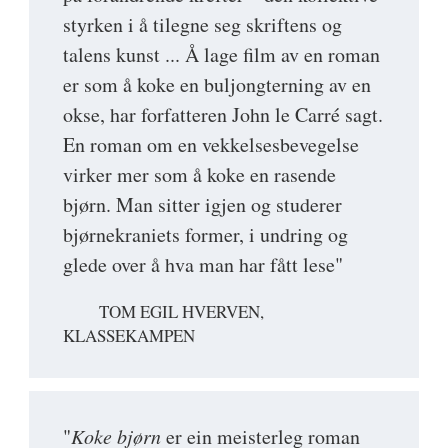
styrken i å tilegne seg skriftens og
talens kunst ... Å lage film av en roman
er som å koke en buljongterning av en
okse, har forfatteren John le Carré sagt.
En roman om en vekkelsesbevegelse
virker mer som å koke en rasende
bjørn. Man sitter igjen og studerer
bjørnekraniets former, i undring og
glede over å hva man har fått lese"
TOM EGIL HVERVEN,
KLASSEKAMPEN
"
Koke bjørn
er ein meisterleg roman