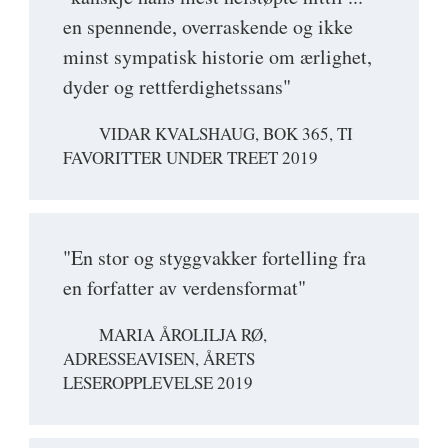
en spennende, overraskende og ikke
minst sympatisk historie om ærlighet,
dyder og rettferdighetssans"
VIDAR KVALSHAUG, BOK 365, TI
FAVORITTER UNDER TREET 2019
"En stor og styggvakker fortelling fra
en forfatter av verdensformat"
MARIA ÅROLILJA RØ,
ADRESSEAVISEN, ÅRETS
LESEROPPLEVELSE 2019