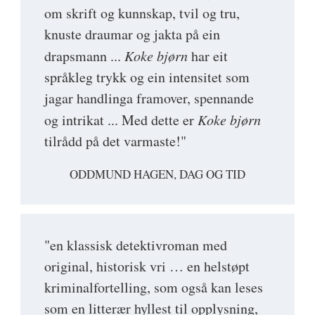
om skrift og kunnskap, tvil og tru,
knuste draumar og jakta på ein
drapsmann ...
Koke bjørn
har eit
språkleg trykk og ein intensitet som
jagar handlinga framover, spennande
og intrikat ... Med dette er
Koke bjørn
tilrådd på det varmaste!"
ODDMUND HAGEN, DAG OG TID
"en klassisk detektivroman med
original, historisk vri … en helstøpt
kriminalfortelling, som også kan leses
som en litterær hyllest til opplysning,