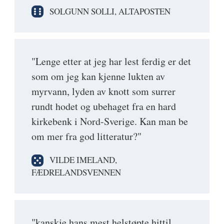
SOLGUNN SOLLI, ALTAPOSTEN
"Lenge etter at jeg har lest ferdig er det
som om jeg kan kjenne lukten av
myrvann, lyden av knott som surrer
rundt hodet og ubehaget fra en hard
kirkebenk i Nord-Sverige. Kan man be
om mer fra god litteratur?"
VILDE IMELAND,
FÆDRELANDSVENNEN
"kanskje hans mest helstøpte hittil ...