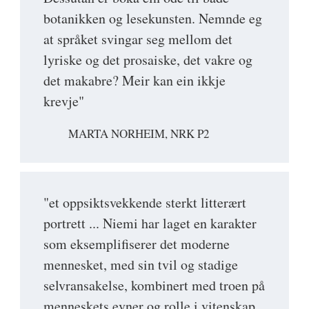
botanikken og lesekunsten. Nemnde eg
at språket svingar seg mellom det
lyriske og det prosaiske, det vakre og
det makabre? Meir kan ein ikkje
krevje"
MARTA NORHEIM, NRK P2
"et oppsiktsvekkende sterkt litterært
portrett ... Niemi har laget en karakter
som eksemplifiserer det moderne
mennesket, med sin tvil og stadige
selvransakelse, kombinert med troen på
menneskets evner og rolle i vitenskap