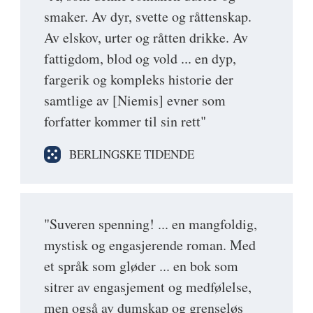
smaker. Av dyr, svette og råttenskap.
Av elskov, urter og råtten drikke. Av
fattigdom, blod og vold ... en dyp,
fargerik og kompleks historie der
samtlige av [Niemis] evner som
forfatter kommer til sin rett"
BERLINGSKE TIDENDE
"Suveren spenning! ... en mangfoldig,
mystisk og engasjerende roman. Med
et språk som gløder ... en bok som
sitrer av engasjement og medfølelse,
men også av dumskap og grenseløs