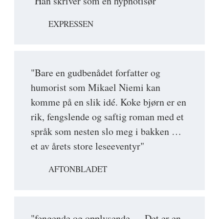
"Han skriver som en hypnotisør"
EXPRESSEN
"Bare en gudbenådet forfatter og
humorist som Mikael Niemi kan
komme på en slik idé. Koke bjørn er en
rik, fengslende og saftig roman med et
språk som nesten slo meg i bakken …
et av årets store leseeventyr"
AFTONBLADET
"fengende og opplysende … Det er en