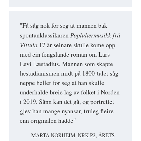
"Få såg nok for seg at mannen bak
spontanklassikaren
Poplulærmusikk frå
Vittula
17 år seinare skulle kome opp
med ein fengslande roman om Lars
Levi Læstadius. Mannen som skapte
læstadianismen midt på 1800-talet såg
neppe heller for seg at han skulle
underhalde breie lag av folket i Norden
i 2019. Sånn kan det gå, og portrettet
gjev han mange nyansar, truleg fleire
enn originalen hadde"
MARTA NORHEIM, NRK P2, ÅRETS