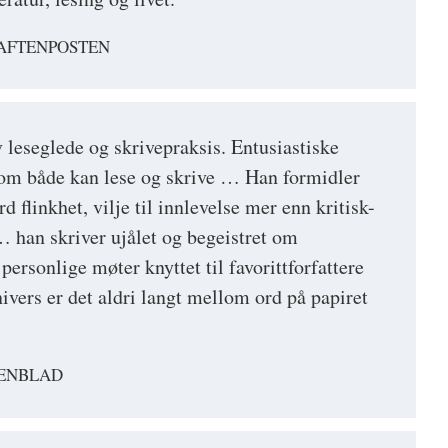
 AFTENPOSTEN
 leseglede og skrivepraksis. Entusiastiske
som både kan lese og skrive … Han formidler
d flinkhet, vilje til innlevelse mer enn kritisk-
 han skriver ujålet og begeistret om
 personlige møter knyttet til favorittforfattere
ivers er det aldri langt mellom ord på papiret
TENBLAD