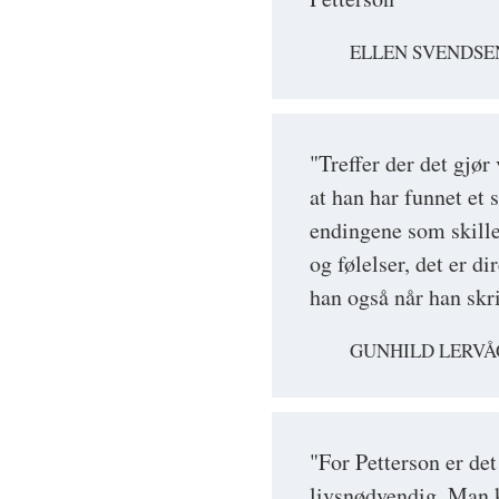
ELLEN SVENDSEN
"Treffer der det gjør
at han har funnet et 
endingene som skille
og følelser, det er d
han også når han skri
GUNHILD LERVÅ
"For Petterson er det
livsnødvendig. Man k