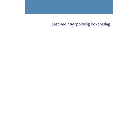
Last ned høyoppløslig bokomslag