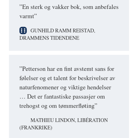
”En sterk og vakker bok, som anbefales
varmt”
GUNHILD RAMM REISTAD,
DRAMMENS TIDENDENE
”Petterson har en fint avstemt sans for
følelser og et talent for beskrivelser av
naturfenomener og viktige hendelser
… Det er fantastiske passasjer om
trehogst og om tømmerfløting”
MATHIEU LINDON, LIBÉRATION
(FRANKRIKE)