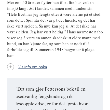
Mer enn 50 år etter flytter han til et lite hus ved en
innsjø langt øst i landet, sammen med hunden sin.
"Hele livet har jeg lengta etter å være aleine på et sted
som dette. Sjøl når det var på det fineste, og det har
ikke vært sjelden. Så mye kan jeg si. At det ikke har
vært sjelden. Jeg har vært heldig." Hans nærmeste nabo
viser seg å være en annen skadeskutt eldre mann med
hund, en han kjente før, og som han er nødt til å
forholde seg til. Sommeren 1948 begynner å plage
ham.
Vis info om boka
"Det som gjør Pettersons bok til en
usedvanlig fengslende og rik
leseopplevelse, er for det første hvor