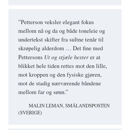
”Petterson veksler elegant fokus
mellom nå og da og både toneleie og
undertekst skifter fra sultne tenår til
skrøpelig alderdom … Det fine med
Pettersons
Ut og stjæle hester
er at
blikket hele tiden rettes mot den lille,
mot kroppen og den fysiske gjøren,
mot de stadig nærværende båndene
mellom far og sønn.”
MALIN LEMAN, SMÅLANDSPOSTEN
(SVERIGE)