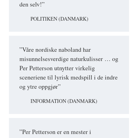
den selv!”
POLITIKEN (DANMARK)
”Våre nordiske naboland har
misunnelsesverdige naturkulisser … og
Per Petterson utnytter virkelig
sceneriene til lyrisk medspill i de indre
og ytre oppgjør”
INFORMATION (DANMARK)
”Per Petterson er en mester i