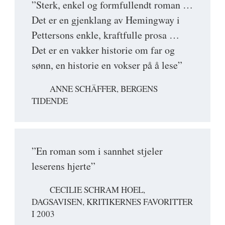
”Sterk, enkel og formfullendt roman …
Det er en gjenklang av Hemingway i
Pettersons enkle, kraftfulle prosa …
Det er en vakker historie om far og
sønn, en historie en vokser på å lese”
ANNE SCHÄFFER, BERGENS
TIDENDE
”En roman som i sannhet stjeler
leserens hjerte”
CECILIE SCHRAM HOEL,
DAGSAVISEN, KRITIKERNES FAVORITTER
I 2003