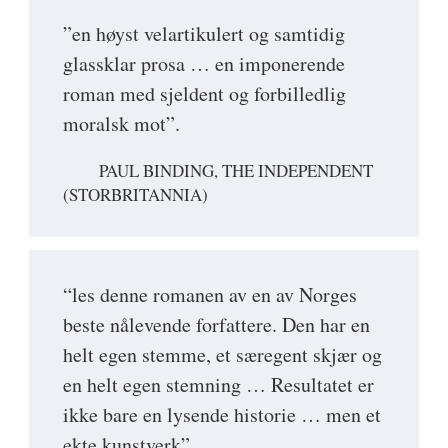
”en høyst velartikulert og samtidig
glassklar prosa … en imponerende
roman med sjeldent og forbilledlig
moralsk mot”.
PAUL BINDING, THE INDEPENDENT
(STORBRITANNIA)
“les denne romanen av en av Norges
beste nålevende forfattere. Den har en
helt egen stemme, et særegent skjær og
en helt egen stemning … Resultatet er
ikke bare en lysende historie … men et
ekte kunstverk”.