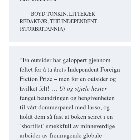
BOYD TONKIN, LITTERÆR
REDAKTØR, THE INDEPENDENT
(STORBRITANNIA)
“En outsider har galoppert gjennom
feltet for å ta årets Independent Foreign
Fiction Prize – men for en outsider og
hvilket felt! …
Ut og stjæle hester
fanget beundringen og hengivenheten
til vårt dommerpanel med lasso, og
holdt dem så fast at boken seiret i en
’shortlist’ smekkfull av minneverdige
arbeider av fremragende globale