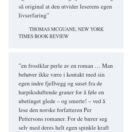
så original at den utvider leserens egen
livserfaring”
THOMAS MCGUANE, NEW YORK
TIMES BOOK REVIEW
”en frostklar perle av en roman … Man
behøver ikke være i kontakt med sin
egen indre fjellvegg og suset fra de
harpiksduftende graner for å føle en
ubetinget glede – og smerte! – ved å
lese den norske forfatteren Per
Pettersons romaner. For de bærer seg
selv med deres helt egen spinkle kraft