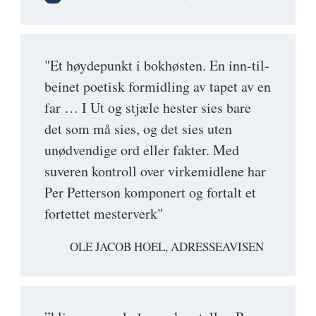
"Et høydepunkt i bokhøsten. En inn-til-
beinet poetisk formidling av tapet av en
far … I Ut og stjæle hester sies bare
det som må sies, og det sies uten
unødvendige ord eller fakter. Med
suveren kontroll over virkemidlene har
Per Petterson komponert og fortalt et
fortettet mesterverk"
OLE JACOB HOEL, ADRESSEAVISEN