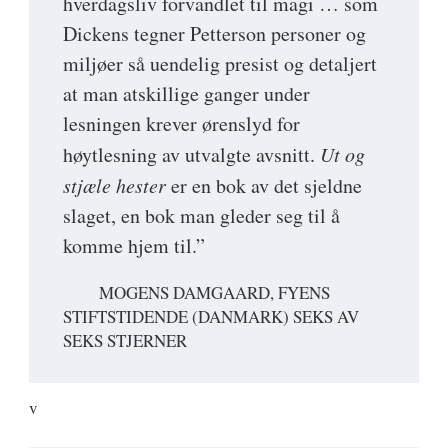
hverdagsliv forvandlet til magi … som
Dickens tegner Petterson personer og
miljøer så uendelig presist og detaljert
at man atskillige ganger under
lesningen krever ørenslyd for
høytlesning av utvalgte avsnitt.
Ut og
stjæle hester
er en bok av det sjeldne
slaget, en bok man gleder seg til å
komme hjem til.”
MOGENS DAMGAARD, FYENS
STIFTSTIDENDE (DANMARK) SEKS AV
SEKS STJERNER
v