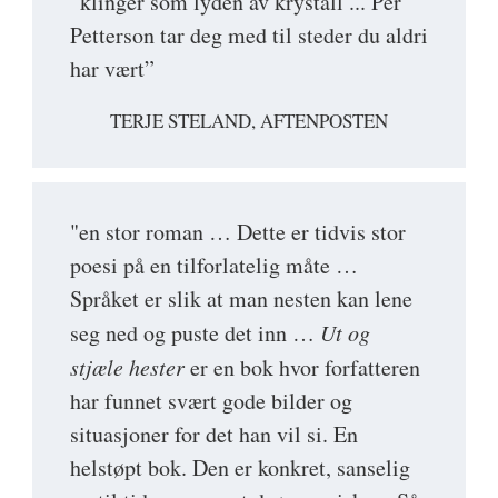
”klinger som lyden av krystall ... Per
Petterson tar deg med til steder du aldri
har vært”
TERJE STELAND, AFTENPOSTEN
"en stor roman … Dette er tidvis stor
poesi på en tilforlatelig måte …
Språket er slik at man nesten kan lene
seg ned og puste det inn …
Ut og
stjæle hester
er en bok hvor forfatteren
har funnet svært gode bilder og
situasjoner for det han vil si. En
helstøpt bok. Den er konkret, sanselig