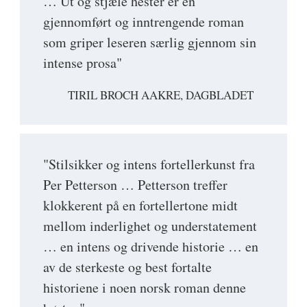
… Ut og stjæle hester er en
gjennomført og inntrengende roman
som griper leseren særlig gjennom sin
intense prosa"
TIRIL BROCH AAKRE, DAGBLADET
"Stilsikker og intens fortellerkunst fra
Per Petterson … Petterson treffer
klokkerent på en fortellertone midt
mellom inderlighet og understatement
… en intens og drivende historie … en
av de sterkeste og best fortalte
historiene i noen norsk roman denne