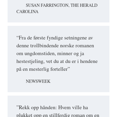
SUSAN FARRINGTON, THE HERALD
CAROLINA
“Fra de første fyndige setningene av
denne trollbindende norske romanen
om ungdomstiden, minner og ja
hestestjeling, vet du at du er i hendene
på en mesterlig forteller”
NEWSWEEK
”Rekk opp hånden: Hvem ville ha
plukket opp en stillferdig roman om en