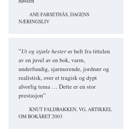
høsten"
ANE FARSETHÅS, DAGENS
NÆRINGSLIV
”
Ut og stjæle hester
er helt fra tittelen
av en juvel av en bok, varm,
underfundig, sjarmerende, jordnær og
realistisk, over et tragisk og dypt
alvorlig tema … Dette er en stor
prestasjon”
KNUT FALDBAKKEN, VG, ARTIKKEL
OM BOKÅRET 2003