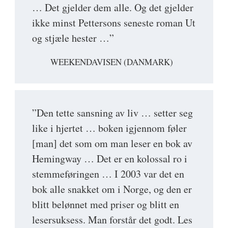
… Det gjelder dem alle. Og det gjelder
ikke minst Pettersons seneste roman Ut
og stjæle hester …”
WEEKENDAVISEN (DANMARK)
”Den tette sansning av liv … setter seg
like i hjertet … boken igjennom føler
[man] det som om man leser en bok av
Hemingway … Det er en kolossal ro i
stemmeføringen … I 2003 var det en
bok alle snakket om i Norge, og den er
blitt belønnet med priser og blitt en
lesersuksess. Man forstår det godt. Les