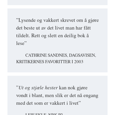
”Lysende og vakkert skrevet om å gjøre
det beste ut av det livet man har fått
tildelt. Rett og slett en deilig bok å
lese”
CATHRINE SANDNES, DAGSAVISEN,
KRITIKERNES FAVORITTER I 2003
”
Ut og stjæle hester
kan nok gjøre
vondt i blant, men slik er det nå engang
med det som er vakkert i livet”
LEIF EKLE, NRK P2