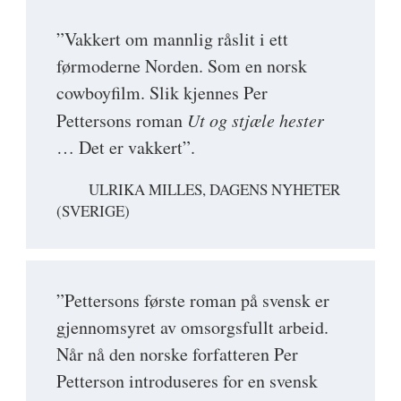
”Vakkert om mannlig råslit i ett
førmoderne Norden. Som en norsk
cowboyfilm. Slik kjennes Per
Pettersons roman
Ut og stjæle hester
… Det er vakkert”.
ULRIKA MILLES, DAGENS NYHETER
(SVERIGE)
”Pettersons første roman på svensk er
gjennomsyret av omsorgsfullt arbeid.
Når nå den norske forfatteren Per
Petterson introduseres for en svensk