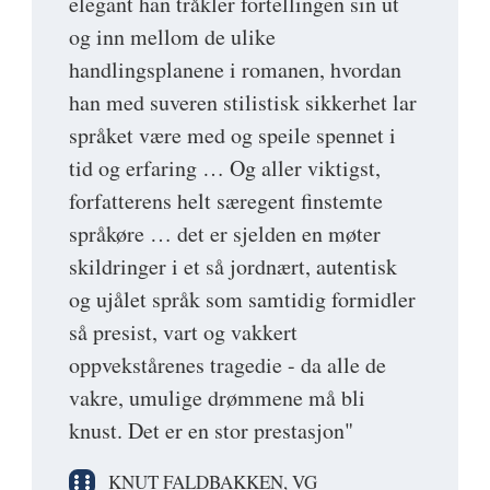
elegant han tråkler fortellingen sin ut
og inn mellom de ulike
handlingsplanene i romanen, hvordan
han med suveren stilistisk sikkerhet lar
språket være med og speile spennet i
tid og erfaring … Og aller viktigst,
forfatterens helt særegent finstemte
språkøre … det er sjelden en møter
skildringer i et så jordnært, autentisk
og ujålet språk som samtidig formidler
så presist, vart og vakkert
oppvekstårenes tragedie - da alle de
vakre, umulige drømmene må bli
knust. Det er en stor prestasjon"
KNUT FALDBAKKEN, VG