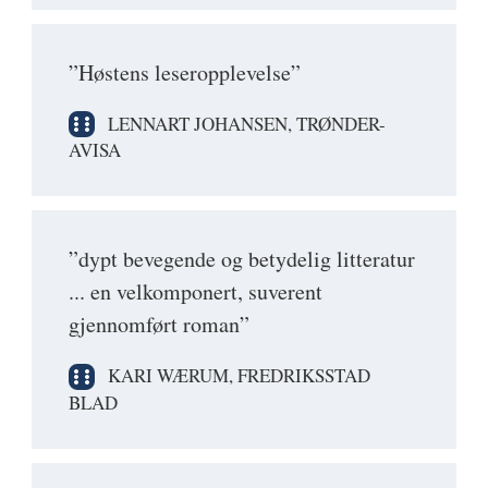
”Høstens leseropplevelse”
LENNART JOHANSEN, TRØNDER-
AVISA
”dypt bevegende og betydelig litteratur
... en velkomponert, suverent
gjennomført roman”
KARI WÆRUM, FREDRIKSSTAD
BLAD