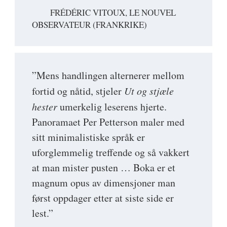
FRÉDÉRIC VITOUX, LE NOUVEL
OBSERVATEUR (FRANKRIKE)
”Mens handlingen alternerer mellom
fortid og nåtid, stjeler
Ut og stjæle
hester
umerkelig leserens hjerte.
Panoramaet Per Petterson maler med
sitt minimalistiske språk er
uforglemmelig treffende og så vakkert
at man mister pusten … Boka er et
magnum opus av dimensjoner man
først oppdager etter at siste side er
lest.”