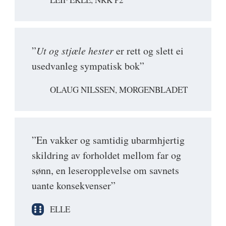
”
Ut og stjæle hester
er rett og slett ei
usedvanleg sympatisk bok”
OLAUG NILSSEN, MORGENBLADET
”En vakker og samtidig ubarmhjertig
skildring av forholdet mellom far og
sønn, en leseropplevelse om savnets
uante konsekvenser”
ELLE