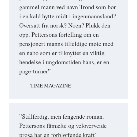
gammel mann ved navn Trond som bor
i en kald hytte midt i ingenmannsland?
Oversatt fra norsk? Noen? Plukk den
opp. Pettersons fortelling om en
pensjonert manns tilfeldige møte med
en nabo som er tilknyttet en viktig
hendelse i ungdomstiden hans, er en
page-turner”
TIME MAGAZINE
”Stillferdig, men fengende roman.
Pettersons fåmælte og veloverveide
prosa har en forbløffende kraft”