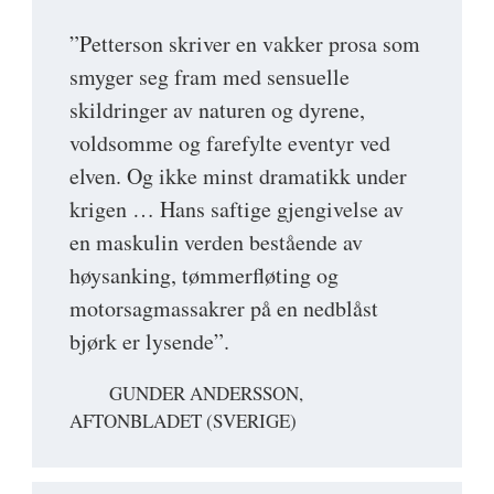
”Petterson skriver en vakker prosa som
smyger seg fram med sensuelle
skildringer av naturen og dyrene,
voldsomme og farefylte eventyr ved
elven. Og ikke minst dramatikk under
krigen … Hans saftige gjengivelse av
en maskulin verden bestående av
høysanking, tømmerfløting og
motorsagmassakrer på en nedblåst
bjørk er lysende”.
GUNDER ANDERSSON,
AFTONBLADET (SVERIGE)