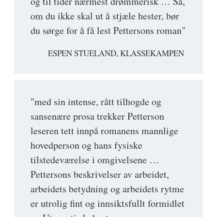
og til tider nærmest drømmerisk … Så,
om du ikke skal ut å stjæle hester, bør
du sørge for å få lest Pettersons roman"
ESPEN STUELAND, KLASSEKAMPEN
"med sin intense, rått tilhogde og
sansenære prosa trekker Petterson
leseren tett innpå romanens mannlige
hovedperson og hans fysiske
tilstedeværelse i omgivelsene …
Pettersons beskrivelser av arbeidet,
arbeidets betydning og arbeidets rytme
er utrolig fint og innsiktsfullt formidlet