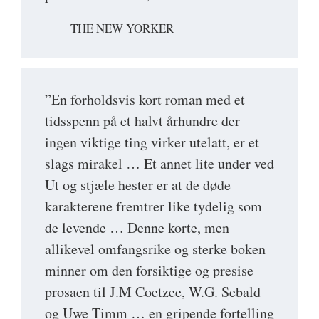
THE NEW YORKER
”En forholdsvis kort roman med et
tidsspenn på et halvt århundre der
ingen viktige ting virker utelatt, er et
slags mirakel … Et annet lite under ved
Ut og stjæle hester er at de døde
karakterene fremtrer like tydelig som
de levende … Denne korte, men
allikevel omfangsrike og sterke boken
minner om den forsiktige og presise
prosaen til J.M Coetzee, W.G. Sebald
og Uwe Timm … en gripende fortelling