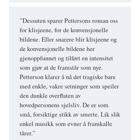
”Dessuten sparer Pettersons roman oss
for klisjeene, for de konvensjonelle
bildene. Eller snarere blir klisjeene og
de konvensjonelle bildene her
gjenoppfunnet og tilført en intensitet
som gjør at de framstår som nye.
Petterson klarer å nå det tragiske bare
med enkle, vakre setninger som speiler
den dunkle overflaten av
hovedpersonens sjelsliv. De er som
små, forsiktige stikk av smerte. Lik slik
enkel musikk som evner å framkalle
tårer.”