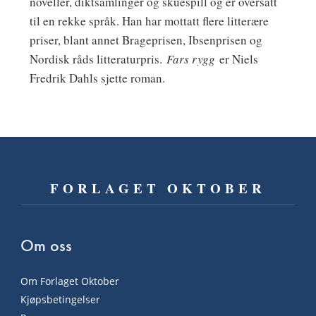
noveller, diktsamlinger og skuespill og er oversatt
til en rekke språk. Han har mottatt flere litterære
priser, blant annet Brageprisen, Ibsenprisen og
Nordisk råds litteraturpris.
Fars rygg
er Niels
Fredrik Dahls sjette roman.
FORLAGET OKTOBER
Om oss
Om Forlaget Oktober
Kjøpsbetingelser