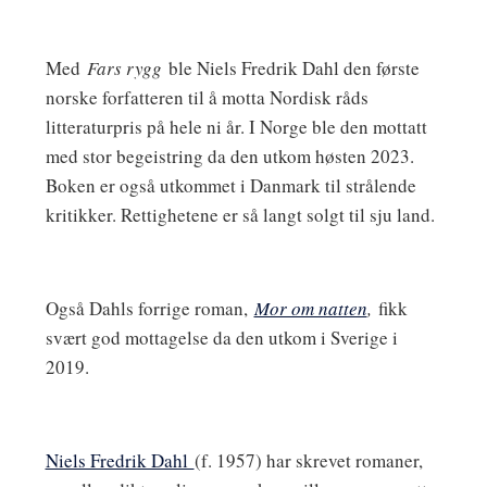
Med
Fars rygg
ble Niels Fredrik Dahl den første
norske forfatteren til å motta Nordisk råds
litteraturpris på hele ni år. I Norge ble den mottatt
med stor begeistring da den utkom høsten 2023.
Boken er også utkommet i Danmark til strålende
kritikker. Rettighetene er så langt solgt til sju land.
Også Dahls forrige roman,
Mor om natten
,
fikk
svært god mottagelse da den utkom i Sverige i
2019.
Niels Fredrik Dahl
(f. 1957) har skrevet romaner,