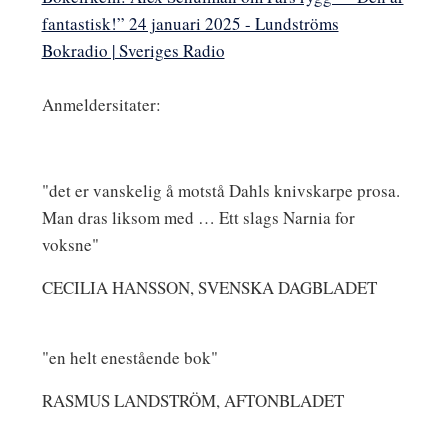
fantastisk!” 24 januari 2025 - Lundströms
Bokradio | Sveriges Radio
Anmeldersitater:
"det er vanskelig å motstå Dahls knivskarpe prosa.
Man dras liksom med … Ett slags Narnia for
voksne"
CECILIA HANSSON, SVENSKA DAGBLADET
"en helt enestående bok"
RASMUS LANDSTRÖM, AFTONBLADET