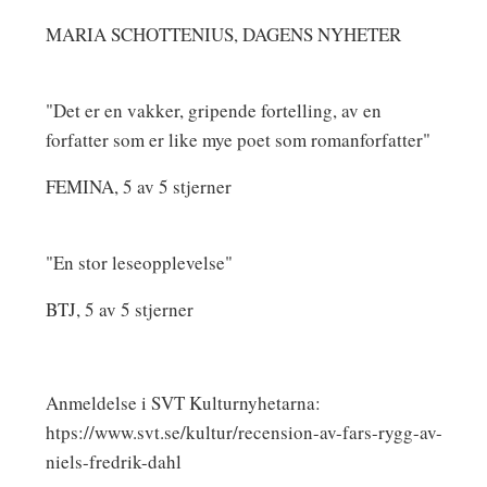
MARIA SCHOTTENIUS, DAGENS NYHETER
"Det er en vakker, gripende fortelling, av en
forfatter som er like mye poet som romanforfatter"
FEMINA, 5 av 5 stjerner
"En stor leseopplevelse"
BTJ, 5 av 5 stjerner
Anmeldelse i SVT Kulturnyhetarna:
htps://www.svt.se/kultur/recension-av-fars-rygg-av-
niels-fredrik-dahl