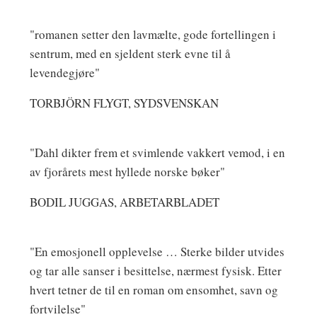
"romanen setter den lavmælte, gode fortellingen i
sentrum, med en sjeldent sterk evne til å
levendegjøre"
TORBJÖRN FLYGT, SYDSVENSKAN
"Dahl dikter frem et svimlende vakkert vemod, i en
av fjorårets mest hyllede norske bøker"
BODIL JUGGAS, ARBETARBLADET
"En emosjonell opplevelse … Sterke bilder utvides
og tar alle sanser i besittelse, nærmest fysisk. Etter
hvert tetner de til en roman om ensomhet, savn og
fortvilelse"