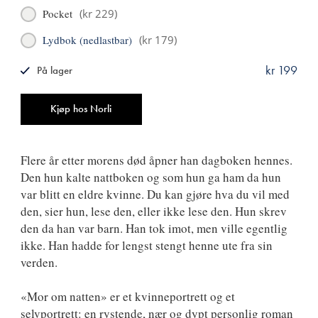
Pocket
(
kr 229
)
Lydbok (nedlastbar)
(
kr 179
)
kr 199
På lager
ISBN
9788249518890
Antall
Kjøp hos Norli
Flere år etter morens død åpner han dagboken hennes.
Den hun kalte nattboken og som hun ga ham da hun
var blitt en eldre kvinne. Du kan gjøre hva du vil med
den, sier hun, lese den, eller ikke lese den. Hun skrev
den da han var barn. Han tok imot, men ville egentlig
ikke. Han hadde for lengst stengt henne ute fra sin
verden.
«Mor om natten» er et kvinneportrett og et
selvportrett: en rystende, nær og dypt personlig roman