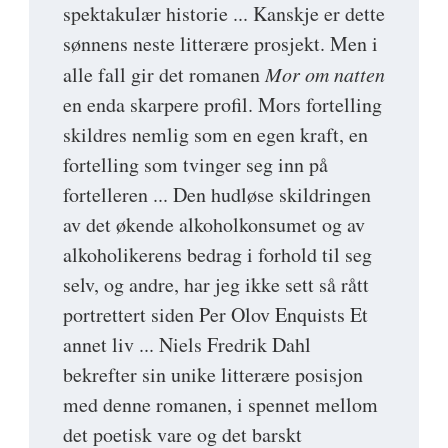
spektakulær historie ... Kanskje er dette
sønnens neste litterære prosjekt. Men i
alle fall gir det romanen
Mor om natten
en enda skarpere profil. Mors fortelling
skildres nemlig som en egen kraft, en
fortelling som tvinger seg inn på
fortelleren ... Den hudløse skildringen
av det økende alkoholkonsumet og av
alkoholikerens bedrag i forhold til seg
selv, og andre, har jeg ikke sett så rått
portrettert siden Per Olov Enquists Et
annet liv ... Niels Fredrik Dahl
bekrefter sin unike litterære posisjon
med denne romanen, i spennet mellom
det poetisk vare og det barskt