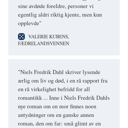
sine avdøde foreldre, personer vi
egentlig aldri riktig kjente, men kun
opplevde"
VALERIE KUBENS,
FÆDRELANDSVENNEN
"Niels Fredrik Dahl skriver lysende
ærlig om liv og død, i en rå rapport fra
en rå virkelighet befridd for all
romantikk ... Inne i Niels Fredrik Dahls
nye roman om en mor finnes noen
antydninger om en ganske annen
roman, den om far: små glimt av en