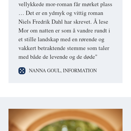
vellykkede mor-roman får mørket plass
… Det er en ydmyk og vittig roman
Niels Fredrik Dahl har skrevet. Å lese
Mor om natten er som å vandre rundt i
et stille landskap med en rørende og
vakkert betraktende stemme som taler
med både de levende og de døde"
NANNA GOUL, INFORMATION