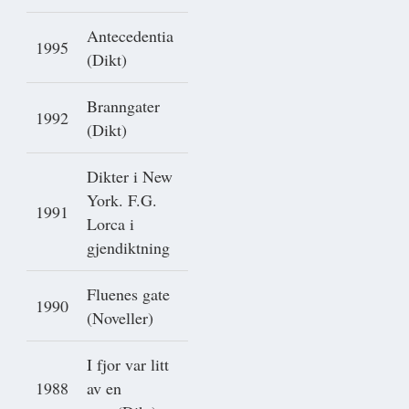
Antecedentia
1995
(Dikt)
Branngater
1992
(Dikt)
Dikter i New
York. F.G.
1991
Lorca i
gjendiktning
Fluenes gate
1990
(Noveller)
I fjor var litt
1988
av en