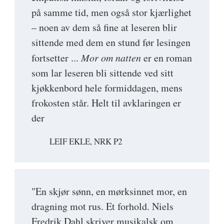
på samme tid, men også stor kjærlighet
– noen av dem så fine at leseren blir
sittende med dem en stund før lesingen
fortsetter ...
Mor om natten
er en roman
som lar leseren bli sittende ved sitt
kjøkkenbord hele formiddagen, mens
frokosten står. Helt til avklaringen er
der
LEIF EKLE, NRK P2
"En skjør sønn, en mørksinnet mor, en
dragning mot rus. Et forhold. Niels
Fredrik Dahl skriver musikalsk om