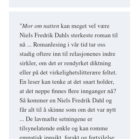
"
Mor om natten
kan meget vel være
Niels Fredrik Dahls sterkeste roman til
nå ... Romanlesing i vår tid tar oss
stadig oftere inn til relasjonenes indre
sirkler, om det er rendyrket diktning
eller på det virkelighetslitterære feltet.
En leser kan tenke at det snart holder,
at det neppe finnes flere innganger nå?
Så kommer en Niels Fredrik Dahl og
får alt til å skinne som om det var nytt
... De lavmælte setningene er
tilsynelatende enkle og kan romme
empatisk innsikt, forakt og fortvilelse