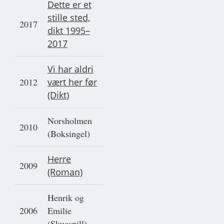
Dette er et
stille sted,
2017
dikt 1995–
2017
Vi har aldri
2012
vært her før
(Dikt)
Norsholmen
2010
(Boksingel)
Herre
2009
(Roman)
Henrik og
2006
Emilie
(Skuespill)