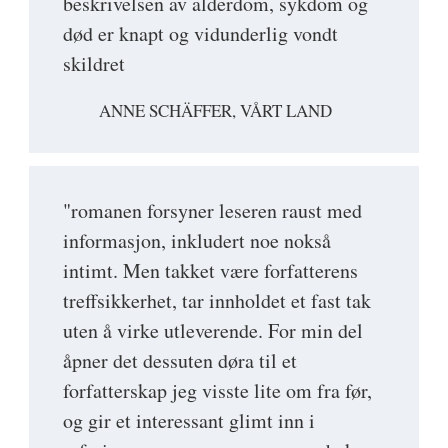
beskrivelsen av alderdom, sykdom og
død er knapt og vidunderlig vondt
skildret
ANNE SCHÄFFER, VÅRT LAND
"romanen forsyner leseren raust med
informasjon, inkludert noe nokså
intimt. Men takket være forfatterens
treffsikkerhet, tar innholdet et fast tak
uten å virke utleverende. For min del
åpner det dessuten døra til et
forfatterskap jeg visste lite om fra før,
og gir et interessant glimt inn i