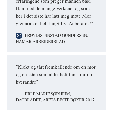
erfaringene som preger mannen bak.
Han med de mange verkene, og som
her i det siste har latt meg møte Mor
gjennom et helt langt liv. Anbefales!"
FRØYDIS FINSTAD GUNDERSEN,
HAMAR ARBEIDERBLAD
"Klokt og tårefremkallende om en mor
og en sønn som aldri helt fant fram til
hverandre"
ERLE MARIE SØRHEIM,
DAGBLADET, ÅRETS BESTE BØKER 2017