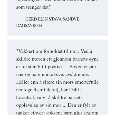
som trenger det"
GERD ELIN STAVA SANDVE,
DAGSAVISEN
"Vakkert om forholdet til mor. Ved å
skildre moren ett gjennom barnets øyne
er teksten blitt poetisk ... Boken er øm,
nær og bare unntaksvis avslørende.
Heller enn å sitere sin mors smertefulle
nedtegnelser i detalj, har Dahl i
hovedsak valgt å skildre barnets
opplevelse av sin mor ... Den er fylt av
tanker ethvert voksent barn gjør seg om