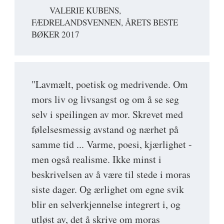
VALERIE KUBENS,
FÆDRELANDSVENNEN, ÅRETS BESTE
BØKER 2017
"Lavmælt, poetisk og medrivende. Om
mors liv og livsangst og om å se seg
selv i speilingen av mor. Skrevet med
følelsesmessig avstand og nærhet på
samme tid ... Varme, poesi, kjærlighet -
men også realisme. Ikke minst i
beskrivelsen av å være til stede i moras
siste dager. Og ærlighet om egne svik
blir en selverkjennelse integrert i, og
utløst av, det å skrive om moras