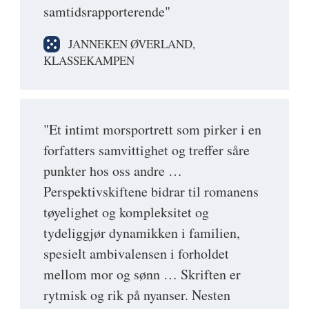
samtidsrapporterende"
JANNEKEN ØVERLAND,
KLASSEKAMPEN
"Et intimt morsportrett som pirker i en
forfatters samvittighet og treffer såre
punkter hos oss andre …
Perspektivskiftene bidrar til romanens
tøyelighet og kompleksitet og
tydeliggjør dynamikken i familien,
spesielt ambivalensen i forholdet
mellom mor og sønn … Skriften er
rytmisk og rik på nyanser. Nesten