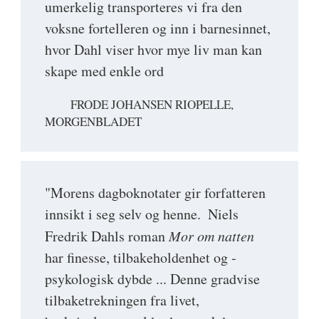
umerkelig transporteres vi fra den
voksne fortelleren og inn i barnesinnet,
hvor Dahl viser hvor mye liv man kan
skape med enkle ord
FRODE JOHANSEN RIOPELLE,
MORGENBLADET
"Morens dagboknotater gir for­fatteren
innsikt i seg selv og henne. ­ Niels
Fredrik Dahls roman
Mor om natten
har ­finesse, tilbakeholdenhet og ­
psykologisk dybde ... Denne gradvise
tilbaketrekningen fra livet,