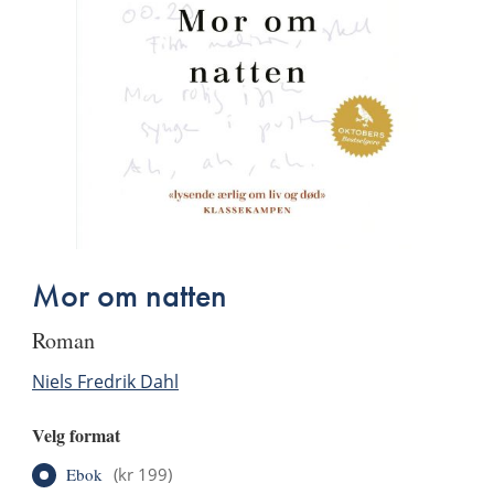
Mor om natten
roman
Niels Fredrik Dahl
Velg format
Ebok
(
kr 199
)