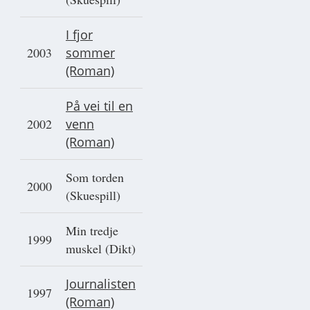
I fjor
2003
sommer
(Roman)
På vei til en
2002
venn
(Roman)
Som torden
2000
(Skuespill)
Min tredje
1999
muskel (Dikt)
Journalisten
1997
(Roman)