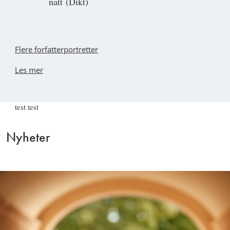
natt (Dikt)
Flere forfatterportretter
Les mer
test test
Nyheter