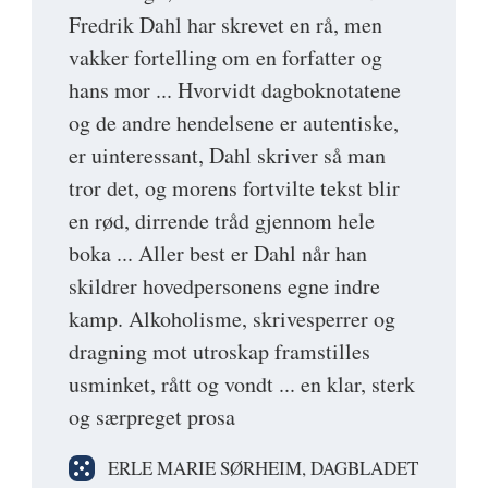
Fredrik Dahl har skrevet en rå, men
vakker fortelling om en forfatter og
hans mor ... Hvorvidt dagboknotatene
og de andre hendelsene er autentiske,
er uinteressant, Dahl skriver så man
tror det, og morens fortvilte tekst blir
en rød, dirrende tråd gjennom hele
boka ... Aller best er Dahl når han
skildrer hovedpersonens egne indre
kamp. Alkoholisme, skrivesperrer og
dragning mot utroskap framstilles
usminket, rått og vondt ... en klar, sterk
og særpreget prosa
ERLE MARIE SØRHEIM, DAGBLADET