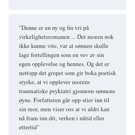
"Denne er en ny og fin vri på
virkelighetsromanen ... Det moren nok
ikke kunne vite, var at sønnen skulle
lage fortellingen som en vev av sin
egen opplevelse og hennes. Og det er
nettopp det grepet som gir boka poetisk
styrke, at vi opplever morens
traumatiske psykiatri gjennom sønnens
øyne. Forfatteren går opp stier inn til
sin mor, men viser oss at vi aldri kan
nå fram inn dit, verken i nåtid eller
ettertid"