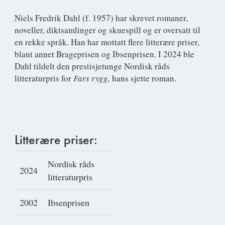
Niels Fredrik Dahl
(f. 1957) har skrevet romaner,
noveller, diktsamlinger og skuespill og er oversatt til
en rekke språk. Han har mottatt flere litterære priser,
blant annet Brageprisen og Ibsenprisen. I 2024 ble
Dahl tildelt den prestisjetunge Nordisk råds
litteraturpris for
Fars rygg,
hans sjette roman.
Litterære priser:
Nordisk råds
2024
litteraturpris
2002
Ibsenprisen