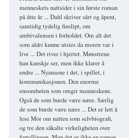
menneskets nattsider i sin første roman
på åtte år ... Dahl skriver sårt og åpent,
samtidig tydelig finslipt, om
ambivalensen i forholdet. Om alt det
som aldri kunne utsies da moren var i
live ... Det river i hjertet. Mønstrene
han kanskje ser, men ikke klarer å
endre ... Nyansene i det, i spillet, i
kommunikasjonen. Den enorme
ensomheten som omgir menneskene.
Også de som burde være nære. Særlig
de som burde være nære ... Det er lett å
lese Mor om natten som selvbiografi,
og tre den såkalte virkeligheten over
fortellingen. Men det er ikke en roman