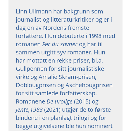
Linn Ullmann
har bakgrunn som
journalist og litteraturkritiker og er i
dag en av Nordens fremste
forfattere. Hun debuterte i 1998 med
romanen
Før du sovner
og har til
sammen utgitt syv romaner. Hun
har mottatt en rekke priser, bl.a.
Gullpennen for sitt journalistiske
virke og Amalie Skram-prisen,
Doblougprisen og Aschehougprisen
for sitt samlede forfatterskap.
Romanene
De urolige
(2015) og
Jente,1983
(2021) utgjør de to første
bindene i en planlagt trilogi og for
begge utgivelsene ble hun nominert