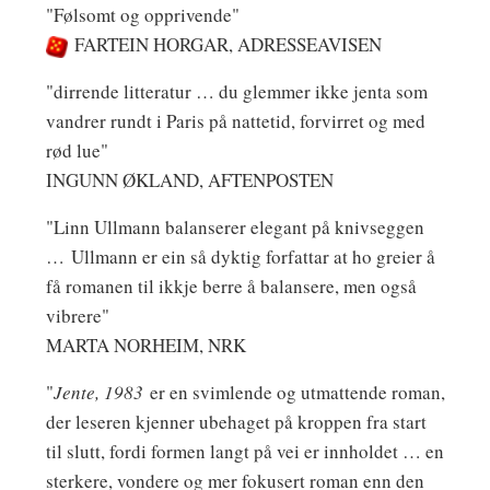
"Følsomt og opprivende"
FARTEIN HORGAR, ADRESSEAVISEN
"dirrende litteratur … du glemmer ikke jenta som
vandrer rundt i Paris på nattetid, forvirret og med
rød lue"
INGUNN ØKLAND, AFTENPOSTEN
"Linn Ullmann balanserer elegant på knivseggen
… Ullmann er ein så dyktig forfattar at ho greier å
få romanen til ikkje berre å balansere, men også
vibrere"
MARTA NORHEIM, NRK
"
Jente, 1983
er en svimlende og utmattende roman,
der leseren kjenner ubehaget på kroppen fra start
til slutt, fordi formen langt på vei er innholdet … en
sterkere, vondere og mer fokusert roman enn den