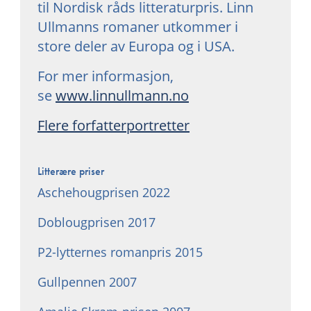
til Nordisk råds litteraturpris. Linn
Ullmanns romaner utkommer i
store deler av Europa og i USA.
For mer informasjon,
se
www.linnullmann.no
Flere forfatterportretter
Litterære priser
Aschehougprisen 2022
Doblougprisen 2017
P2-lytternes romanpris 2015
Gullpennen 2007