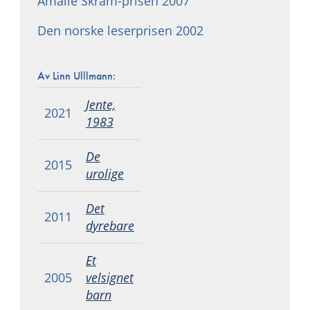
Amalie Skram-prisen 2007
Den norske leserprisen 2002
Av Linn Ulllmann:
Jente,
2021
1983
De
2015
urolige
Det
2011
dyrebare
Et
2005
velsignet
barn