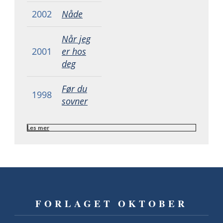
2002
Nåde
Når jeg
2001
er hos
deg
Før du
1998
sovner
Les mer
FORLAGET OKTOBER