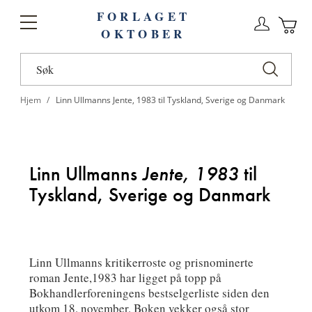
FORLAGET
Logg
Toggle
OKTOBER
n
Ha
Nav
Hjem
Linn Ullmanns Jente, 1983 til Tyskland, Sverige og Danmark
Linn Ullmanns
Jente, 1983
til
Tyskland, Sverige og Danmark
Linn Ullmanns kritikerroste og prisnominerte
roman Jente,1983 har ligget på topp på
Bokhandlerforeningens bestselgerliste siden den
utkom 18. november. Boken vekker også stor