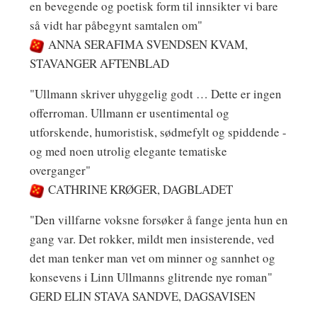
en bevegende og poetisk form til innsikter vi bare
så vidt har påbegynt samtalen om"
ANNA SERAFIMA SVENDSEN KVAM,
STAVANGER AFTENBLAD
"Ullmann skriver uhyggelig godt … Dette er ingen
offerroman. Ullmann er usentimental og
utforskende, humoristisk, sødmefylt og spiddende -
og med noen utrolig elegante tematiske
overganger"
CATHRINE KRØGER, DAGBLADET
"Den villfarne voksne forsøker å fange jenta hun en
gang var. Det rokker, mildt men insisterende, ved
det man tenker man vet om minner og sannhet og
konsevens i Linn Ullmanns glitrende nye roman"
GERD ELIN STAVA SANDVE, DAGSAVISEN