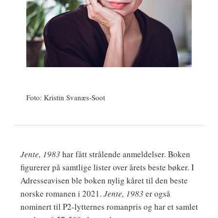
Foto: Kristin Svanæs-Soot
Jente, 1983
har fått strålende anmeldelser. Boken
figurerer på samtlige lister over årets beste bøker. I
Adresseavisen ble boken nylig kåret til den beste
norske romanen i 2021.
Jente, 1983
er også
nominert til P2-lytternes romanpris og har et samlet