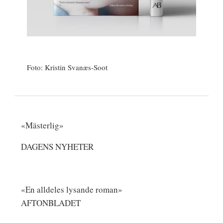
Foto: Kristin Svanæs-Soot
«Mästerlig»
DAGENS NYHETER
«En alldeles lysande roman»
AFTONBLADET