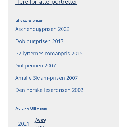
Flere forfatterportretter
Litterære priser
Aschehougprisen 2022
Doblougprisen 2017
P2-lytternes romanpris 2015
Gullpennen 2007
Amalie Skram-prisen 2007
Den norske leserprisen 2002
Av Linn Ulllmann:
Jente,
2021