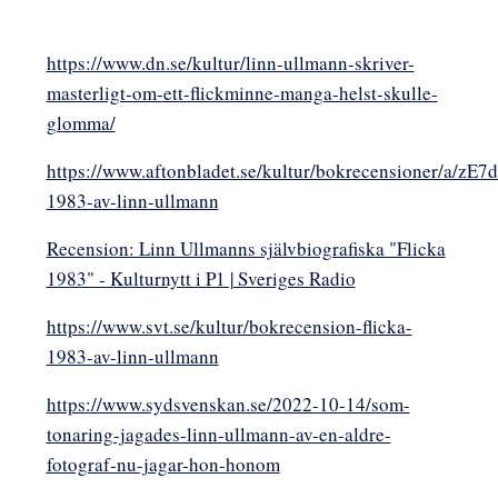
https://www.dn.se/kultur/linn-ullmann-skriver-
masterligt-om-ett-flickminne-manga-helst-skulle-
glomma/
https://www.aftonbladet.se/kultur/bokrecensioner/a/zE7d
1983-av-linn-ullmann
Recension: Linn Ullmanns självbiografiska "Flicka
1983" - Kulturnytt i P1 | Sveriges Radio
https://www.svt.se/kultur/bokrecension-flicka-
1983-av-linn-ullmann
https://www.sydsvenskan.se/2022-10-14/som-
tonaring-jagades-linn-ullmann-av-en-aldre-
fotograf-nu-jagar-hon-honom