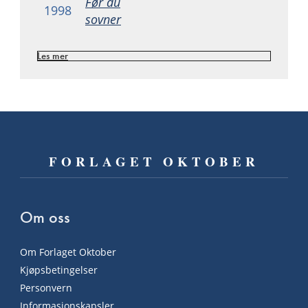
Før du
1998
sovner
Les mer
FORLAGET OKTOBER
Om oss
Om Forlaget Oktober
Kjøpsbetingelser
Personvern
Informasjonskapsler