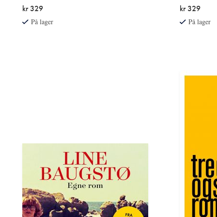
kr 329
kr 329
På lager
På lager