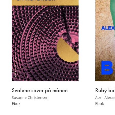
Svalene sover på månen
Ruby ba
Susanne Christensen
April Alexa
Ebok
Ebok