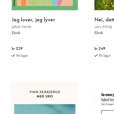
Jeg lover, jeg lyver
Nei, dett
Jakob Semb
Lars Elling
Ebok
Ebok
kr 329
kr 349
På lager
På lager