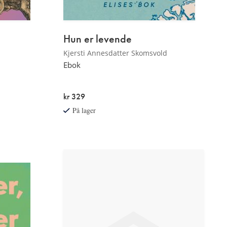
Hun er levende
Kjersti Annesdatter Skomsvold
Ebok
kr 329
På lager