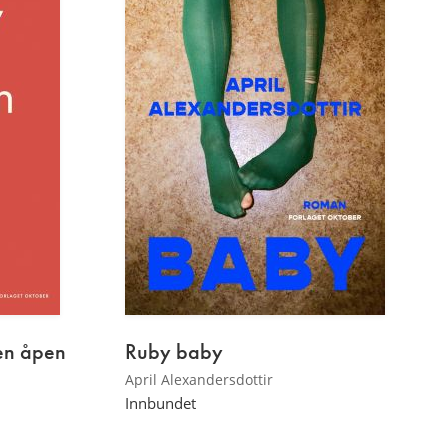
 en åpen
Ruby baby
April Alexandersdottir
Innbundet