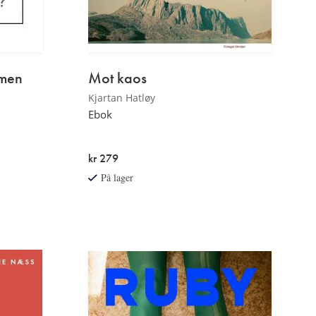
mmen
Mot kaos
Kjartan Hatløy
Ebok
kr 279
På lager