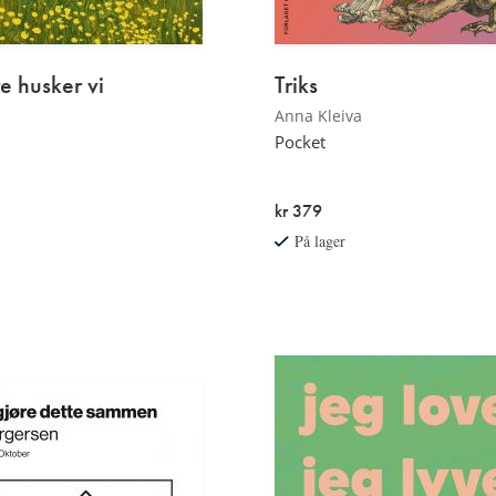
e husker vi
Triks
Anna Kleiva
Pocket
kr 379
På lager